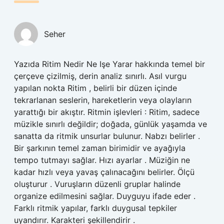
Seher
Yazıda Ritim Nedir Ne Işe Yarar hakkında temel bir
çerçeve çizilmiş, derin analiz sınırlı. Asıl vurgu
yapılan nokta Ritim , belirli bir düzen içinde
tekrarlanan seslerin, hareketlerin veya olayların
yarattığı bir akıştır. Ritmin işlevleri : Ritim, sadece
müzikle sınırlı değildir; doğada, günlük yaşamda ve
sanatta da ritmik unsurlar bulunur. Nabzı belirler .
Bir şarkının temel zaman birimidir ve ayağıyla
tempo tutmayı sağlar. Hızı ayarlar . Müziğin ne
kadar hızlı veya yavaş çalınacağını belirler. Ölçü
oluşturur . Vuruşların düzenli gruplar halinde
organize edilmesini sağlar. Duyguyu ifade eder .
Farklı ritmik yapılar, farklı duygusal tepkiler
uyandırır. Karakteri şekillendirir .