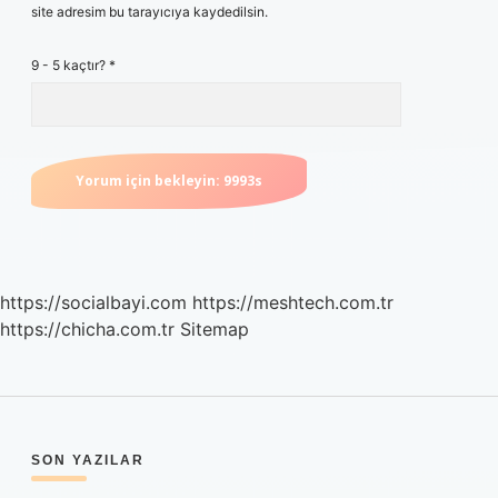
site adresim bu tarayıcıya kaydedilsin.
9 - 5 kaçtır?
*
https://socialbayi.com
https://meshtech.com.tr
https://chicha.com.tr
Sitemap
SIDEBAR
SON YAZILAR