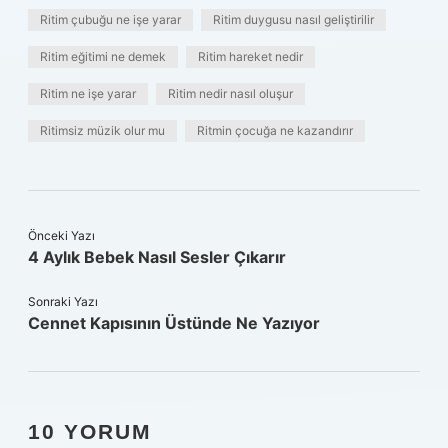
Ritim çubuğu ne işe yarar
Ritim duygusu nasıl geliştirilir
Ritim eğitimi ne demek
Ritim hareket nedir
Ritim ne işe yarar
Ritim nedir nasıl oluşur
Ritimsiz müzik olur mu
Ritmin çocuğa ne kazandırır
Önceki Yazı
4 Aylık Bebek Nasıl Sesler Çıkarır
Sonraki Yazı
Cennet Kapısının Üstünde Ne Yazıyor
10 YORUM