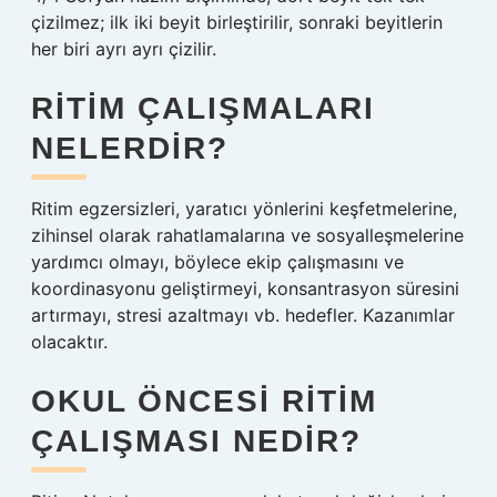
çizilmez; ilk iki beyit birleştirilir, sonraki beyitlerin
her biri ayrı ayrı çizilir.
RITIM ÇALIŞMALARI
NELERDIR?
Ritim egzersizleri, yaratıcı yönlerini keşfetmelerine,
zihinsel olarak rahatlamalarına ve sosyalleşmelerine
yardımcı olmayı, böylece ekip çalışmasını ve
koordinasyonu geliştirmeyi, konsantrasyon süresini
artırmayı, stresi azaltmayı vb. hedefler. Kazanımlar
olacaktır.
OKUL ÖNCESI RITIM
ÇALIŞMASI NEDIR?