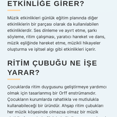
ETKINLIĞE GIRER?
Müzik etkinlikleri günlük eğitim planında diğer
etkinliklerin bir parçası olarak da kullanılabilen
etkinliklerdir. Ses dinleme ve ayırt etme, şarkı
söyleme, ritim çalışması, yaratıcı hareket ve dans,
müzik eşliğinde hareket etme, müzikli hikayeler
oluşturma ve işitsel algı gibi etkinlikleri içerir.
RITIM ÇUBUĞU NE IŞE
YARAR?
Çocuklarda ritim duygusunu geliştirmeye yardımcı
olmak için tasarlanmış bir Orff enstrümanıdır.
Çocukların kurumlarda rahatlıkla ve mutlulukla
kullanabileceği bir üründür. Ahşap ritim çubukları
her müzik köşesinde olmazsa olmaz bir müzik