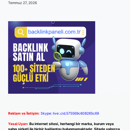
Temmuz 27, 2026
Reklam ve İletişim:
Skype: live:.cid.575569c608265c69
Yasal Uyarı:
Bu internet sitesi, herhangi bir marka, kurum veya
şahıs şirketi ile hiçbir bağlantısı bulunmamaktadır. Sitede yalnızca