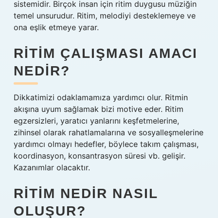
sistemidir. Birçok insan için ritim duygusu müziğin
temel unsurudur. Ritim, melodiyi desteklemeye ve
ona eşlik etmeye yarar.
RITIM ÇALIŞMASI AMACI
NEDIR?
Dikkatimizi odaklamamıza yardımcı olur. Ritmin
akışına uyum sağlamak bizi motive eder. Ritim
egzersizleri, yaratıcı yanlarını keşfetmelerine,
zihinsel olarak rahatlamalarına ve sosyalleşmelerine
yardımcı olmayı hedefler, böylece takım çalışması,
koordinasyon, konsantrasyon süresi vb. gelişir.
Kazanımlar olacaktır.
RITIM NEDIR NASIL
OLUŞUR?