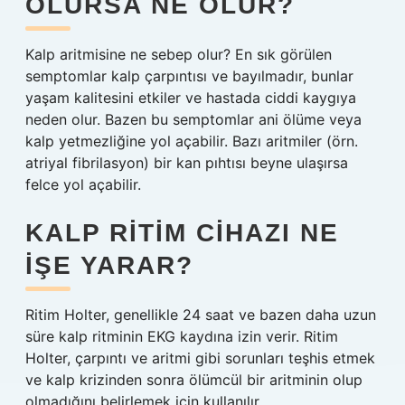
OLURSA NE OLUR?
Kalp aritmisine ne sebep olur? En sık görülen
semptomlar kalp çarpıntısı ve bayılmadır, bunlar
yaşam kalitesini etkiler ve hastada ciddi kaygıya
neden olur. Bazen bu semptomlar ani ölüme veya
kalp yetmezliğine yol açabilir. Bazı aritmiler (örn.
atriyal fibrilasyon) bir kan pıhtısı beyne ulaşırsa
felce yol açabilir.
KALP RITIM CIHAZI NE
IŞE YARAR?
Ritim Holter, genellikle 24 saat ve bazen daha uzun
süre kalp ritminin EKG kaydına izin verir. Ritim
Holter, çarpıntı ve aritmi gibi sorunları teşhis etmek
ve kalp krizinden sonra ölümcül bir aritminin olup
olmadığını belirlemek için kullanılır.