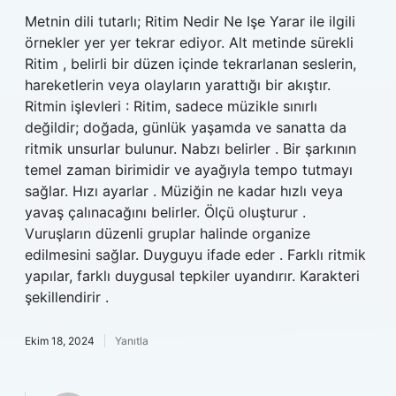
Metnin dili tutarlı; Ritim Nedir Ne Işe Yarar ile ilgili
örnekler yer yer tekrar ediyor. Alt metinde sürekli
Ritim , belirli bir düzen içinde tekrarlanan seslerin,
hareketlerin veya olayların yarattığı bir akıştır.
Ritmin işlevleri : Ritim, sadece müzikle sınırlı
değildir; doğada, günlük yaşamda ve sanatta da
ritmik unsurlar bulunur. Nabzı belirler . Bir şarkının
temel zaman birimidir ve ayağıyla tempo tutmayı
sağlar. Hızı ayarlar . Müziğin ne kadar hızlı veya
yavaş çalınacağını belirler. Ölçü oluşturur .
Vuruşların düzenli gruplar halinde organize
edilmesini sağlar. Duyguyu ifade eder . Farklı ritmik
yapılar, farklı duygusal tepkiler uyandırır. Karakteri
şekillendirir .
Ekim 18, 2024
Yanıtla