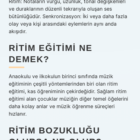
Ritim: Notaların vurgu, uzunluk, tonal değişkenleri
ve duraklarının düzenli tekrarıyla oluşan ses
bütünlüğüdür. Senkronizasyon: İki veya daha fazla
olay veya kişi arasındaki eylemlerin aynı anda
akışıdır.
RITIM EĞITIMI NE
DEMEK?
Anaokulu ve ilkokulun birinci sınıfında müzik
eğitiminin çeşitli yöntemlerinden biri olan ritim
eğitimi, kas öğreniminin çekirdeğidir. Sağlam ritim
eğitimi alan çocuklar müziğin diğer temel öğelerini
daha kolay anlar ve müzik öğrenme süreçleri
hızlanır.
RITIM BOZUKLUĞU