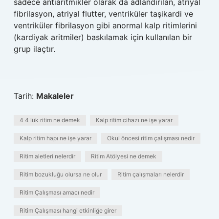
sadece antiaritmikler olarak da adlandırılan, atriyal
fibrilasyon, atriyal flutter, ventriküler taşikardi ve
ventriküler fibrilasyon gibi anormal kalp ritimlerini
(kardiyak aritmiler) baskılamak için kullanılan bir
grup ilaçtır.
Tarih:
Makaleler
4 4 lük ritim ne demek
Kalp ritim cihazı ne işe yarar
Kalp ritim hapı ne işe yarar
Okul öncesi ritim çalışması nedir
Ritim aletleri nelerdir
Ritim Atölyesi ne demek
Ritim bozukluğu olursa ne olur
Ritim çalışmaları nelerdir
Ritim Çalışması amacı nedir
Ritim Çalışması hangi etkinliğe girer