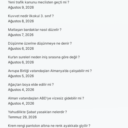
Yeni trafik kanunu meclisten geçti mi ?
Ağustos 9, 2026
Kuvvet nedir ilkokul 3. sınıf ?
Ağustos 8, 2026
Matlaşan bardaklar nasıl düzelir ?
Ağustos 7, 2026
Düşünme üzerine düşünmeye ne denir ?
Ağustos 6, 2026
Kur’an sureleri neden iniş sırasına göre değil ?
Ağustos 6, 2026
Avrupa Birliği vatandaşları Almanya’da çalışabilir mi ?
Ağustos 5, 2026
Ağaçtan boya elde edilir mi ?
Ağustos 4, 2026
Alman vatandaşları ABD’ye vizesiz gidebilir mi ?
Ağustos 4, 2026
Yahudilikte Şabat yasakları nelerdir ?
Temmuz 29, 2026
Krem rengi pantolon altına ne renk ayakkabı giyilir ?