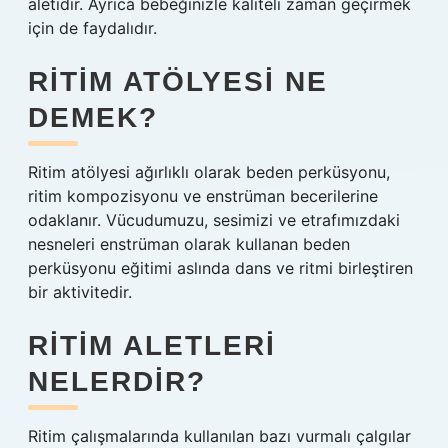
aletidir. Ayrıca bebeğinizle kaliteli zaman geçirmek
için de faydalıdır.
RITIM ATÖLYESI NE
DEMEK?
Ritim atölyesi ağırlıklı olarak beden perküsyonu,
ritim kompozisyonu ve enstrüman becerilerine
odaklanır. Vücudumuzu, sesimizi ve etrafımızdaki
nesneleri enstrüman olarak kullanan beden
perküsyonu eğitimi aslında dans ve ritmi birleştiren
bir aktivitedir.
RITIM ALETLERI
NELERDIR?
Ritim çalışmalarında kullanılan bazı vurmalı çalgılar