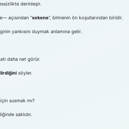
sizlikte derinleşir.
me— açısından “
sekene
”, bilmenin ön koşullarından biridir.
ginin yankısını duymak anlamına gelir.
ati daha net görür.
lirdiğini
söyler.
 için susmak mı?
ğinde saklıdır.