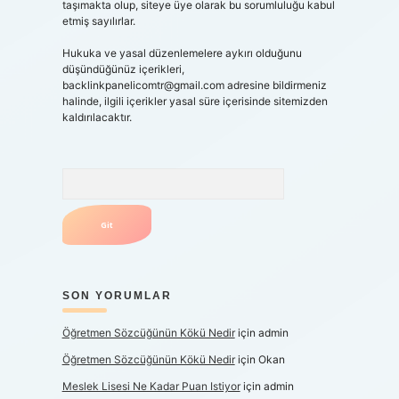
taşımakta olup, siteye üye olarak bu sorumluluğu kabul
etmiş sayılırlar.
Hukuka ve yasal düzenlemelere aykırı olduğunu
düşündüğünüz içerikleri,
backlinkpanelicomtr@gmail.com
adresine bildirmeniz
halinde, ilgili içerikler yasal süre içerisinde sitemizden
kaldırılacaktır.
Arama
SON YORUMLAR
Öğretmen Sözcüğünün Kökü Nedir
için
admin
Öğretmen Sözcüğünün Kökü Nedir
için
Okan
Meslek Lisesi Ne Kadar Puan Istiyor
için
admin