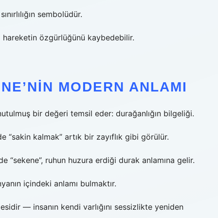
nırlılığın sembolüdür.
 hareketin özgürlüğünü kaybedebilir.
ENE’NIN MODERN ANLAMI
lmuş bir değeri temsil eder: durağanlığın bilgeliği.
e “sakin kalmak” artık bir zayıflık gibi görülür.
 “sekene”, ruhun huzura erdiği durak anlamına gelir.
yanın içindeki anlamı bulmaktır.
sidir — insanın kendi varlığını sessizlikte yeniden