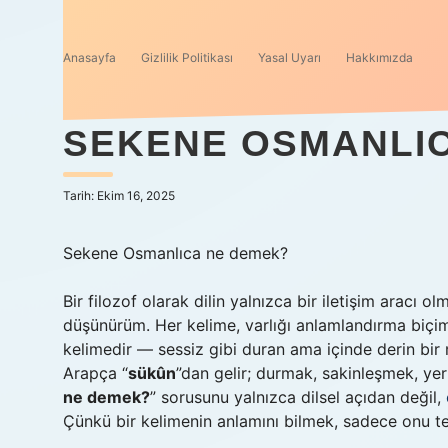
Anasayfa
Gizlilik Politikası
Yasal Uyarı
Hakkımızda
SEKENE OSMANLIC
Tarih: Ekim 16, 2025
Sekene Osmanlıca ne demek?
Bir filozof olarak dilin yalnızca bir iletişim aracı
düşünürüm. Her kelime, varlığı anlamlandırma biçimi
kelimedir — sessiz gibi duran ama içinde derin bir
Arapça “
sükûn
”dan gelir; durmak, sakinleşmek, yer
ne demek?
” sorusunu yalnızca dilsel açıdan değil,
Çünkü bir kelimenin anlamını bilmek, sadece onu t