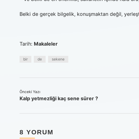
Belki de gerçek bilgelik, konuşmaktan değil, yerle
Tarih:
Makaleler
bir
de
sekene
Önceki Yazı
Kalp yetmezliği kaç sene sürer ?
8 YORUM