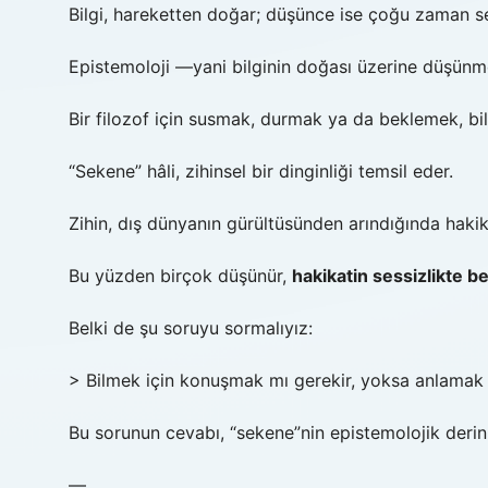
Bilgi, hareketten doğar; düşünce ise çoğu zaman ses
Epistemoloji —yani bilginin doğası üzerine düşün
Bir filozof için susmak, durmak ya da beklemek, bil
“Sekene” hâli, zihinsel bir dinginliği temsil eder.
Zihin, dış dünyanın gürültüsünden arındığında hakik
Bu yüzden birçok düşünür,
hakikatin sessizlikte be
Belki de şu soruyu sormalıyız:
> Bilmek için konuşmak mı gerekir, yoksa anlamak
Bu sorunun cevabı, “sekene”nin epistemolojik derinli
—