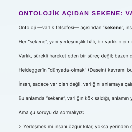
ONTOLOJIK AÇIDAN SEKENE: 
Ontoloji —varlık felsefesi— açısından “
sekene
”, i
Her “sekene”, yani yerleşmişlik hâli, bir varlık biçimi
Varlık, sürekli hareket eden bir süreç değil; bazen 
Heidegger’in “dünyada-olmak” (Dasein) kavramı bur
İnsan, sadece var olan değil, varlığını anlamaya çalış
Bu anlamda “sekene”, varlığın kök saldığı, anlamın y
Ama şu soruyu da sormalıyız:
> Yerleşmek mi insanı özgür kılar, yoksa yerinden 