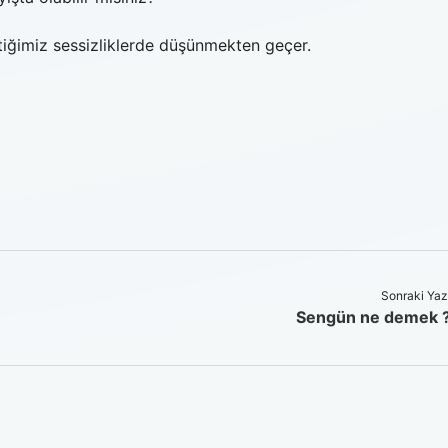
ştiğimiz sessizliklerde düşünmekten geçer.
Sonraki Yaz
Sengün ne demek 