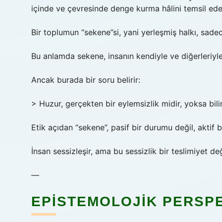
içinde ve çevresinde denge kurma hâlini temsil ede
Bir toplumun “sekene”si, yani yerleşmiş halkı, sade
Bu anlamda sekene, insanın kendiyle ve diğerleriyle 
Ancak burada bir soru belirir:
> Huzur, gerçekten bir eylemsizlik midir, yoksa bil
Etik açıdan “sekene”, pasif bir durumu değil, aktif b
İnsan sessizleşir, ama bu sessizlik bir teslimiyet değ
—
EPISTEMOLOJIK PERSPE