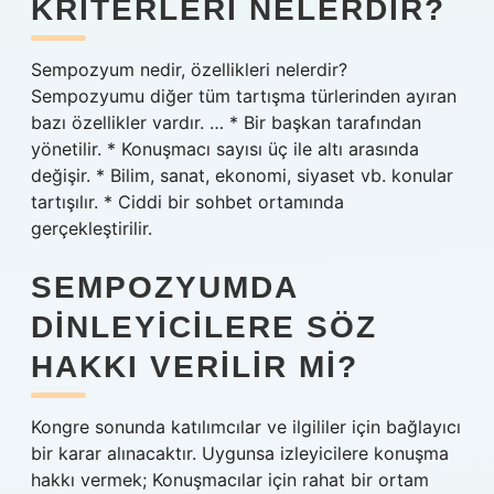
KRITERLERI NELERDIR?
Sempozyum nedir, özellikleri nelerdir?
Sempozyumu diğer tüm tartışma türlerinden ayıran
bazı özellikler vardır. … * Bir başkan tarafından
yönetilir. * Konuşmacı sayısı üç ile altı arasında
değişir. * Bilim, sanat, ekonomi, siyaset vb. konular
tartışılır. * Ciddi bir sohbet ortamında
gerçekleştirilir.
SEMPOZYUMDA
DINLEYICILERE SÖZ
HAKKI VERILIR MI?
Kongre sonunda katılımcılar ve ilgililer için bağlayıcı
bir karar alınacaktır. Uygunsa izleyicilere konuşma
hakkı vermek; Konuşmacılar için rahat bir ortam