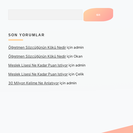
Arama
SON YORUMLAR
Öğretmen Sözcüğünün Kökü Nedir
için
admin
Öğretmen Sözcüğünün Kökü Nedir
için
Okan
Meslek Lisesi Ne Kadar Puan Istiyor
için
admin
Meslek Lisesi Ne Kadar Puan Istiyor
için
Çelik
30 Milyon Kelime Ne Anlatıyor
için
admin
ps://www.betexper.xyz/
elexbetgiris.org