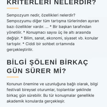
KRITERLERI NELERDIR?
Sempozyum nedir, özellikleri nelerdir?
Sempozyumu diğer tüm tartışma türlerinden ayıran
bazı özellikler vardır. … * Bir başkan tarafından
yönetilir. * Konuşmacı sayısı üç ile altı arasında
değişir. * Bilim, sanat, ekonomi, siyaset vb. konular
tartışılır. * Ciddi bir sohbet ortamında
gerçekleştirilir.
BILGI ŞÖLENI BIRKAÇ
GÜN SÜRER MI?
Konunun önemine ve uzunluğuna bağlı olarak, bilgi
festivali bireysel oturumlar, toplantılar şeklinde
birkaç gün sürebilir. Bu tür konuşmalar genellikle
akademik konularda gerçekleşir.