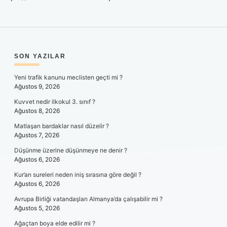
SIDEBAR
SON YAZILAR
Yeni trafik kanunu meclisten geçti mi ?
Ağustos 9, 2026
Kuvvet nedir ilkokul 3. sınıf ?
Ağustos 8, 2026
Matlaşan bardaklar nasıl düzelir ?
Ağustos 7, 2026
Düşünme üzerine düşünmeye ne denir ?
Ağustos 6, 2026
Kur’an sureleri neden iniş sırasına göre değil ?
Ağustos 6, 2026
Avrupa Birliği vatandaşları Almanya’da çalışabilir mi ?
Ağustos 5, 2026
Ağaçtan boya elde edilir mi ?