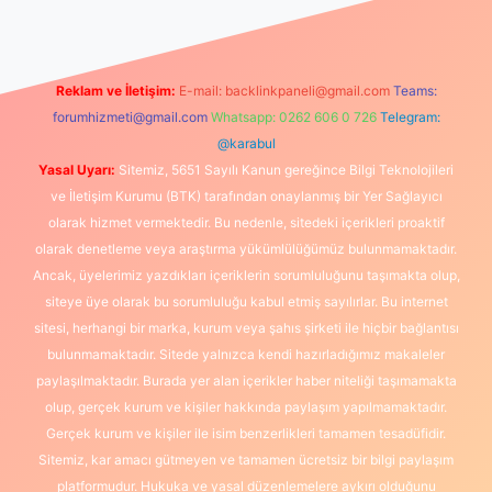
Reklam ve İletişim:
E-mail:
backlinkpaneli@gmail.com
Teams:
forumhizmeti@gmail.com
Whatsapp: 0262 606 0 726
Telegram:
@karabul
Yasal Uyarı:
Sitemiz, 5651 Sayılı Kanun gereğince Bilgi Teknolojileri
ve İletişim Kurumu (BTK) tarafından onaylanmış bir Yer Sağlayıcı
olarak hizmet vermektedir. Bu nedenle, sitedeki içerikleri proaktif
olarak denetleme veya araştırma yükümlülüğümüz bulunmamaktadır.
Ancak, üyelerimiz yazdıkları içeriklerin sorumluluğunu taşımakta olup,
siteye üye olarak bu sorumluluğu kabul etmiş sayılırlar. Bu internet
sitesi, herhangi bir marka, kurum veya şahıs şirketi ile hiçbir bağlantısı
bulunmamaktadır. Sitede yalnızca kendi hazırladığımız makaleler
paylaşılmaktadır. Burada yer alan içerikler haber niteliği taşımamakta
olup, gerçek kurum ve kişiler hakkında paylaşım yapılmamaktadır.
Gerçek kurum ve kişiler ile isim benzerlikleri tamamen tesadüfidir.
Sitemiz, kar amacı gütmeyen ve tamamen ücretsiz bir bilgi paylaşım
platformudur. Hukuka ve yasal düzenlemelere aykırı olduğunu