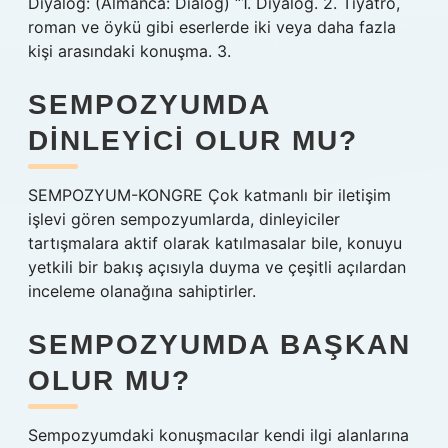
Diyalog: (Almanca: Dialog) “1. Diyalog. 2. Tiyatro,
roman ve öykü gibi eserlerde iki veya daha fazla
kişi arasındaki konuşma. 3.
SEMPOZYUMDA
DINLEYICI OLUR MU?
SEMPOZYUM-KONGRE Çok katmanlı bir iletişim
işlevi gören sempozyumlarda, dinleyiciler
tartışmalara aktif olarak katılmasalar bile, konuyu
yetkili bir bakış açısıyla duyma ve çeşitli açılardan
inceleme olanağına sahiptirler.
SEMPOZYUMDA BAŞKAN
OLUR MU?
Sempozyumdaki konuşmacılar kendi ilgi alanlarına