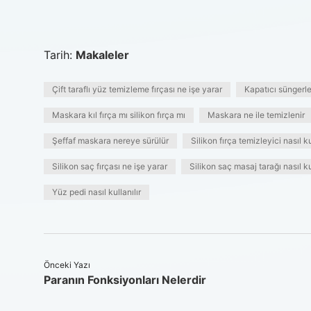
Tarih:
Makaleler
Çift taraflı yüz temizleme fırçası ne işe yarar
Kapatıcı süngerle
Maskara kıl fırça mı silikon fırça mı
Maskara ne ile temizlenir
Şeffaf maskara nereye sürülür
Silikon fırça temizleyici nasıl ku
Silikon saç fırçası ne işe yarar
Silikon saç masaj tarağı nasıl kul
Yüz pedi nasıl kullanılır
Önceki Yazı
Paranın Fonksiyonları Nelerdir