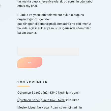
taşımakta olup, siteye üye olarak bu sorumluluğu kabul
e
etmiş sayılırlar.
Hukuka ve yasal düzenlemelere aykırı olduğunu
düşündüğünüz içerikleri,
backlinkpanelicomtr@gmail.com
adresine bildirmeniz
halinde, ilgili içerikler yasal süre içerisinde sitemizden
kaldırılacaktır.
Arama
SON YORUMLAR
Öğretmen Sözcüğünün Kökü Nedir
için
admin
Öğretmen Sözcüğünün Kökü Nedir
için
Okan
Meslek Lisesi Ne Kadar Puan Istiyor
için
admin