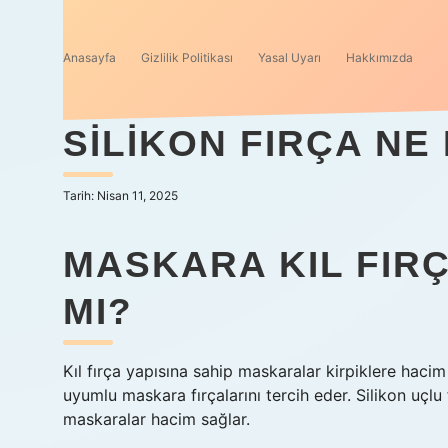
Anasayfa
Gizlilik Politikası
Yasal Uyarı
Hakkımızda
SILIKON FIRÇA NE
Tarih: Nisan 11, 2025
MASKARA KIL FIRÇ
MI?
Kıl fırça yapısına sahip maskaralar kirpiklere hacim
uyumlu maskara fırçalarını tercih eder. Silikon uçlu f
maskaralar hacim sağlar.