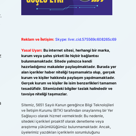
.
.
Reklam ve İletişim:
Skype: live:.cid.575569c608265c69
Yasal Uyarı:
Bu internet sitesi, herhangi bir marka,
z
kurum veya şahıs şirketi ile hiçbir bağlantısı
bulunmamaktadır. Sitede yalnızca kendi
hazırladığımız makaleler paylaşılmaktadır. Burada yer
alan içerikler haber niteliği taşımamakta olup, gerçek
kurum ve kişiler hakkında paylaşım yapılmamaktadır.
Gerçek kurum ve kişiler ile isim benzerlikleri tamamen
tesadüfidir. Sitemizdeki bilgiler taslak halindedir ve
tavsiye niteliği taşımazlar.
a
Sitemiz, 5651 Sayılı Kanun gereğince Bilgi Teknolojileri
ve İletişim Kurumu (BTK) tarafından onaylanmış bir Yer
Sağlayıcı olarak hizmet vermektedir. Bu nedenle,
sitedeki içerikleri proaktif olarak denetleme veya
araştırma yükümlülüğümüz bulunmamaktadır. Ancak,
üyelerimiz yazdıkları içeriklerin sorumluluğunu