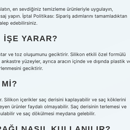
slatın, en sevdiğiniz temizleme ürünleriyle uygulayın,
aj yapın. İptal Politikası: Sipariş adımlarını tamamladıktan
alep edebilirsiniz.
E IŞE YARAR?
tar ve toz oluşumunu geciktirir. Silikon etkili özel formülü
ankastre yüzeyler, ayrıca aracın içinde ve dışında plastik v
rlenmesini geciktirir.
 MI?
 Silikon içerikler saç derisini kaplayabilir ve saç köklerini
leyen ürünler faydalı olmayabilir. Saç derisinin terlemesi ve
zulabilir ve saç dökülmesi meydana gelebilir.
AĞI NASIL KULLANILIR?