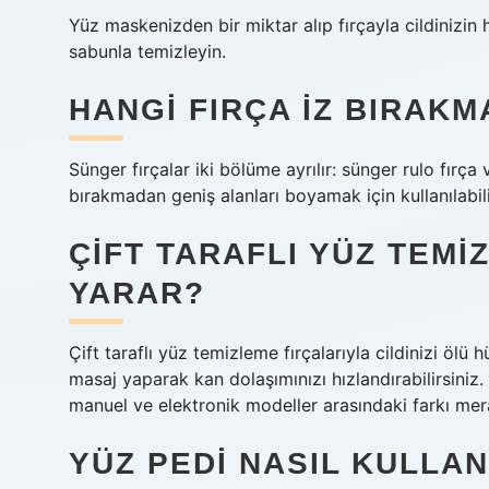
Yüz maskenizden bir miktar alıp fırçayla cildinizin h
sabunla temizleyin.
HANGI FIRÇA IZ BIRAKM
Sünger fırçalar iki bölüme ayrılır: sünger rulo fırça
bırakmadan geniş alanları boyamak için kullanılabili
ÇIFT TARAFLI YÜZ TEMI
YARAR?
Çift taraflı yüz temizleme fırçalarıyla cildinizi öl
masaj yaparak kan dolaşımınızı hızlandırabilirsiniz.
manuel ve elektronik modeller arasındaki farkı mer
YÜZ PEDI NASIL KULLAN