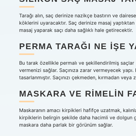
Tarağı alın, saç derinize nazikçe bastırın ve daires
köklerini uyaracaktır. Saç derinize masaj yaptıktan 
masaj yaparak saçı daha sağlıklı hale getirecektir.
PERMA TARAĞI NE IŞE 
Bu tarak özellikle permalı ve şekillendirilmiş saçla
vermenizi sağlar. Saçınıza zarar vermeyecek yapı
tasarlanmıştır. Saçınızı çekmeden, kırmadan veya z
MASKARA VE RIMELIN F
Maskaranın amacı kirpikleri hafifçe uzatmak, kalınl
kirpiklerin belirgin şekilde daha hacimli ve dolgun g
maskara daha parlak bir görünüm sağlar.