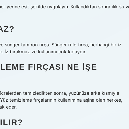
er yerine eşit şekilde uygulayın. Kullandıktan sonra ılık su v
AZ?
 ve sünger tampon fırça. Sünger rulo fırça, herhangi bir iz
r. İz bırakmaz ve kullanımı çok kolaydır.
ZLEME FIRÇASI NE IŞE
ü hücrelerden temizledikten sonra, yüzünüze arka kısmıyla
 Yüz temizleme fırçalarının kullanımına aşina olan herkes,
ak eder.
ILIR?