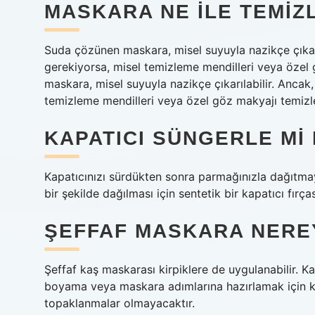
MASKARA NE ILE TEMIZ
Suda çözünen maskara, misel suyuyla nazikçe çıkarı
gerekiyorsa, misel temizleme mendilleri veya özel g
maskara, misel suyuyla nazikçe çıkarılabilir. Ancak
temizleme mendilleri veya özel göz makyajı temizleyi
KAPATICI SÜNGERLE MI 
Kapatıcınızı sürdükten sonra parmağınızla dağıtma
bir şekilde dağılması için sentetik bir kapatıcı fırç
ŞEFFAF MASKARA NERE
Şeffaf kaş maskarası kirpiklere de uygulanabilir. Ka
boyama veya maskara adımlarına hazırlamak için kul
topaklanmalar olmayacaktır.