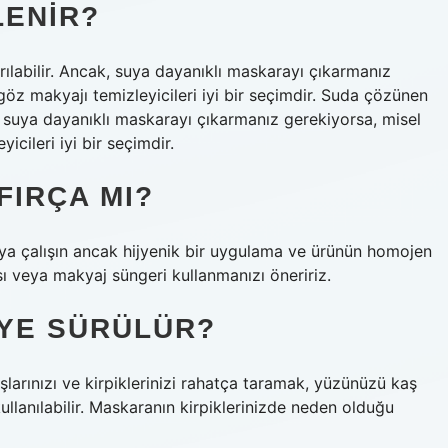
LENIR?
labilir. Ancak, suya dayanıklı maskarayı çıkarmanız
öz makyajı temizleyicileri iyi bir seçimdir. Suda çözünen
, suya dayanıklı maskarayı çıkarmanız gerekiyorsa, misel
cileri iyi bir seçimdir.
FIRÇA MI?
ya çalışın ancak hijyenik bir uygulama ve ürünün homojen
ası veya makyaj süngeri kullanmanızı öneririz.
YE SÜRÜLÜR?
şlarınızı ve kirpiklerinizi rahatça taramak, yüzünüzü kaş
lanılabilir. Maskaranın kirpiklerinizde neden olduğu