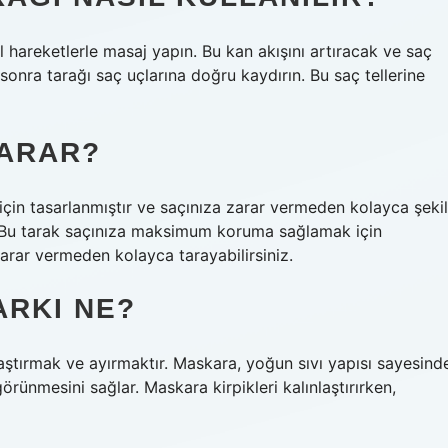
el hareketlerle masaj yapın. Bu kan akışını artıracak ve saç
sonra tarağı saç uçlarına doğru kaydırın. Bu saç tellerine
YARAR?
r için tasarlanmıştır ve saçınıza zarar vermeden kolayca şekil
. Bu tarak saçınıza maksimum koruma sağlamak için
arar vermeden kolayca tarayabilirsiniz.
ARKI NE?
aştırmak ve ayırmaktır. Maskara, yoğun sıvı yapısı sayesind
örünmesini sağlar. Maskara kirpikleri kalınlaştırırken,