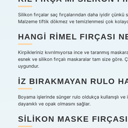
Silikon fırçalar saç fırçalarından daha iyidir çünkü 
Malzeme tiftik dökmez ve temizlenmesi çok kolaydı
HANGI RIMEL FIRÇASI N
Kirpikleriniz kıvrılmıyorsa ince ve taranmış maskara 
esnek ve silikon fırçalı maskaralar tam size göre. Çar
uygundur.
İZ BIRAKMAYAN RULO H
Boyama işlerinde sünger rulo oldukça kullanışlı ve 
dayanıklı ve opak olmasını sağlar.
SILIKON MASKE FIRÇASI