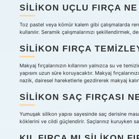
SILIKON UÇLU FIRÇA NE
Toz pastel veya kömür kalem gibi çalışmalarda reng
kullanılır. Seramik çalışmalarınızı şekillendirmek, d
SILIKON FIRÇA TEMIZLE
Makyaj fırçalarınızın kıllarının yalnızca su ve temizl
yapısını uzun süre koruyacaktır. Makyaj fırçaların
nazik, dairesel hareketlerle gezdirerek makyaj kalıntı
SILIKON SAÇ FIRÇASI N
Yumuşak silikon yapısı sayesinde saç derisine masa
köklerini ve cildi güçlendirir. Saçlarınız kuruyken s
KIL FIRÇA MI SILIKON F