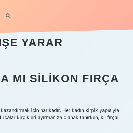
hilto
 IŞE YARAR
A MI SILIKON FIRÇA
 kazandırmak için harikadır. Her kadın kirpik yapısıyla
ırçalar kirpikleri ayırmanıza olanak tanırken, kıl fırçalı