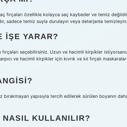
saç fırçaları özellikle kolayca saç kaybeder ve temiz değildir
r, sadece temiz suyla durulayın veya deterjanla temizleyin
E IŞE YARAR?
fırçaları seçebilirsiniz. Uzun ve hacimli kirpikler istiyorsanı
pıcı ve hacimli kirpikler için kıvrık ve kıl fırçalı maskaralar
ANGISI?
iz bırakmayan yapısıyla tercih edilerek sürülen boyanın dah
 NASIL KULLANILIR?