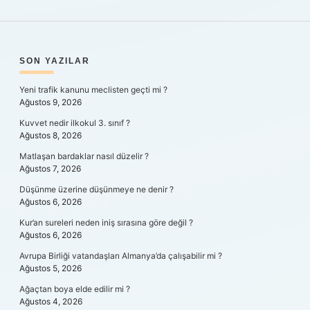
SIDEBAR
SON YAZILAR
Yeni trafik kanunu meclisten geçti mi ?
Ağustos 9, 2026
Kuvvet nedir ilkokul 3. sınıf ?
Ağustos 8, 2026
Matlaşan bardaklar nasıl düzelir ?
Ağustos 7, 2026
Düşünme üzerine düşünmeye ne denir ?
Ağustos 6, 2026
Kur’an sureleri neden iniş sırasına göre değil ?
Ağustos 6, 2026
Avrupa Birliği vatandaşları Almanya’da çalışabilir mi ?
Ağustos 5, 2026
Ağaçtan boya elde edilir mi ?
Ağustos 4, 2026