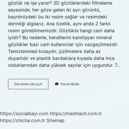
gözlük ne işe yarar? 3D gözlüklerdeki filtreleme
sayesinde, her göze gelen iki ayrı görüntü,
beynimizdeki bu iki resim sağlar ve resimdeki
derinliği algılarız. Ana özellik, aynı anda 2 farklı
resim görebilmemizdir. Gözlükte hangi cam daha
iyidir? Bu nedenle, kendilerini kanıtlayan mineral
gözlükler bazı cam kullanıcılar için vazgeçilmezdir.
Temizlenmesi kolaydır, çizilmelere daha az
duyarlıdır ve plastik bardaklara kıyasla daha ince
olduklarından daha yüksek sayılar için uygundur. 7…
3
Devamını okuyun
Yorum Bırak
Kategori
Gözlük
Nedir
https://socialbayi.com
https://meshtech.com.tr
https://chicha.com.tr
Sitemap