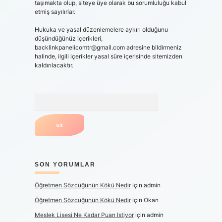
taşımakta olup, siteye üye olarak bu sorumluluğu kabul
etmiş sayılırlar.
Hukuka ve yasal düzenlemelere aykırı olduğunu
düşündüğünüz içerikleri,
backlinkpanelicomtr@gmail.com
adresine bildirmeniz
halinde, ilgili içerikler yasal süre içerisinde sitemizden
kaldırılacaktır.
Arama
SON YORUMLAR
Öğretmen Sözcüğünün Kökü Nedir
için
admin
Öğretmen Sözcüğünün Kökü Nedir
için
Okan
Meslek Lisesi Ne Kadar Puan Istiyor
için
admin