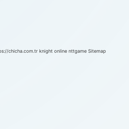
ps://chicha.com.tr
knight online
nttgame
Sitemap