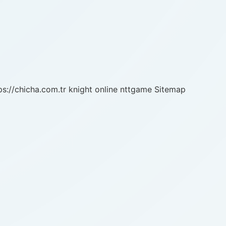
ps://chicha.com.tr
knight online
nttgame
Sitemap