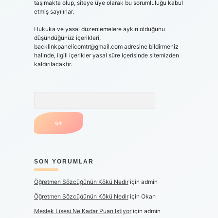
taşımakta olup, siteye üye olarak bu sorumluluğu kabul
etmiş sayılırlar.
Hukuka ve yasal düzenlemelere aykırı olduğunu
düşündüğünüz içerikleri,
backlinkpanelicomtr@gmail.com
adresine bildirmeniz
halinde, ilgili içerikler yasal süre içerisinde sitemizden
kaldırılacaktır.
Arama
SON YORUMLAR
Öğretmen Sözcüğünün Kökü Nedir
için
admin
Öğretmen Sözcüğünün Kökü Nedir
için
Okan
Meslek Lisesi Ne Kadar Puan Istiyor
için
admin