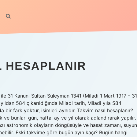
L HESAPLANIR
 ile 31 Kanuni Sultan Süleyman 1341 (Miladi 1 Mart 1917 – 31
yıldan 584 çıkarıldığında Miladi tarih, Miladi yıla 584
 bir fark yoktur, isimleri aynıdır. Takvim nasıl hesaplanır?
 bunları gün, hafta, ay ve yıl olarak adlandırarak yapılır.
zı astronomik olayların döngüsüyle ve hasat zamanı, suyun
enebilir. Eski takvime göre bugün ayın kaçı? Bugün hangi