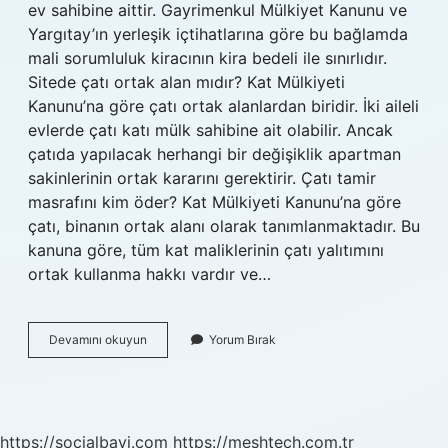
ev sahibine aittir. Gayrimenkul Mülkiyet Kanunu ve
Yargıtay’ın yerleşik içtihatlarına göre bu bağlamda
mali sorumluluk kiracının kira bedeli ile sınırlıdır.
Sitede çatı ortak alan mıdır? Kat Mülkiyeti
Kanunu’na göre çatı ortak alanlardan biridir. İki aileli
evlerde çatı katı mülk sahibine ait olabilir. Ancak
çatıda yapılacak herhangi bir değişiklik apartman
sakinlerinin ortak kararını gerektirir. Çatı tamir
masrafını kim öder? Kat Mülkiyeti Kanunu’na göre
çatı, binanın ortak alanı olarak tanımlanmaktadır. Bu
kanuna göre, tüm kat maliklerinin çatı yalıtımını
ortak kullanma hakkı vardır ve…
Sitelerde
Devamını okuyun
Yorum Bırak
Çatı
Ortak
Alan
Mıdır
https://socialbayi.com
https://meshtech.com.tr