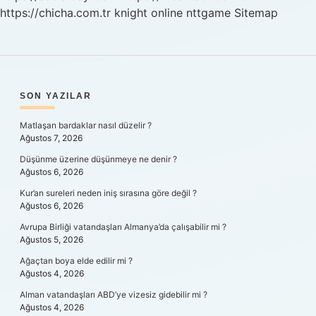
https://chicha.com.tr
knight online
nttgame
Sitemap
SIDEBAR
SON YAZILAR
Matlaşan bardaklar nasıl düzelir ?
Ağustos 7, 2026
Düşünme üzerine düşünmeye ne denir ?
Ağustos 6, 2026
Kur’an sureleri neden iniş sırasına göre değil ?
Ağustos 6, 2026
Avrupa Birliği vatandaşları Almanya’da çalışabilir mi ?
Ağustos 5, 2026
Ağaçtan boya elde edilir mi ?
Ağustos 4, 2026
Alman vatandaşları ABD’ye vizesiz gidebilir mi ?
Ağustos 4, 2026