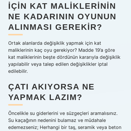
IÇIN KAT MALIKLERININ
NE KADARININ OYUNUN
ALINMASI GEREKIR?
Ortak alanlarda değişiklik yapmak için kat
maliklerinin kaç oyu gerekiyor? Madde 19’a göre
kat maliklerinin beşte dördünün kararıyla değişiklik
yapılabilir veya talep edilen değişiklikler iptal
edilebilir.
ÇATI AKIYORSA NE
YAPMAK LAZIM?
Öncelikle su giderlerini ve süzgeçleri aramalısınız.
Su kaçağının nedenini bulamaz ve müdahale
edemezseniz; Herhangi bir taş, seramik veya beton