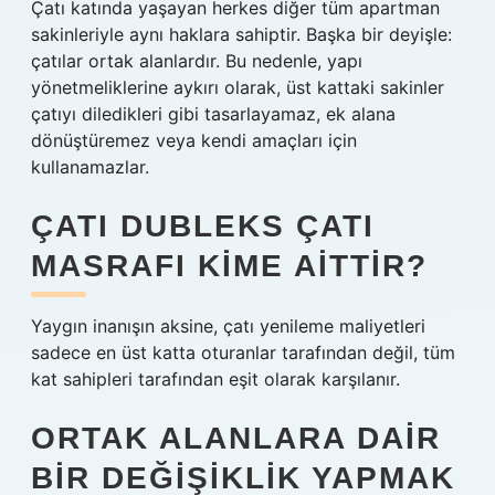
Çatı katında yaşayan herkes diğer tüm apartman
sakinleriyle aynı haklara sahiptir. Başka bir deyişle:
çatılar ortak alanlardır. Bu nedenle, yapı
yönetmeliklerine aykırı olarak, üst kattaki sakinler
çatıyı diledikleri gibi tasarlayamaz, ek alana
dönüştüremez veya kendi amaçları için
kullanamazlar.
ÇATI DUBLEKS ÇATI
MASRAFI KIME AITTIR?
Yaygın inanışın aksine, çatı yenileme maliyetleri
sadece en üst katta oturanlar tarafından değil, tüm
kat sahipleri tarafından eşit olarak karşılanır.
ORTAK ALANLARA DAIR
BIR DEĞIŞIKLIK YAPMAK