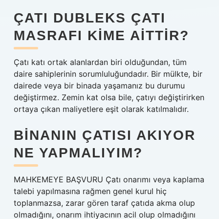
ÇATI DUBLEKS ÇATI
MASRAFI KIME AITTIR?
Çatı katı ortak alanlardan biri olduğundan, tüm
daire sahiplerinin sorumluluğundadır. Bir mülkte, bir
dairede veya bir binada yaşamanız bu durumu
değiştirmez. Zemin kat olsa bile, çatıyı değiştirirken
ortaya çıkan maliyetlere eşit olarak katılmalıdır.
BINANIN ÇATISI AKIYOR
NE YAPMALIYIM?
MAHKEMEYE BAŞVURU Çatı onarımı veya kaplama
talebi yapılmasına rağmen genel kurul hiç
toplanmazsa, zarar gören taraf çatıda akma olup
olmadığını, onarım ihtiyacının acil olup olmadığını