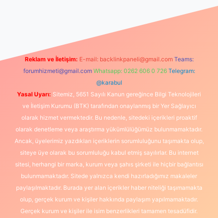
://www.betexper.xyz/
elexbetgiris.org
Reklam ve İletişim:
E-mail:
backlinkpaneli@gmail.com
Teams:
forumhizmeti@gmail.com
Whatsapp: 0262 606 0 726
Telegram:
@karabul
Yasal Uyarı:
Sitemiz, 5651 Sayılı Kanun gereğince Bilgi Teknolojileri
ve İletişim Kurumu (BTK) tarafından onaylanmış bir Yer Sağlayıcı
olarak hizmet vermektedir. Bu nedenle, sitedeki içerikleri proaktif
olarak denetleme veya araştırma yükümlülüğümüz bulunmamaktadır.
Ancak, üyelerimiz yazdıkları içeriklerin sorumluluğunu taşımakta olup,
siteye üye olarak bu sorumluluğu kabul etmiş sayılırlar. Bu internet
sitesi, herhangi bir marka, kurum veya şahıs şirketi ile hiçbir bağlantısı
bulunmamaktadır. Sitede yalnızca kendi hazırladığımız makaleler
paylaşılmaktadır. Burada yer alan içerikler haber niteliği taşımamakta
olup, gerçek kurum ve kişiler hakkında paylaşım yapılmamaktadır.
Gerçek kurum ve kişiler ile isim benzerlikleri tamamen tesadüfidir.