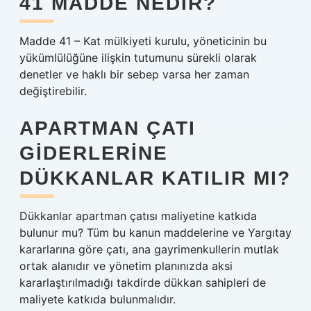
41 MADDE NEDIR?
Madde 41 – Kat mülkiyeti kurulu, yöneticinin bu
yükümlülüğüne ilişkin tutumunu sürekli olarak
denetler ve haklı bir sebep varsa her zaman
değiştirebilir.
APARTMAN ÇATI
GIDERLERINE
DÜKKANLAR KATILIR MI?
Dükkanlar apartman çatısı maliyetine katkıda
bulunur mu? Tüm bu kanun maddelerine ve Yargıtay
kararlarına göre çatı, ana gayrimenkullerin mutlak
ortak alanıdır ve yönetim planınızda aksi
kararlaştırılmadığı takdirde dükkan sahipleri de
maliyete katkıda bulunmalıdır.