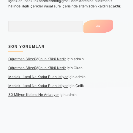
içerikleri,
backlinkpanelicomtr@gmail.com
adresine bildirmeniz
halinde, ilgili içerikler yasal süre içerisinde sitemizden kaldırılacaktır.
Arama
SON YORUMLAR
Öğretmen Sözcüğünün Kökü Nedir
için
admin
Öğretmen Sözcüğünün Kökü Nedir
için
Okan
Meslek Lisesi Ne Kadar Puan Istiyor
için
admin
Meslek Lisesi Ne Kadar Puan Istiyor
için
Çelik
30 Milyon Kelime Ne Anlatıyor
için
admin