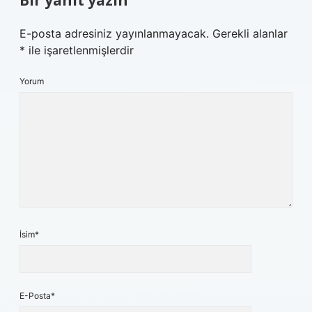
Bir yanıt yazın
E-posta adresiniz yayınlanmayacak.
Gerekli alanlar
*
ile işaretlenmişlerdir
Yorum
İsim*
E-Posta*