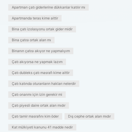
Apartman çatı giderlerine dükkanlar katılır mı
Apartmanda teras kime aittir
Bina çatı izolasyonu ortak gider midir
Bina çatısı ortak alan mı
Binanın çatısı akıyor ne yapmalıyım
Çatı akıyorsa ne yapmak lazım
Çatı dubleks çatı masrafı kime aittir
Çatı katında oturanların hakları nelerdir
Çatı onarımı için izin gerekir mi
Çatı piyesli daire ortak alan mıdır
Çatı tamir masrafını kim öder
Dış cephe ortak alan mıdır
Kat mülkiyeti kanunu 41 madde nedir