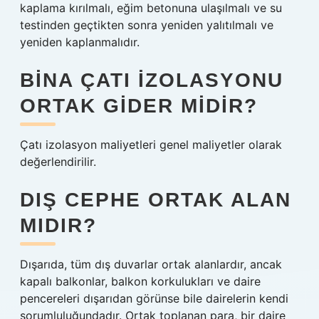
kaplama kırılmalı, eğim betonuna ulaşılmalı ve su
testinden geçtikten sonra yeniden yalıtılmalı ve
yeniden kaplanmalıdır.
BINA ÇATI IZOLASYONU
ORTAK GIDER MIDIR?
Çatı izolasyon maliyetleri genel maliyetler olarak
değerlendirilir.
DIŞ CEPHE ORTAK ALAN
MIDIR?
Dışarıda, tüm dış duvarlar ortak alanlardır, ancak
kapalı balkonlar, balkon korkulukları ve daire
pencereleri dışarıdan görünse bile dairelerin kendi
sorumluluğundadır. Ortak toplanan para, bir daire