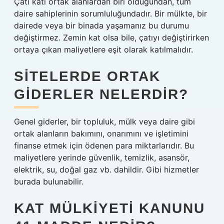
Çatı katı ortak alanlardan biri olduğundan, tüm
daire sahiplerinin sorumluluğundadır. Bir mülkte, bir
dairede veya bir binada yaşamanız bu durumu
değiştirmez. Zemin kat olsa bile, çatıyı değiştirirken
ortaya çıkan maliyetlere eşit olarak katılmalıdır.
SITELERDE ORTAK
GIDERLER NELERDIR?
Genel giderler, bir topluluk, mülk veya daire gibi
ortak alanların bakımını, onarımını ve işletimini
finanse etmek için ödenen para miktarlarıdır. Bu
maliyetlere yerinde güvenlik, temizlik, asansör,
elektrik, su, doğal gaz vb. dahildir. Gibi hizmetler
burada bulunabilir.
KAT MÜLKIYETI KANUNU