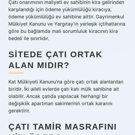
Çatı onarımının maliyeti ev sahibinin kira gelirinden
karşılandığı için ödeme yükümlülüğü kiracıya,
ödeme yükümlülüğü ev sahibine aittir. Gayrimenkul
Mülkiyet Kanunu ve Yargıtay’ın yerleşik içtihatlarına
göre bu bağlamda mali sorumluluk kiracının kira
bedeli ile sınırlıdır.
SITEDE ÇATI ORTAK
ALAN MIDIR?
Kat Mülkiyeti Kanunu’na göre çatı ortak alanlardan
biridir. İki aileli evlerde çatı katı mülk sahibine ait
olabilir. Ancak çatıda yapılacak herhangi bir
değişiklik apartman sakinlerinin ortak kararını
gerektirir.
ÇATI TAMIR MASRAFINI