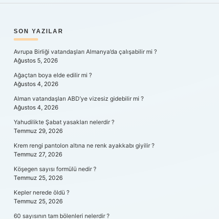
SIDEBAR
SON YAZILAR
Avrupa Birliği vatandaşları Almanya’da çalışabilir mi ?
Ağustos 5, 2026
Ağaçtan boya elde edilir mi ?
Ağustos 4, 2026
Alman vatandaşları ABD’ye vizesiz gidebilir mi ?
Ağustos 4, 2026
Yahudilikte Şabat yasakları nelerdir ?
Temmuz 29, 2026
Krem rengi pantolon altına ne renk ayakkabı giyilir ?
Temmuz 27, 2026
Köşegen sayısı formülü nedir ?
Temmuz 25, 2026
Kepler nerede öldü ?
Temmuz 25, 2026
60 sayısının tam bölenleri nelerdir ?