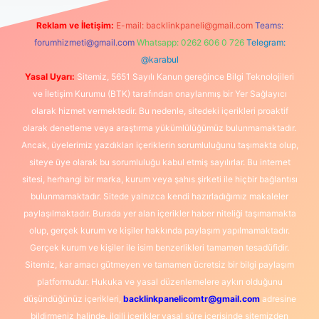
Reklam ve İletişim:
E-mail:
backlinkpaneli@gmail.com
Teams:
forumhizmeti@gmail.com
Whatsapp: 0262 606 0 726
Telegram:
@karabul
Yasal Uyarı:
Sitemiz, 5651 Sayılı Kanun gereğince Bilgi Teknolojileri
ve İletişim Kurumu (BTK) tarafından onaylanmış bir Yer Sağlayıcı
olarak hizmet vermektedir. Bu nedenle, sitedeki içerikleri proaktif
olarak denetleme veya araştırma yükümlülüğümüz bulunmamaktadır.
Ancak, üyelerimiz yazdıkları içeriklerin sorumluluğunu taşımakta olup,
siteye üye olarak bu sorumluluğu kabul etmiş sayılırlar. Bu internet
sitesi, herhangi bir marka, kurum veya şahıs şirketi ile hiçbir bağlantısı
bulunmamaktadır. Sitede yalnızca kendi hazırladığımız makaleler
paylaşılmaktadır. Burada yer alan içerikler haber niteliği taşımamakta
olup, gerçek kurum ve kişiler hakkında paylaşım yapılmamaktadır.
Gerçek kurum ve kişiler ile isim benzerlikleri tamamen tesadüfidir.
Sitemiz, kar amacı gütmeyen ve tamamen ücretsiz bir bilgi paylaşım
platformudur. Hukuka ve yasal düzenlemelere aykırı olduğunu
düşündüğünüz içerikleri,
backlinkpanelicomtr@gmail.com
adresine
bildirmeniz halinde, ilgili içerikler yasal süre içerisinde sitemizden