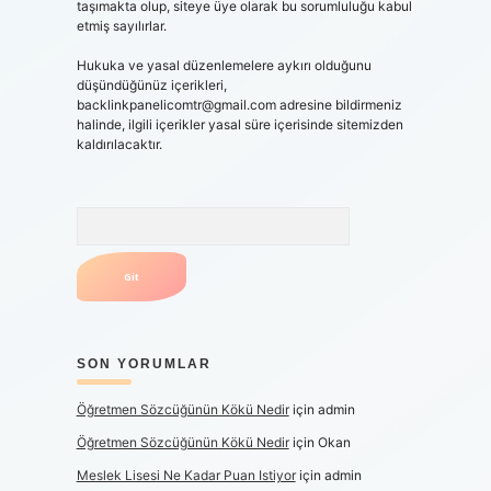
taşımakta olup, siteye üye olarak bu sorumluluğu kabul
etmiş sayılırlar.
Hukuka ve yasal düzenlemelere aykırı olduğunu
düşündüğünüz içerikleri,
backlinkpanelicomtr@gmail.com
adresine bildirmeniz
halinde, ilgili içerikler yasal süre içerisinde sitemizden
kaldırılacaktır.
Arama
SON YORUMLAR
Öğretmen Sözcüğünün Kökü Nedir
için
admin
Öğretmen Sözcüğünün Kökü Nedir
için
Okan
Meslek Lisesi Ne Kadar Puan Istiyor
için
admin