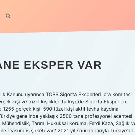
ANE EKSPER VAR
ılık Kanunu uyarınca TOBB Sigorta Eksperleri İcra Komitesi
çek kişi ve tüzel kişilikler Türkiye’de Sigorta Eksperleri
 1255 gerçek kişi, 590 tüzel kişi aktif levha kaydına
? Türkiye genelinde yaklaşık 2500 tane profesyonel acentesi
, Mühendislik, Tarım, Hukuksal Koruma, Ferdi Kaza, Sağlık v
ne reasürans şirketi var? 2021 yıl sonu itibarıyla Türkiye’de