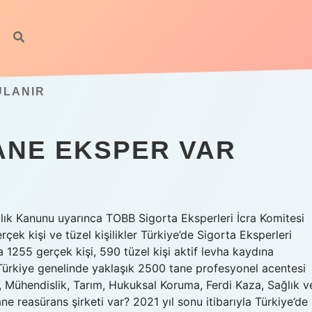
ULANIR
ANE EKSPER VAR
ılık Kanunu uyarınca TOBB Sigorta Eksperleri İcra Komitesi
çek kişi ve tüzel kişilikler Türkiye’de Sigorta Eksperleri
 1255 gerçek kişi, 590 tüzel kişi aktif levha kaydına
? Türkiye genelinde yaklaşık 2500 tane profesyonel acentesi
, Mühendislik, Tarım, Hukuksal Koruma, Ferdi Kaza, Sağlık v
ne reasürans şirketi var? 2021 yıl sonu itibarıyla Türkiye’de