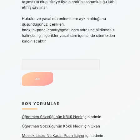
taşımakta olup, siteye üye olarak bu sorumluluğu kabul
etmiş sayılırlar.
Hukuka ve yasal düzenlemelere aykırı olduğunu
düşündüğünüz içerikleri,
backlinkpanelicomtr@gmail.com
adresine bildirmeniz
halinde, ilgili içerikler yasal süre içerisinde sitemizden
kaldırılacaktır.
Arama
SON YORUMLAR
Öğretmen Sözcüğünün Kökü Nedir
için
admin
Öğretmen Sözcüğünün Kökü Nedir
için
Okan
Meslek Lisesi Ne Kadar Puan Istiyor
için
admin