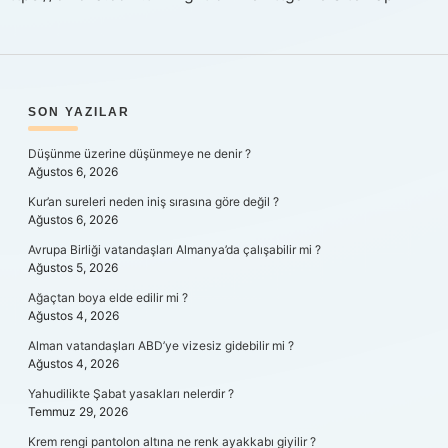
SIDEBAR
SON YAZILAR
Düşünme üzerine düşünmeye ne denir ?
Ağustos 6, 2026
Kur’an sureleri neden iniş sırasına göre değil ?
Ağustos 6, 2026
Avrupa Birliği vatandaşları Almanya’da çalışabilir mi ?
Ağustos 5, 2026
Ağaçtan boya elde edilir mi ?
Ağustos 4, 2026
Alman vatandaşları ABD’ye vizesiz gidebilir mi ?
Ağustos 4, 2026
Yahudilikte Şabat yasakları nelerdir ?
Temmuz 29, 2026
Krem rengi pantolon altına ne renk ayakkabı giyilir ?