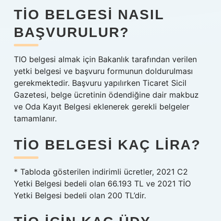
TIO BELGESI NASIL
BAŞVURULUR?
TIO belgesi almak için Bakanlık tarafından verilen
yetki belgesi ve başvuru formunun doldurulması
gerekmektedir. Başvuru yapılırken Ticaret Sicil
Gazetesi, belge ücretinin ödendiğine dair makbuz
ve Oda Kayıt Belgesi eklenerek gerekli belgeler
tamamlanır.
TIO BELGESI KAÇ LIRA?
* Tabloda gösterilen indirimli ücretler, 2021 C2
Yetki Belgesi bedeli olan 66.193 TL ve 2021 TİO
Yetki Belgesi bedeli olan 200 TL’dir.