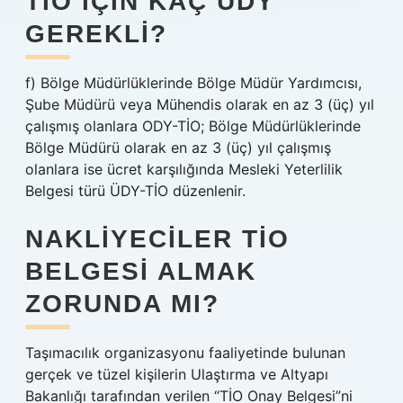
TIO IÇIN KAÇ ÜDY
GEREKLI?
f) Bölge Müdürlüklerinde Bölge Müdür Yardımcısı,
Şube Müdürü veya Mühendis olarak en az 3 (üç) yıl
çalışmış olanlara ODY-TİO; Bölge Müdürlüklerinde
Bölge Müdürü olarak en az 3 (üç) yıl çalışmış
olanlara ise ücret karşılığında Mesleki Yeterlilik
Belgesi türü ÜDY-TİO düzenlenir.
NAKLIYECILER TIO
BELGESI ALMAK
ZORUNDA MI?
Taşımacılık organizasyonu faaliyetinde bulunan
gerçek ve tüzel kişilerin Ulaştırma ve Altyapı
Bakanlığı tarafından verilen “TİO Onay Belgesi”ni