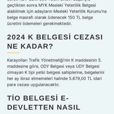
geçtikten sonra MYK Mesleki Yeterlilik Belgesi
alabilmek için adayların Mesleki Yeterlilik Kurumu’na
belge masrafı olarak ödenecek 150 TL belge
ücretini ödemeleri gerekmektedir.
2024 K BELGESI CEZASI
NE KADAR?
Karayolları Trafik Yönetmeliği’nin K maddesinin 5.
maddesine göre, ODY Belgesi veya UDY Belgesi
olmayan K tipi yetki belgesi sahiplerine, belgelerini
her ay ibraz etmemeleri halinde 5.679,00 TL idari
para cezası uygulanacaktır.
TIO BELGESI E-
DEVLETTEN NASIL