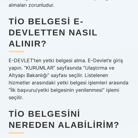
almaları zorunludur.
TIO BELGESI E-
DEVLETTEN NASIL
ALINIR?
E-DEVLET’ten yetki belgesi alma. E-Devlet’e giriş
yapın. “KURUMLAR” sayfasında “Ulaştırma ve
Altyapı Bakanlığı” sayfası seçilir. Listelenen
hizmetler arasındaki yetki belgesi işlemleri arasında
“İlk başvuru/yetki belgesinin yenilenmesi” işlemi
seçilir.
TIO BELGESINI
NEREDEN ALABILIRIM?