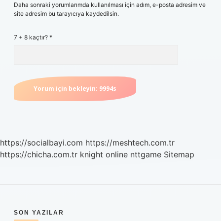
Daha sonraki yorumlarımda kullanılması için adım, e-posta adresim ve
site adresim bu tarayıcıya kaydedilsin.
7 + 8 kaçtır?
*
https://socialbayi.com
https://meshtech.com.tr
https://chicha.com.tr
knight online
nttgame
Sitemap
SIDEBAR
SON YAZILAR