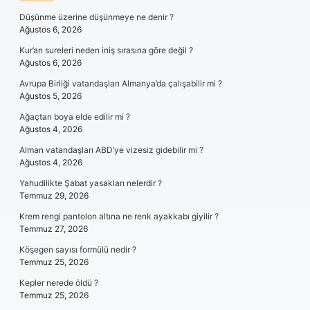
Düşünme üzerine düşünmeye ne denir ?
Ağustos 6, 2026
Kur’an sureleri neden iniş sırasına göre değil ?
Ağustos 6, 2026
Avrupa Birliği vatandaşları Almanya’da çalışabilir mi ?
Ağustos 5, 2026
Ağaçtan boya elde edilir mi ?
Ağustos 4, 2026
Alman vatandaşları ABD’ye vizesiz gidebilir mi ?
Ağustos 4, 2026
Yahudilikte Şabat yasakları nelerdir ?
Temmuz 29, 2026
Krem rengi pantolon altına ne renk ayakkabı giyilir ?
Temmuz 27, 2026
Köşegen sayısı formülü nedir ?
Temmuz 25, 2026
Kepler nerede öldü ?
Temmuz 25, 2026