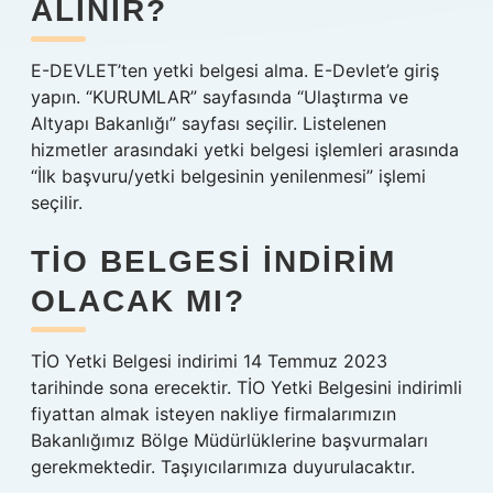
ALINIR?
E-DEVLET’ten yetki belgesi alma. E-Devlet’e giriş
yapın. “KURUMLAR” sayfasında “Ulaştırma ve
Altyapı Bakanlığı” sayfası seçilir. Listelenen
hizmetler arasındaki yetki belgesi işlemleri arasında
“İlk başvuru/yetki belgesinin yenilenmesi” işlemi
seçilir.
TIO BELGESI INDIRIM
OLACAK MI?
TİO Yetki Belgesi indirimi 14 Temmuz 2023
tarihinde sona erecektir. TİO Yetki Belgesini indirimli
fiyattan almak isteyen nakliye firmalarımızın
Bakanlığımız Bölge Müdürlüklerine başvurmaları
gerekmektedir. Taşıyıcılarımıza duyurulacaktır.