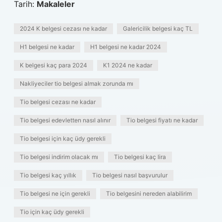
Tarih:
Makaleler
2024 K belgesi cezası ne kadar
Galericilik belgesi kaç TL
H1 belgesi ne kadar
H1 belgesi ne kadar 2024
K belgesi kaç para 2024
K1 2024 ne kadar
Nakliyeciler tio belgesi almak zorunda mı
Tio belgesi cezası ne kadar
Tio belgesi edevletten nasıl alınır
Tio belgesi fiyatı ne kadar
Tio belgesi için kaç üdy gerekli
Tio belgesi indirim olacak mı
Tio belgesi kaç lira
Tio belgesi kaç yıllık
Tio belgesi nasıl başvurulur
Tio belgesi ne için gerekli
Tio belgesini nereden alabilirim
Tio için kaç üdy gerekli