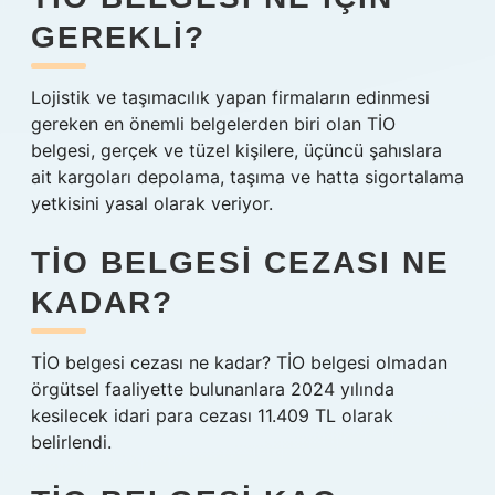
GEREKLI?
Lojistik ve taşımacılık yapan firmaların edinmesi
gereken en önemli belgelerden biri olan TİO
belgesi, gerçek ve tüzel kişilere, üçüncü şahıslara
ait kargoları depolama, taşıma ve hatta sigortalama
yetkisini yasal olarak veriyor.
TIO BELGESI CEZASI NE
KADAR?
TİO belgesi cezası ne kadar? TİO belgesi olmadan
örgütsel faaliyette bulunanlara 2024 yılında
kesilecek idari para cezası 11.409 TL olarak
belirlendi.