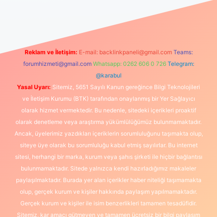
giris.org
Reklam ve İletişim:
E-mail:
backlinkpaneli@gmail.com
Teams:
forumhizmeti@gmail.com
Whatsapp: 0262 606 0 726
Telegram:
@karabul
Yasal Uyarı:
Sitemiz, 5651 Sayılı Kanun gereğince Bilgi Teknolojileri
ve İletişim Kurumu (BTK) tarafından onaylanmış bir Yer Sağlayıcı
olarak hizmet vermektedir. Bu nedenle, sitedeki içerikleri proaktif
olarak denetleme veya araştırma yükümlülüğümüz bulunmamaktadır.
Ancak, üyelerimiz yazdıkları içeriklerin sorumluluğunu taşımakta olup,
siteye üye olarak bu sorumluluğu kabul etmiş sayılırlar. Bu internet
sitesi, herhangi bir marka, kurum veya şahıs şirketi ile hiçbir bağlantısı
bulunmamaktadır. Sitede yalnızca kendi hazırladığımız makaleler
paylaşılmaktadır. Burada yer alan içerikler haber niteliği taşımamakta
olup, gerçek kurum ve kişiler hakkında paylaşım yapılmamaktadır.
Gerçek kurum ve kişiler ile isim benzerlikleri tamamen tesadüfidir.
Sitemiz, kar amacı gütmeyen ve tamamen ücretsiz bir bilgi paylaşım