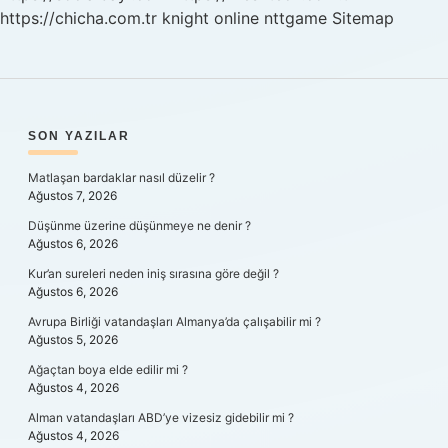
https://chicha.com.tr
knight online
nttgame
Sitemap
SIDEBAR
SON YAZILAR
Matlaşan bardaklar nasıl düzelir ?
Ağustos 7, 2026
Düşünme üzerine düşünmeye ne denir ?
Ağustos 6, 2026
Kur’an sureleri neden iniş sırasına göre değil ?
Ağustos 6, 2026
Avrupa Birliği vatandaşları Almanya’da çalışabilir mi ?
Ağustos 5, 2026
Ağaçtan boya elde edilir mi ?
Ağustos 4, 2026
Alman vatandaşları ABD’ye vizesiz gidebilir mi ?
Ağustos 4, 2026