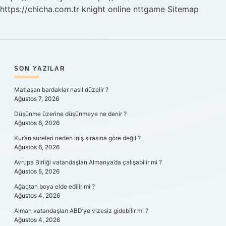
https://chicha.com.tr
knight online
nttgame
Sitemap
SIDEBAR
SON YAZILAR
Matlaşan bardaklar nasıl düzelir ?
Ağustos 7, 2026
Düşünme üzerine düşünmeye ne denir ?
Ağustos 6, 2026
Kur’an sureleri neden iniş sırasına göre değil ?
Ağustos 6, 2026
Avrupa Birliği vatandaşları Almanya’da çalışabilir mi ?
Ağustos 5, 2026
Ağaçtan boya elde edilir mi ?
Ağustos 4, 2026
Alman vatandaşları ABD’ye vizesiz gidebilir mi ?
Ağustos 4, 2026