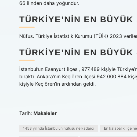
66 ilinden daha yoğundur.
TÜRKIYE’NIN EN BÜYÜK 
Nüfus. Türkiye İstatistik Kurumu (TÜİK) 2023 verile
TÜRKIYE’NIN EN BÜYÜK 
İstanbul’un Esenyurt ilçesi, 977.489 kişiyle Türkiye’
bıraktı. Ankara’nın Keçiören ilçesi 942.000.884 kiş
kişiyle Keçiören’in ardından geldi.
Tarih:
Makaleler
1453 yılında İstanbulun nüfusu ne kadardı
En kalabalık ilçe ne