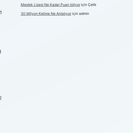
Meslek Lisesi Ne Kadar Puan Istiyor
için
Çelik
1
30 Milyon Kelime Ne Anlatıyor
için
admin
1
2