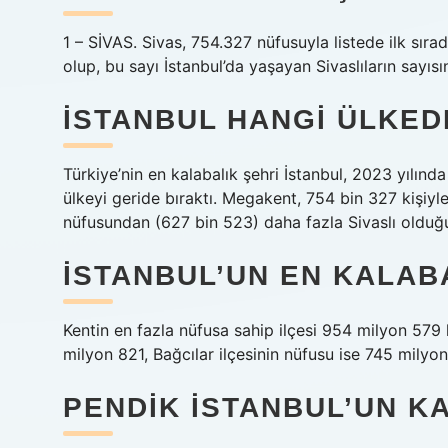
1 – SİVAS. Sivas, 754.327 nüfusuyla listede ilk sır
olup, bu sayı İstanbul’da yaşayan Sivaslıların sayısı
İSTANBUL HANGI ÜLKE
Türkiye’nin en kalabalık şehri İstanbul, 2023 yılı
ülkeyi geride bıraktı. Megakent, 754 bin 327 kişiyle
nüfusundan (627 bin 523) daha fazla Sivaslı olduğu
İSTANBUL’UN EN KALAB
Kentin en fazla nüfusa sahip ilçesi 954 milyon 579
milyon 821, Bağcılar ilçesinin nüfusu ise 745 milyon
PENDIK İSTANBUL’UN KA