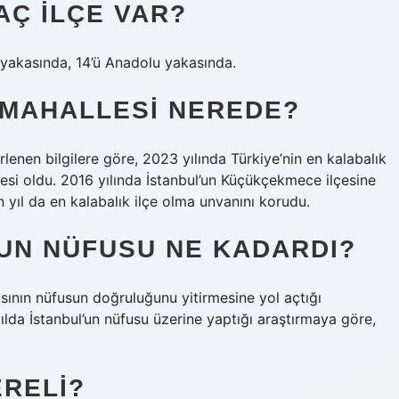
AÇ ILÇE VAR?
pa yakasında, 14’ü Anadolu yakasında.
 MAHALLESI NEREDE?
rlenen bilgilere göre, 2023 yılında Türkiye’nin en kalabalık
ilçesi oldu. 2016 yılında İstanbul’un Küçükçekmece ilçesine
n yıl da en kalabalık ilçe olma unvanını korudu.
’UN NÜFUSU NE KADARDI?
sının nüfusun doğruluğunu yitirmesine yol açtığı
ılda İstanbul’un nüfusu üzerine yaptığı araştırmaya göre,
ERELI?