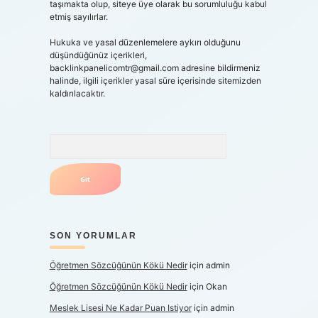
taşımakta olup, siteye üye olarak bu sorumluluğu kabul
etmiş sayılırlar.
Hukuka ve yasal düzenlemelere aykırı olduğunu
düşündüğünüz içerikleri,
backlinkpanelicomtr@gmail.com
adresine bildirmeniz
halinde, ilgili içerikler yasal süre içerisinde sitemizden
kaldırılacaktır.
Arama
SON YORUMLAR
Öğretmen Sözcüğünün Kökü Nedir
için
admin
Öğretmen Sözcüğünün Kökü Nedir
için
Okan
Meslek Lisesi Ne Kadar Puan Istiyor
için
admin