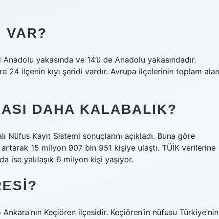
I VAR?
’si Anadolu yakasında ve 14’ü de Anadolu yakasındadır.
 24 ilçenin kıyı şeridi vardır. Avrupa ilçelerinin toplam alan
KASI DAHA KALABALIK?
ı Nüfus Kayıt Sistemi sonuçlarını açıkladı. Buna göre
 artarak 15 milyon 907 bin 951 kişiye ulaştı. TÜİK verilerine
 ise yaklaşık 6 milyon kişi yaşıyor.
RESI?
 Ankara’nın Keçiören ilçesidir. Keçiören’in nüfusu Türkiye’nin