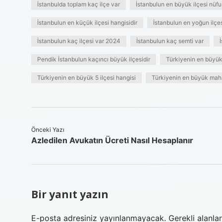
İstanbulda toplam kaç ilçe var
İstanbulun en büyük ilçesi nüf
İstanbulun en küçük ilçesi hangisidir
İstanbulun en yoğun ilçes
İstanbulun kaç ilçesi var 2024
İstanbulun kaç semti var
Pendik İstanbulun kaçıncı büyük ilçesidir
Türkiyenin en büyük 
Türkiyenin en büyük 5 ilçesi hangisi
Türkiyenin en büyük maha
Önceki Yazı
Azledilen Avukatın Ücreti Nasıl Hesaplanır
Bir yanıt yazın
E-posta adresiniz yayınlanmayacak.
Gerekli alanla