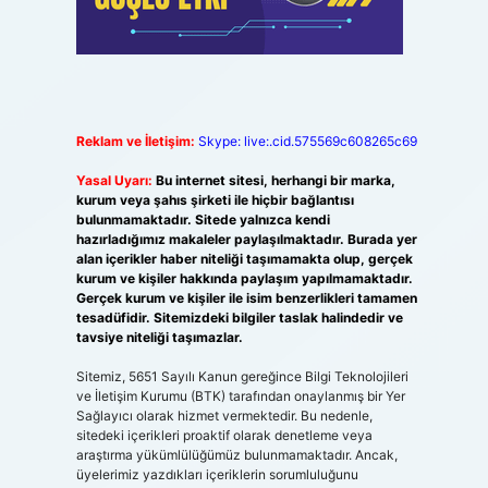
i
Reklam ve İletişim:
Skype: live:.cid.575569c608265c69
Yasal Uyarı:
Bu internet sitesi, herhangi bir marka,
kurum veya şahıs şirketi ile hiçbir bağlantısı
bulunmamaktadır. Sitede yalnızca kendi
hazırladığımız makaleler paylaşılmaktadır. Burada yer
alan içerikler haber niteliği taşımamakta olup, gerçek
kurum ve kişiler hakkında paylaşım yapılmamaktadır.
Gerçek kurum ve kişiler ile isim benzerlikleri tamamen
tesadüfidir. Sitemizdeki bilgiler taslak halindedir ve
tavsiye niteliği taşımazlar.
Sitemiz, 5651 Sayılı Kanun gereğince Bilgi Teknolojileri
ve İletişim Kurumu (BTK) tarafından onaylanmış bir Yer
Sağlayıcı olarak hizmet vermektedir. Bu nedenle,
sitedeki içerikleri proaktif olarak denetleme veya
araştırma yükümlülüğümüz bulunmamaktadır. Ancak,
üyelerimiz yazdıkları içeriklerin sorumluluğunu