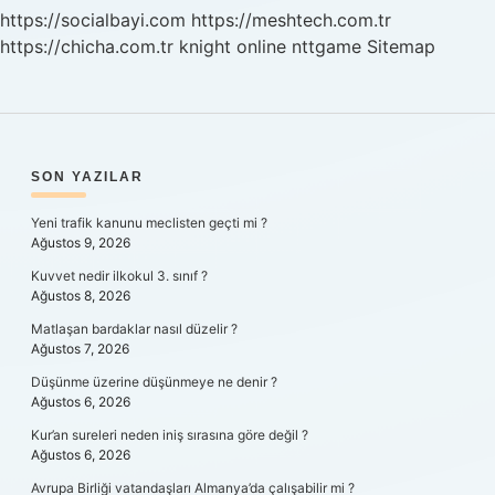
Hangisi
https://socialbayi.com
https://meshtech.com.tr
https://chicha.com.tr
knight online
nttgame
Sitemap
SIDEBAR
SON YAZILAR
Yeni trafik kanunu meclisten geçti mi ?
Ağustos 9, 2026
Kuvvet nedir ilkokul 3. sınıf ?
Ağustos 8, 2026
Matlaşan bardaklar nasıl düzelir ?
Ağustos 7, 2026
Düşünme üzerine düşünmeye ne denir ?
Ağustos 6, 2026
Kur’an sureleri neden iniş sırasına göre değil ?
Ağustos 6, 2026
Avrupa Birliği vatandaşları Almanya’da çalışabilir mi ?