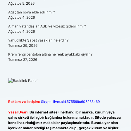
Ağustos 5, 2026
Ağaçtan boya elde edilir mi ?
Ağustos 4, 2026
Alman vatandaşları ABD’ye vizesiz gidebilir mi ?
Ağustos 4, 2026
Yahudilikte Şabat yasakları nelerdir ?
Temmuz 29, 2026
Krem rengi pantolon altına ne renk ayakkabı giyilir ?
Temmuz 27, 2026
Reklam ve İletişim:
Skype: live:.cid.575569c608265c69
Yasal Uyarı:
Bu internet sitesi, herhangi bir marka, kurum veya
şahıs şirketi ile hiçbir bağlantısı bulunmamaktadır. Sitede yalnızca
kendi hazırladığımız makaleler paylaşılmaktadır. Burada yer alan
içerikler haber niteliği taşımamakta olup, gerçek kurum ve kişiler