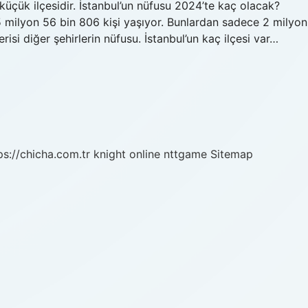
küçük ilçesidir. İstanbul’un nüfusu 2024’te kaç olacak?
 15 milyon 56 bin 806 kişi yaşıyor. Bunlardan sadece 2 milyon
isi diğer şehirlerin nüfusu. İstanbul’un kaç ilçesi var…
ps://chicha.com.tr
knight online
nttgame
Sitemap