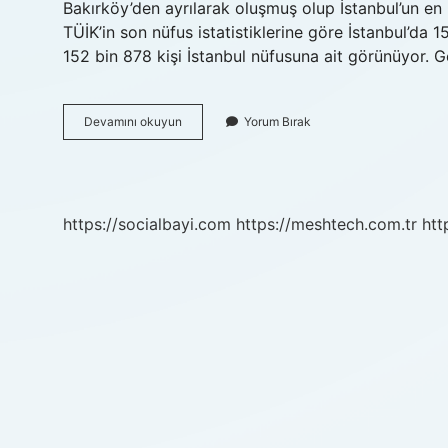
Bakırköy’den ayrılarak oluşmuş olup İstanbul’un en 
TÜİK’in son nüfus istatistiklerine göre İstanbul’da
152 bin 878 kişi İstanbul nüfusuna ait görünüyor. Ger
İStanbulun
Devamını okuyun
Yorum Bırak
Nüfusu
En
Kalabalık
Ilçesi
Hangisi
https://socialbayi.com
https://meshtech.com.tr
htt