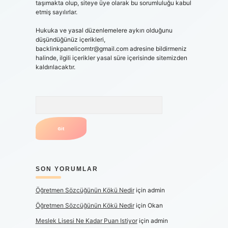
taşımakta olup, siteye üye olarak bu sorumluluğu kabul
etmiş sayılırlar.
Hukuka ve yasal düzenlemelere aykırı olduğunu
düşündüğünüz içerikleri,
backlinkpanelicomtr@gmail.com
adresine bildirmeniz
halinde, ilgili içerikler yasal süre içerisinde sitemizden
kaldırılacaktır.
Arama
SON YORUMLAR
Öğretmen Sözcüğünün Kökü Nedir
için
admin
Öğretmen Sözcüğünün Kökü Nedir
için
Okan
Meslek Lisesi Ne Kadar Puan Istiyor
için
admin