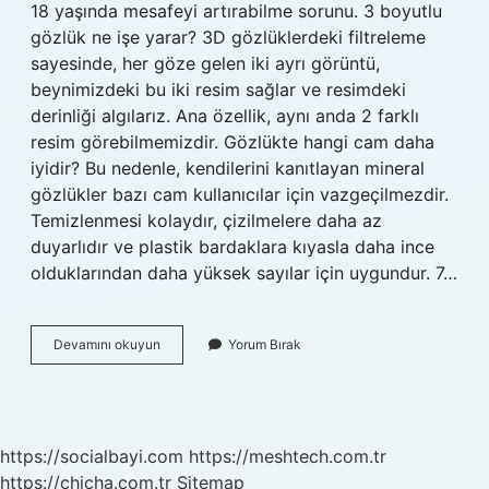
18 yaşında mesafeyi artırabilme sorunu. 3 boyutlu
gözlük ne işe yarar? 3D gözlüklerdeki filtreleme
sayesinde, her göze gelen iki ayrı görüntü,
beynimizdeki bu iki resim sağlar ve resimdeki
derinliği algılarız. Ana özellik, aynı anda 2 farklı
resim görebilmemizdir. Gözlükte hangi cam daha
iyidir? Bu nedenle, kendilerini kanıtlayan mineral
gözlükler bazı cam kullanıcılar için vazgeçilmezdir.
Temizlenmesi kolaydır, çizilmelere daha az
duyarlıdır ve plastik bardaklara kıyasla daha ince
olduklarından daha yüksek sayılar için uygundur. 7…
3
Devamını okuyun
Yorum Bırak
Kategori
Gözlük
Nedir
https://socialbayi.com
https://meshtech.com.tr
https://chicha.com.tr
Sitemap