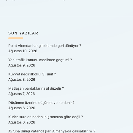
SIDEBAR
SON YAZILAR
Polat Alemdar hangi bölümde geri dönüyor ?
Ağustos 10, 2026
Yeni trafik kanunu meclisten geçti mi ?
Ağustos 9, 2026
Kuvvet nedir ilkokul 3. sınıf ?
Ağustos 8, 2026
Matlaşan bardaklar nasıl düzelir ?
Ağustos 7, 2026
Düşünme üzerine düşünmeye ne denir ?
Ağustos 6, 2026
Kur’an sureleri neden iniş sırasına göre değil ?
Ağustos 6, 2026
Avrupa Birliği vatandaşları Almanya’da çalışabilir mi ?