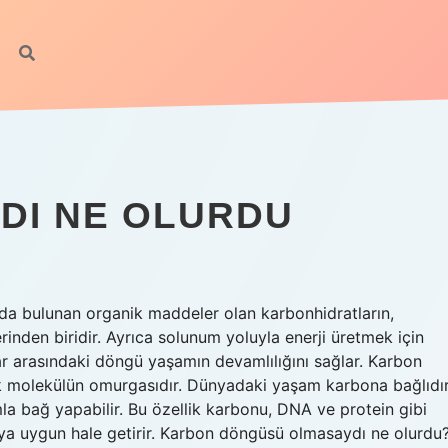
DI NE OLURDU
nda bulunan organik maddeler olan karbonhidratların,
erinden biridir. Ayrıca solunum yoluyla enerji üretmek için
klar arasındaki döngü yaşamın devamlılığını sağlar. Karbon
ik molekülün omurgasıdır. Dünyadaki yaşam karbona bağlıdı
a bağ yapabilir. Bu özellik karbonu, DNA ve protein gibi
maya uygun hale getirir. Karbon döngüsü olmasaydı ne olurdu