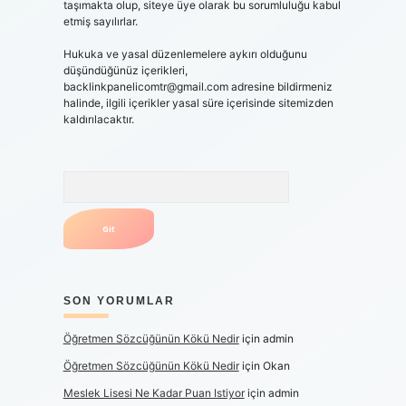
taşımakta olup, siteye üye olarak bu sorumluluğu kabul
etmiş sayılırlar.
Hukuka ve yasal düzenlemelere aykırı olduğunu
düşündüğünüz içerikleri,
backlinkpanelicomtr@gmail.com
adresine bildirmeniz
halinde, ilgili içerikler yasal süre içerisinde sitemizden
kaldırılacaktır.
Arama
SON YORUMLAR
Öğretmen Sözcüğünün Kökü Nedir
için
admin
Öğretmen Sözcüğünün Kökü Nedir
için
Okan
Meslek Lisesi Ne Kadar Puan Istiyor
için
admin