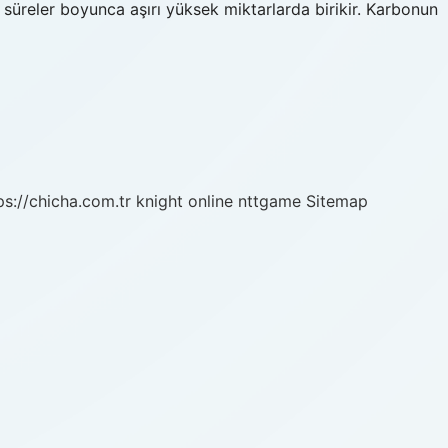
üreler boyunca aşırı yüksek miktarlarda birikir. Karbonun
ps://chicha.com.tr
knight online
nttgame
Sitemap