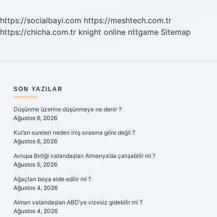
Demek
https://socialbayi.com
https://meshtech.com.tr
https://chicha.com.tr
knight online
nttgame
Sitemap
SIDEBAR
SON YAZILAR
Düşünme üzerine düşünmeye ne denir ?
Ağustos 6, 2026
Kur’an sureleri neden iniş sırasına göre değil ?
Ağustos 6, 2026
Avrupa Birliği vatandaşları Almanya’da çalışabilir mi ?
Ağustos 5, 2026
Ağaçtan boya elde edilir mi ?
Ağustos 4, 2026
Alman vatandaşları ABD’ye vizesiz gidebilir mi ?
Ağustos 4, 2026