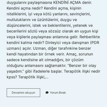
duygularını paylaşmasına KENDİNİ AÇMA denir.
Kendini açma nedir? Kendini açma, kişinin
niteliklerini, iyi veya kötü yanlarını, sevinçlerini,
mutluluklarını ve üzüntülerini, duygu ve
düşüncelerini, istek ve beklentilerini, yetenek ve
becerilerini sözlü veya sözsüz olarak en uygun kişi
veya kişilerle paylaşması anlamına gelir. Rehberlikte
kendini katma nedir? Dinleyici veya danışman (PDR
uzmanı) açılır. Uzman, diğer tarafınkine benzer
kendi hayatından bir örnek verir. Amaç, sorunun
sadece kendisine ait olmadığını, bir çözüm
olduğunu anlamasını sağlamaktır. “Benzer bir olay
yaşadım.” gibi ifadelerle başlar. Terapötik ilişki nedir
kpss? Terapötik ilişki,…
Rehberlikte
Devamını okuyun
Yorum Bırak
Kendini
Katma
Ne