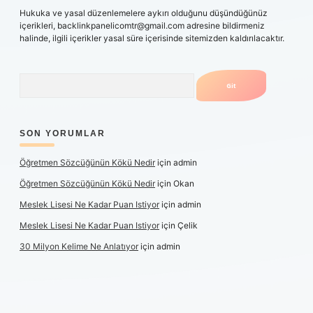
Hukuka ve yasal düzenlemelere aykırı olduğunu düşündüğünüz
içerikleri,
backlinkpanelicomtr@gmail.com
adresine bildirmeniz
halinde, ilgili içerikler yasal süre içerisinde sitemizden kaldırılacaktır.
Arama
SON YORUMLAR
Öğretmen Sözcüğünün Kökü Nedir
için
admin
Öğretmen Sözcüğünün Kökü Nedir
için
Okan
Meslek Lisesi Ne Kadar Puan Istiyor
için
admin
Meslek Lisesi Ne Kadar Puan Istiyor
için
Çelik
30 Milyon Kelime Ne Anlatıyor
için
admin