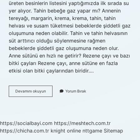
üreten besinlerin listesini yaptığımızda ilk sırada su
yer alıyor. Tahin bebeğe gaz yapar mı? Annenin
tereyağı, margarin, krema, krema, tahin, tahin
helvası ve susam tüketmesi bebeklerde şiddetli gaz
oluşumuna neden olabilir. Tahin ve tahin helvasının
süt arttırıcı olduğu söylenmesine rağmen
bebeklerde şiddetli gaz oluşumuna neden olur.
Anne sütünü en hızlı ne getirir? Rezene çayı ve bazı
bitki çayları Rezene çayı, anne sütüne en fazla
etkisi olan bitki çaylarından biridir.…
Tahin
Devamını okuyun
Yorum Bırak
Anne
Sütünü
Arttırır
Mı
https://socialbayi.com
https://meshtech.com.tr
https://chicha.com.tr
knight online
nttgame
Sitemap