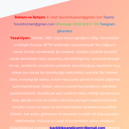
Reklam ve İletişim:
E-mail:
backlinkpaneli@gmail.com
Teams:
forumhizmeti@gmail.com
Whatsapp: 0262 606 0 726
Telegram:
@karabul
Yasal Uyarı:
Sitemiz, 5651 Sayılı Kanun gereğince Bilgi Teknolojileri
ve İletişim Kurumu (BTK) tarafından onaylanmış bir Yer Sağlayıcı
olarak hizmet vermektedir. Bu nedenle, sitedeki içerikleri proaktif
olarak denetleme veya araştırma yükümlülüğümüz bulunmamaktadır.
Ancak, üyelerimiz yazdıkları içeriklerin sorumluluğunu taşımakta olup,
siteye üye olarak bu sorumluluğu kabul etmiş sayılırlar. Bu internet
sitesi, herhangi bir marka, kurum veya şahıs şirketi ile hiçbir bağlantısı
bulunmamaktadır. Sitede yalnızca kendi hazırladığımız makaleler
paylaşılmaktadır. Burada yer alan içerikler haber niteliği taşımamakta
olup, gerçek kurum ve kişiler hakkında paylaşım yapılmamaktadır.
Gerçek kurum ve kişiler ile isim benzerlikleri tamamen tesadüfidir.
Sitemiz, kar amacı gütmeyen ve tamamen ücretsiz bir bilgi paylaşım
platformudur. Hukuka ve yasal düzenlemelere aykırı olduğunu
düşündüğünüz içerikleri,
backlinkpanelicomtr@gmail.com
adresine