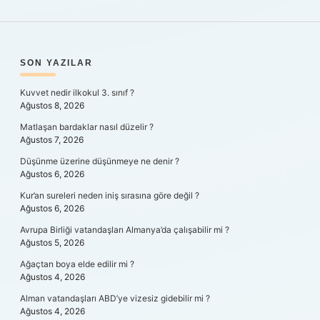
SIDEBAR
SON YAZILAR
Kuvvet nedir ilkokul 3. sınıf ?
Ağustos 8, 2026
Matlaşan bardaklar nasıl düzelir ?
Ağustos 7, 2026
Düşünme üzerine düşünmeye ne denir ?
Ağustos 6, 2026
Kur’an sureleri neden iniş sırasına göre değil ?
Ağustos 6, 2026
Avrupa Birliği vatandaşları Almanya’da çalışabilir mi ?
Ağustos 5, 2026
Ağaçtan boya elde edilir mi ?
Ağustos 4, 2026
Alman vatandaşları ABD’ye vizesiz gidebilir mi ?
Ağustos 4, 2026