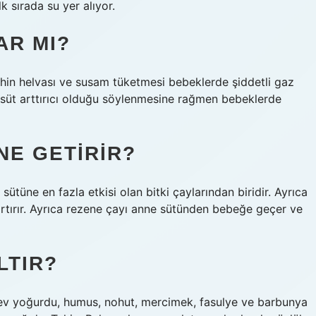
k sırada su yer alıyor.
AR MI?
ahin helvası ve susam tüketmesi bebeklerde şiddetli gaz
n süt arttırıcı olduğu söylenmesine rağmen bebeklerde
NE GETIRIR?
sütüne en fazla etkisi olan bitki çaylarından biridir. Ayrıca
 artırır. Ayrıca rezene çayı anne sütünden bebeğe geçer ve
LTIR?
ı, ev yoğurdu, humus, nohut, mercimek, fasulye ve barbunya