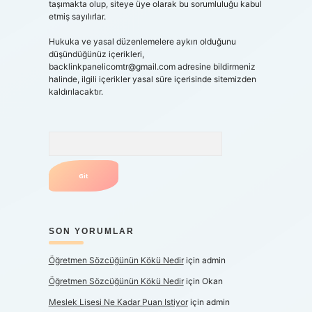
taşımakta olup, siteye üye olarak bu sorumluluğu kabul
etmiş sayılırlar.
Hukuka ve yasal düzenlemelere aykırı olduğunu
düşündüğünüz içerikleri,
backlinkpanelicomtr@gmail.com
adresine bildirmeniz
halinde, ilgili içerikler yasal süre içerisinde sitemizden
kaldırılacaktır.
Arama
SON YORUMLAR
Öğretmen Sözcüğünün Kökü Nedir
için
admin
Öğretmen Sözcüğünün Kökü Nedir
için
Okan
Meslek Lisesi Ne Kadar Puan Istiyor
için
admin