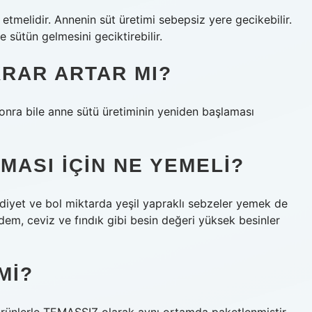
melidir. Annenin süt üretimi sebepsiz yere gecikebilir.
 sütün gelmesini geciktirebilir.
RAR ARTAR MI?
onra bile anne sütü üretiminin yeniden başlaması
MASI IÇIN NE YEMELI?
r diyet ve bol miktarda yeşil yapraklı sebzeler yemek de
badem, ceviz ve fındık gibi besin değeri yüksek besinler
MI?