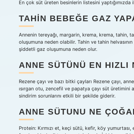
En çok süt üreten besinlerin listesini yaptığımızda il
TAHIN BEBEĞE GAZ YAP
Annenin tereyağı, margarin, krema, krema, tahin, t
oluşumuna neden olabilir. Tahin ve tahin helvasını
şiddetli gaz oluşumuna neden olur.
ANNE SÜTÜNÜ EN HIZLI 
Rezene çayı ve bazı bitki çayları Rezene çayı, anne 
ısırgan otu, zencefil ve papatya çayı süt üretimini
sindirim sorunlarını etkili bir şekilde giderir.
ANNE SÜTUNU NE ÇOĞA
Protein: Kırmızı et, keçi sütü, kefir, köy yumurtas