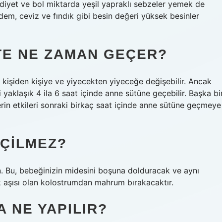
r diyet ve bol miktarda yeşil yapraklı sebzeler yemek de
badem, ceviz ve fındık gibi besin değeri yüksek besinler
TE NE ZAMAN GEÇER?
 kişiden kişiye ve yiyecekten yiyeceğe değişebilir. Ancak
i yaklaşık 4 ila 6 saat içinde anne sütüne geçebilir. Başka bi
erin etkileri sonraki birkaç saat içinde anne sütüne geçmeye
IÇILMEZ?
n. Bu, bebeğinizin midesini boşuna dolduracak ve aynı
 aşısı olan kolostrumdan mahrum bırakacaktır.
 NE YAPILIR?