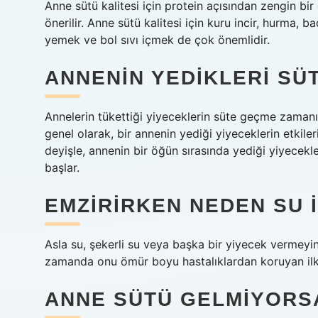
Anne sütü kalitesi için protein açısından zengin bi
önerilir. Anne sütü kalitesi için kuru incir, hurma, 
yemek ve bol sıvı içmek de çok önemlidir.
ANNENIN YEDIKLERI SÜ
Annelerin tükettiği yiyeceklerin süte geçme zamanı
genel olarak, bir annenin yediği yiyeceklerin etkiler
deyişle, annenin bir öğün sırasında yediği yiyecekl
başlar.
EMZIRIRKEN NEDEN SU 
Asla su, şekerli su veya başka bir yiyecek vermeyi
zamanda onu ömür boyu hastalıklardan koruyan ilk
ANNE SÜTÜ GELMIYORSA