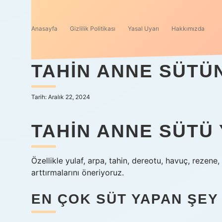
Anasayfa
Gizlilik Politikası
Yasal Uyarı
Hakkımızda
TAHIN ANNE SÜTÜN
Tarih: Aralık 22, 2024
TAHIN ANNE SÜTÜ 
Özellikle yulaf, arpa, tahin, dereotu, havuç, rezene,
arttırmalarını öneriyoruz.
EN ÇOK SÜT YAPAN ŞEY