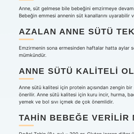
Anne, süt gelmese bile bebeğini emzirmeye devam et
Bebeğin emmesi annenin süt kanallarını uyarabilir ve
AZALAN ANNE SÜTÜ TEK
Emzirmenin sona ermesinden haftalar hatta aylar s
mümkündür.
ANNE SÜTÜ KALITELI OL
Anne sütü kalitesi için protein açısından zengin bi
önerilir. Anne sütü kalitesi için kuru incir, hurma, 
yemek ve bol sıvı içmek de çok önemlidir.
TAHIN BEBEĞE VERILIR 