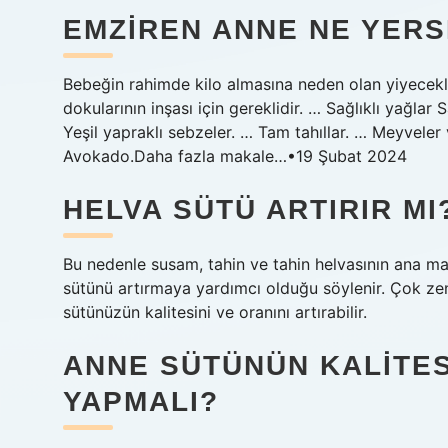
EMZIREN ANNE NE YERS
Bebeğin rahimde kilo almasına neden olan yiyecekle
dokularının inşası için gereklidir. … Sağlıklı yağlar 
Yeşil yapraklı sebzeler. … Tam tahıllar. … Meyveler 
Avokado.Daha fazla makale…•19 Şubat 2024
HELVA SÜTÜ ARTIRIR MI
Bu nedenle susam, tahin ve tahin helvasının ana mad
sütünü artırmaya yardımcı olduğu söylenir. Çok ze
sütünüzün kalitesini ve oranını artırabilir.
ANNE SÜTÜNÜN KALITES
YAPMALI?