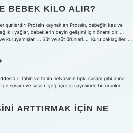
E BEBEK KILO ALIR?
r şunlardır: Protein kaynakları Protein, bebeğin kas ve
Sağlıklı yağlar, bebeklerin beyin gelişimi için önemlidir. …
ve kuruyemişler. … Süt ve süt ürünleri. … Kuru baklagiller. …
?
desidir. Tahin ve tahin helvasının tıpkı susam gibi anne
ngin susam ve susam yağı içeriği sayesinde bu ürünler
INI ARTTIRMAK IÇIN NE