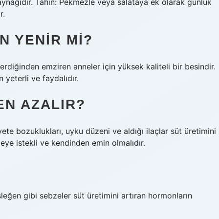
i kaynağıdır. Tahin: Pekmezle veya salataya ek olarak günlük
r.
 YENIR MI?
diğinden emziren anneler için yüksek kaliteli bir besindir.
 yeterli ve faydalıdır.
EN AZALIR?
e bozuklukları, uyku düzeni ve aldığı ilaçlar süt üretimini
meye istekli ve kendinden emin olmalıdır.
leğen gibi sebzeler süt üretimini artıran hormonların