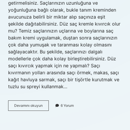
getirmelisiniz. Saçlarınızın uzunluğuna ve
yoğunluğuna bağlı olarak, bukle tanım kreminden
avucunuza belirli bir miktar alıp saçınıza eşit
şekilde dağıtabilirsiniz. Düz saç kremle kıvırcık olur
mu? Temiz saçlarınızın uçlarına ve boylarına saç
bakım kremi uygulamak, duştan sonra saçlarınızın
çok daha yumuşak ve taranması kolay olmasını
sağlayacaktır. Bu şekilde, saçlarınızı dalgalı
modellerle çok daha kolay birleştirebilirsiniz. Düz
saçı kıvırcık yapmak için ne yapmalı? Saçı
kıvırmanın yolları arasında saçı örmek, makas, saçı
kağıt havluya sarmak, saçı bir tişörtle kurutmak ve
tuzlu su spreyi kullanmak…
Bukle
Devamını okuyun
6 Yorum
Belirginleştirici
Düz
Saçı
Kıvırcık