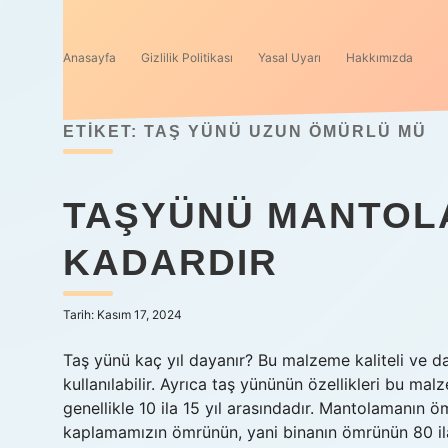
Anasayfa
Gizlilik Politikası
Yasal Uyarı
Hakkımızda
ETIKET:
TAŞ YÜNÜ UZUN ÖMÜRLÜ MÜ
TAŞYÜNÜ MANTOL
KADARDIR
Tarih: Kasım 17, 2024
Taş yünü kaç yıl dayanır? Bu malzeme kaliteli ve d
kullanılabilir. Ayrıca taş yününün özellikleri bu m
genellikle 10 ila 15 yıl arasındadır. Mantolamanın
kaplamamızın ömrünün, yani binanın ömrünün 80 ila