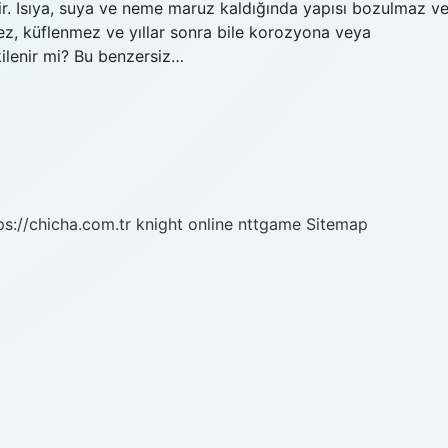
. Isıya, suya ve neme maruz kaldığında yapısı bozulmaz v
ez, küflenmez ve yıllar sonra bile korozyona veya
lenir mi? Bu benzersiz…
ps://chicha.com.tr
knight online
nttgame
Sitemap