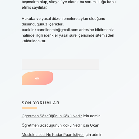
taşımakta olup, siteye üye olarak bu sorumluluğu kabul
etmiş sayılırlar.
Hukuka ve yasal düzenlemelere aykırı olduğunu
düşündüğünüz içerikleri,
backlinkpanelicomtr@gmail.com
adresine bildirmeniz
halinde, ilgili içerikler yasal süre içerisinde sitemizden
kaldırılacaktır.
Arama
SON YORUMLAR
Öğretmen Sözcüğünün Kökü Nedir
için
admin
Öğretmen Sözcüğünün Kökü Nedir
için
Okan
Meslek Lisesi Ne Kadar Puan Istiyor
için
admin