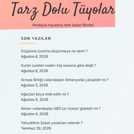
Tarz Dolu Tüyolar
Modayla hayatına renk katan fikirler!
bet güncel giriş
SIDEBAR
SON YAZILAR
https://www.betexper.xyz/
elexbetgiris.org
Düşünme üzerine düşünmeye ne denir ?
Ağustos 6, 2026
Kur’an sureleri neden iniş sırasına göre değil ?
Ağustos 6, 2026
Avrupa Birliği vatandaşları Almanya’da çalışabilir mi ?
Ağustos 5, 2026
Ağaçtan boya elde edilir mi ?
Ağustos 4, 2026
Alman vatandaşları ABD’ye vizesiz gidebilir mi ?
Ağustos 4, 2026
Yahudilikte Şabat yasakları nelerdir ?
Temmuz 29, 2026