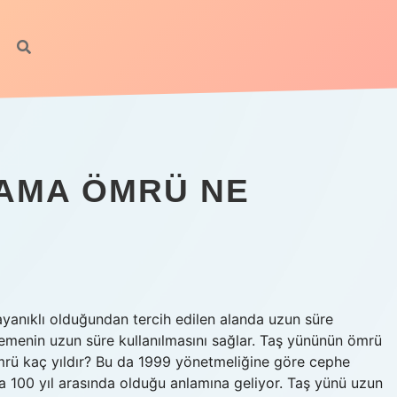
hilton
AMA ÖMRÜ NE
ayanıklı olduğundan tercih edilen alanda uzun süre
alzemenin uzun süre kullanılmasını sağlar. Taş yününün ömrü
 ömrü kaç yıldır? Bu da 1999 yönetmeliğine göre cephe
 100 yıl arasında olduğu anlamına geliyor. Taş yünü uzun