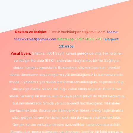
org
Reklam ve İletişim:
E-mail:
backlinkpaneli@gmail.com
Teams:
forumhizmeti@gmail.com
Whatsapp: 0262 606 0 726
Telegram:
@karabul
Yasal Uyarı:
Sitemiz, 5651 Sayılı Kanun gereğince Bilgi Teknolojileri
ve İletişim Kurumu (BTK) tarafından onaylanmış bir Yer Sağlayıcı
olarak hizmet vermektedir. Bu nedenle, sitedeki içerikleri proaktif
olarak denetleme veya araştırma yükümlülüğümüz bulunmamaktadır.
Ancak, üyelerimiz yazdıkları içeriklerin sorumluluğunu taşımakta olup,
siteye üye olarak bu sorumluluğu kabul etmiş sayılırlar. Bu internet
sitesi, herhangi bir marka, kurum veya şahıs şirketi ile hiçbir bağlantısı
bulunmamaktadır. Sitede yalnızca kendi hazırladığımız makaleler
paylaşılmaktadır. Burada yer alan içerikler haber niteliği taşımamakta
olup, gerçek kurum ve kişiler hakkında paylaşım yapılmamaktadır.
Gerçek kurum ve kişiler ile isim benzerlikleri tamamen tesadüfidir.
Sitemiz, kar amacı gütmeyen ve tamamen ücretsiz bir bilgi paylaşım