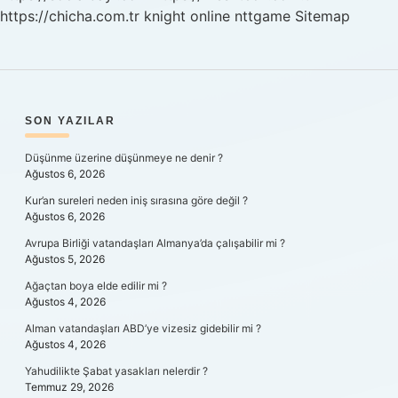
https://chicha.com.tr
knight online
nttgame
Sitemap
SIDEBAR
SON YAZILAR
Düşünme üzerine düşünmeye ne denir ?
Ağustos 6, 2026
Kur’an sureleri neden iniş sırasına göre değil ?
Ağustos 6, 2026
Avrupa Birliği vatandaşları Almanya’da çalışabilir mi ?
Ağustos 5, 2026
Ağaçtan boya elde edilir mi ?
Ağustos 4, 2026
Alman vatandaşları ABD’ye vizesiz gidebilir mi ?
Ağustos 4, 2026
Yahudilikte Şabat yasakları nelerdir ?
Temmuz 29, 2026