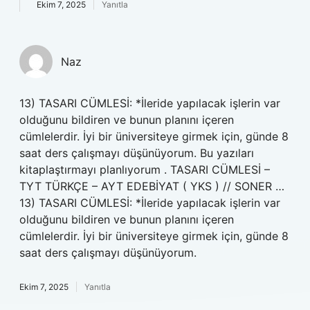
Ekim 7, 2025
Yanıtla
Naz
13) TASARI CÜMLESİ: *İleride yapılacak işlerin var
olduğunu bildiren ve bunun planını içeren
cümlelerdir. İyi bir üniversiteye girmek için, günde 8
saat ders çalışmayı düşünüyorum. Bu yazıları
kitaplaştırmayı planlıyorum . TASARI CÜMLESİ –
TYT TÜRKÇE – AYT EDEBİYAT ( YKS ) // SONER …
13) TASARI CÜMLESİ: *İleride yapılacak işlerin var
olduğunu bildiren ve bunun planını içeren
cümlelerdir. İyi bir üniversiteye girmek için, günde 8
saat ders çalışmayı düşünüyorum.
Ekim 7, 2025
Yanıtla