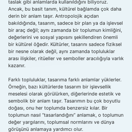
taslak gibi anlamlarda kullanıldığını biliyoruz.
Ancak, bu basit tanım, kültürel bağlamda çok daha
derin bir anlam taşır. Antropolojik açıdan
bakıldığında, tasarım, sadece bir plan ya da işlevsel
bir araç değil; aynı zamanda bir toplumun kimliğini,
değerlerini ve sosyal yapısını şekillendiren önemli
bir kültürel öğedir. Kültürler, tasarını sadece fiziksel
bir nesne olarak değil, aynı zamanda topluluklar
arası ilişkiler, ritüeller ve semboller aracılığıyla varlık
kazanır.
Farklı topluluklar, tasarıma farklı anlamlar yüklerler.
Örneğin, bazı kültürlerde tasarım bir işlevsellik
meselesi olarak görülürken, diğerlerinde estetik ve
sembolik bir anlam taşır. Tasarımın bu çok boyutlu
doğası, onu her toplumda benzersiz kılar. Bir
toplumun nasıl “tasarlandığını” anlamak, o toplumun
değer yargılarını, toplumsal normlarını ve dünya
görüşünü anlamaya yardımcı olur.