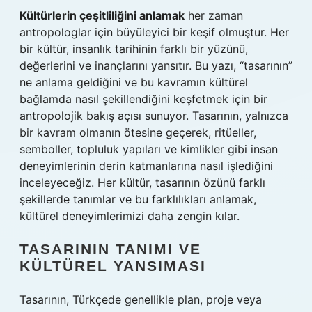
Kültürlerin çeşitliliğini anlamak
her zaman
antropologlar için büyüleyici bir keşif olmuştur. Her
bir kültür, insanlık tarihinin farklı bir yüzünü,
değerlerini ve inançlarını yansıtır. Bu yazı, “tasarının”
ne anlama geldiğini ve bu kavramın kültürel
bağlamda nasıl şekillendiğini keşfetmek için bir
antropolojik bakış açısı sunuyor. Tasarının, yalnızca
bir kavram olmanın ötesine geçerek, ritüeller,
semboller, topluluk yapıları ve kimlikler gibi insan
deneyimlerinin derin katmanlarına nasıl işlediğini
inceleyeceğiz. Her kültür, tasarının özünü farklı
şekillerde tanımlar ve bu farklılıkları anlamak,
kültürel deneyimlerimizi daha zengin kılar.
TASARININ TANIMI VE
KÜLTÜREL YANSIMASI
Tasarının, Türkçede genellikle plan, proje veya