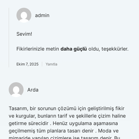
admin
Sevim!
Fikirlerinizle metin
daha güçlü
oldu, teşekkürler.
Ekim 7, 2025
Yanıtla
Arda
Tasarım, bir sorunun çözümü için geliştirilmiş fikir
ve kurgular, bunların tarif ve şekillerle çizim haline
getirme sürecidir . Henüz uygulama aşamasına
geçilmemiş tüm planlara tasarı denir . Moda ve
mimaride yapılan çizimlere ise tasarım denir. Bu