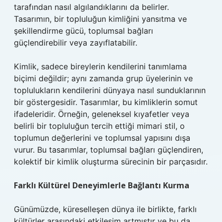
tarafından nasıl algılandıklarını da belirler.
Tasarımın, bir topluluğun kimliğini yansıtma ve
şekillendirme gücü, toplumsal bağları
güçlendirebilir veya zayıflatabilir.
Kimlik, sadece bireylerin kendilerini tanımlama
biçimi değildir; aynı zamanda grup üyelerinin ve
toplulukların kendilerini dünyaya nasıl sunduklarının
bir göstergesidir. Tasarımlar, bu kimliklerin somut
ifadeleridir. Örneğin, geleneksel kıyafetler veya
belirli bir topluluğun tercih ettiği mimari stil, o
toplumun değerlerini ve toplumsal yapısını dışa
vurur. Bu tasarımlar, toplumsal bağları güçlendiren,
kolektif bir kimlik oluşturma sürecinin bir parçasıdır.
Farklı Kültürel Deneyimlerle Bağlantı Kurma
Günümüzde, küreselleşen dünya ile birlikte, farklı
kültürler arasındaki etkileşim artmıştır ve bu da