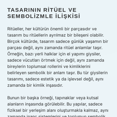
TASARININ RITÜEL VE
SEMBOLIZMLE İLIŞKISI
Ritüeller, her kültürün önemli bir parçasıdır ve
tasarım bu ritüellerin ayrılmaz bir bileşeni olabilir.
Birçok kültürde, tasarım sadece günlük yaşamın bir
parçası değil, aynı zamanda ritüel anlamlar taşır.
Örneğin, bazı yerli halklar için el yapımı giysiler,
sadece vücutları örtmek için değil, aynı zamanda
bireylerin toplumsal rollerini ve kimliklerini
belirleyen sembolik bir anlam taşır. Bu tür giysilerin
tasarımı, sadece estetik ya da işlevsel değil, aynı
zamanda bir kimlik inşasıdır.
Bunun bir başka örneği, tapınaklar veya kutsal
alanların inşasında görülebilir. Bu yapılar, sadece
fiziksel bir yerleşim alanı oluşturmakla kalmaz, aynı
zamanda inanç sistemlerini ve toplumun sembolik