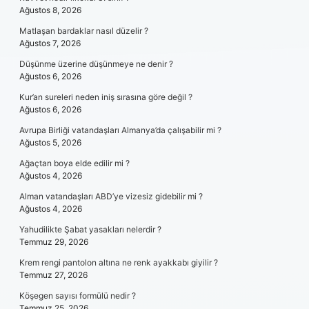
Ağustos 8, 2026
Matlaşan bardaklar nasıl düzelir ?
Ağustos 7, 2026
Düşünme üzerine düşünmeye ne denir ?
Ağustos 6, 2026
Kur’an sureleri neden iniş sırasına göre değil ?
Ağustos 6, 2026
Avrupa Birliği vatandaşları Almanya’da çalışabilir mi ?
Ağustos 5, 2026
Ağaçtan boya elde edilir mi ?
Ağustos 4, 2026
Alman vatandaşları ABD’ye vizesiz gidebilir mi ?
Ağustos 4, 2026
Yahudilikte Şabat yasakları nelerdir ?
Temmuz 29, 2026
Krem rengi pantolon altına ne renk ayakkabı giyilir ?
Temmuz 27, 2026
Köşegen sayısı formülü nedir ?
Temmuz 25, 2026