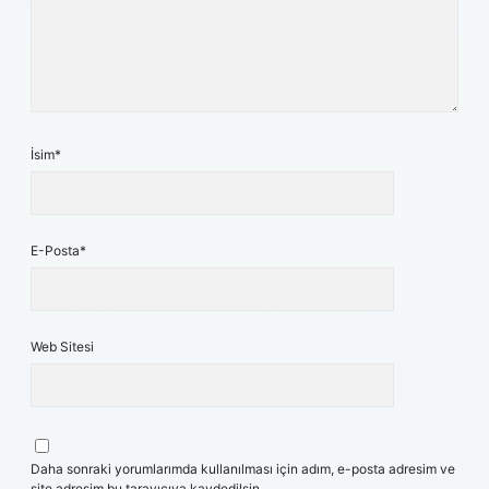
İsim*
E-Posta*
Web Sitesi
Daha sonraki yorumlarımda kullanılması için adım, e-posta adresim ve
site adresim bu tarayıcıya kaydedilsin.