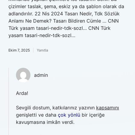
çizimler taslak, şema, eskiz ya da şablon olarak da
adlandırılır. 22 Nis 2024 Tasarı Nedir, Tdk Sözlük
Anlamı Ne Demek? Tasarı Bildiren Cümle … CNN
Türk yasam tasari-nedir-tdk-sozl… CNN Türk
yasam tasari-nedir-tdk-sozl…
Ekim 7, 2025
Yanıtla
admin
Arda!
Sevgili dostum, katkılarınız yazının
kapsamını
genişletti ve daha
çok yönlü
bir içeriğe
kavuşmasına imkân verdi.