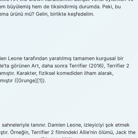
i hem büyülemiş hem de tiksindirmiş durumda. Peki, bu
ma ürünü mü? Gelin, birlikte keşfedelim.
amien Leone tarafından yaratılmış tamamen kurgusal bir
e’ta görünen Art, daha sonra Terrifier (2016), Terrifier 2
mıştır. Karakter, fiziksel komediden ilham alarak,
mıştır ([Grunge][1]).
ici sahneleriyle tanınır. Damien Leone, izleyiciyi şok etmek
ır. Örneğin, Terrifier 2 filmindeki Allie’nin ölümü, Jack the