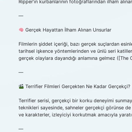
Ripper’ın kurbanlarının fotoğraflarından ilham alınar
—
Gerçek Hayattan İlham Alınan Unsurlar
Filmlerin şiddet içeriği, bazı gerçek suçlardan esinle
tarihsel işkence yöntemlerinden ve ünlü seri katille
gerçek olaylara dayandığı anlamına gelmez ([The C
—
Terrifier Filmleri Gerçekten Ne Kadar Gerçekçi?
Terrifier serisi, gerçekçi bir korku deneyimi sunma
teknikleri sayesinde, sahneler gerçekçi görünse de
ve karakterler, izleyiciyi korkutmak amacıyla yaratıl
—