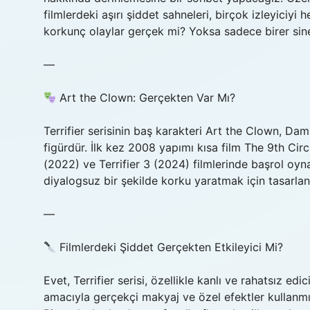
filmlerdeki aşırı şiddet sahneleri, birçok izleyiciy
korkunç olaylar gerçek mi? Yoksa sadece birer sine
—
Art the Clown: Gerçekten Var Mı?
Terrifier serisinin baş karakteri Art the Clown, D
figürdür. İlk kez 2008 yapımı kısa film The 9th Circl
(2022) ve Terrifier 3 (2024) filmlerinde başrol oyna
diyalogsuz bir şekilde korku yaratmak için tasarlan
—
Filmlerdeki Şiddet Gerçekten Etkileyici Mi?
Evet, Terrifier serisi, özellikle kanlı ve rahatsız ed
amacıyla gerçekçi makyaj ve özel efektler kullanmışt