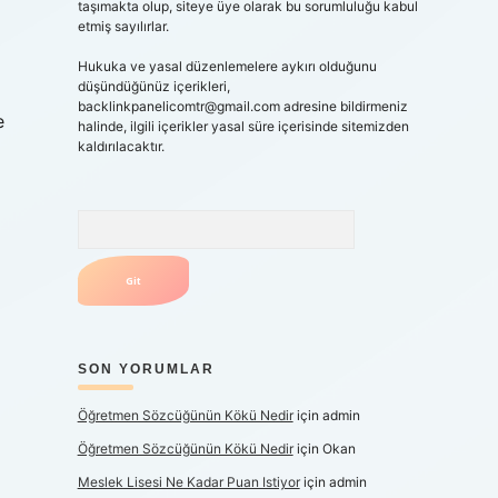
taşımakta olup, siteye üye olarak bu sorumluluğu kabul
etmiş sayılırlar.
Hukuka ve yasal düzenlemelere aykırı olduğunu
düşündüğünüz içerikleri,
backlinkpanelicomtr@gmail.com
adresine bildirmeniz
e
halinde, ilgili içerikler yasal süre içerisinde sitemizden
kaldırılacaktır.
Arama
SON YORUMLAR
Öğretmen Sözcüğünün Kökü Nedir
için
admin
Öğretmen Sözcüğünün Kökü Nedir
için
Okan
Meslek Lisesi Ne Kadar Puan Istiyor
için
admin