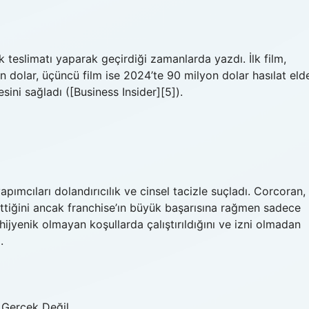
k teslimatı yaparak geçirdiği zamanlarda yazdı. İlk film,
n dolar, üçüncü film ise 2024’te 90 milyon dolar hasılat eld
esini sağladı ([Business Insider][5]).
pımcıları dolandırıcılık ve cinsel tacizle suçladı. Corcoran,
ettiğini ancak franchise’ın büyük başarısına rağmen sadece
 hijyenik olmayan koşullarda çalıştırıldığını ve izni olmadan
.
 Gerçek Değil