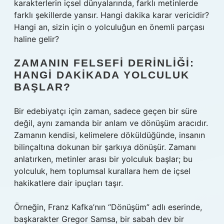
karakterlerin içsel dünyalarında, farklı metinlerde
farklı şekillerde yansır. Hangi dakika karar vericidir?
Hangi an, sizin için o yolculuğun en önemli parçası
haline gelir?
ZAMANIN FELSEFI DERINLIĞI:
HANGI DAKIKADA YOLCULUK
BAŞLAR?
Bir edebiyatçı için zaman, sadece geçen bir süre
değil, aynı zamanda bir anlam ve dönüşüm aracıdır.
Zamanın kendisi, kelimelere döküldüğünde, insanın
bilinçaltına dokunan bir şarkıya dönüşür. Zamanı
anlatırken, metinler arası bir yolculuk başlar; bu
yolculuk, hem toplumsal kurallara hem de içsel
hakikatlere dair ipuçları taşır.
Örneğin, Franz Kafka’nın “Dönüşüm” adlı eserinde,
başkarakter Gregor Samsa, bir sabah dev bir