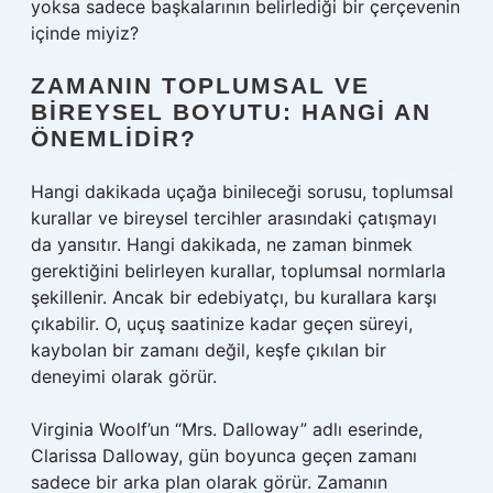
yoksa sadece başkalarının belirlediği bir çerçevenin
içinde miyiz?
ZAMANIN TOPLUMSAL VE
BIREYSEL BOYUTU: HANGI AN
ÖNEMLIDIR?
Hangi dakikada uçağa binileceği sorusu, toplumsal
kurallar ve bireysel tercihler arasındaki çatışmayı
da yansıtır. Hangi dakikada, ne zaman binmek
gerektiğini belirleyen kurallar, toplumsal normlarla
şekillenir. Ancak bir edebiyatçı, bu kurallara karşı
çıkabilir. O, uçuş saatinize kadar geçen süreyi,
kaybolan bir zamanı değil, keşfe çıkılan bir
deneyimi olarak görür.
Virginia Woolf’un “Mrs. Dalloway” adlı eserinde,
Clarissa Dalloway, gün boyunca geçen zamanı
sadece bir arka plan olarak görür. Zamanın