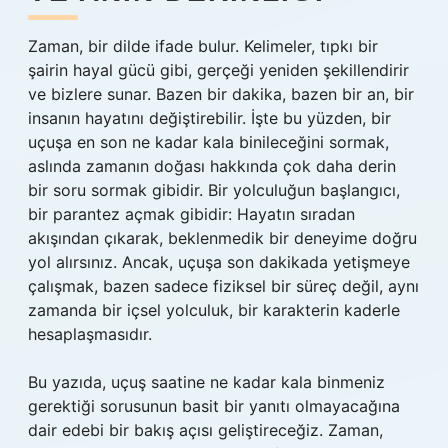
Zaman, bir dilde ifade bulur. Kelimeler, tıpkı bir
şairin hayal gücü gibi, gerçeği yeniden şekillendirir
ve bizlere sunar. Bazen bir dakika, bazen bir an, bir
insanın hayatını değiştirebilir. İşte bu yüzden, bir
uçuşa en son ne kadar kala binileceğini sormak,
aslında zamanın doğası hakkında çok daha derin
bir soru sormak gibidir. Bir yolculuğun başlangıcı,
bir parantez açmak gibidir: Hayatın sıradan
akışından çıkarak, beklenmedik bir deneyime doğru
yol alırsınız. Ancak, uçuşa son dakikada yetişmeye
çalışmak, bazen sadece fiziksel bir süreç değil, aynı
zamanda bir içsel yolculuk, bir karakterin kaderle
hesaplaşmasıdır.
Bu yazıda, uçuş saatine ne kadar kala binmeniz
gerektiği sorusunun basit bir yanıtı olmayacağına
dair edebi bir bakış açısı geliştireceğiz. Zaman,