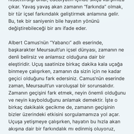
çıkar. Yavaş yavaş akan zamanın “farkında” olmak,
bir tür içsel farkındalık geliştirmek anlamına gelir.
Bu, tek bir saniyenin bile hayatın yönünü
değiştirebileceği bir anı ifade eder.
Albert Camus’nün “Yabancı” adlı eserinde,
başkarakter Meursault’un içsel dünyası, zamanın ne
denli belirsiz ve anlamsız olduğuna dair bir
eleştiridir. Uçuş saatinize birkaç dakika kala uçağa
binmeye çalışırken, zamanın da sizin için ne kadar
geçici olduğunu fark edersiniz. Camus’nün eserinde
zaman, Meursault’un varoluşsal bir sorunsalıdır.
Zamanın geçişini fark etmek, neyin önemli olduğunu
ve neyin kaybolduğunu anlamak demektir. İşte o
birkaç dakikalık gecikme de, zamanın geçişinin
bizler üzerindeki etkisini sorgulamamıza yol açar.
Uçuşa yetişmeye çalışırken, hayatın bu hızla akan
akışına dair bir farkındalık mı edinmiş oluyoruz,