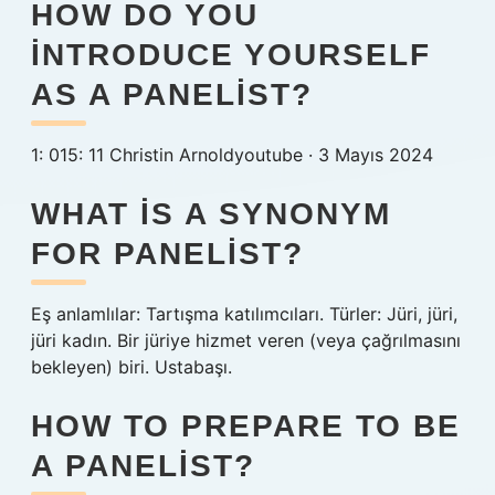
HOW DO YOU
INTRODUCE YOURSELF
AS A PANELIST?
1: 015: 11 Christin Arnoldyoutube · 3 Mayıs 2024
WHAT IS A SYNONYM
FOR PANELIST?
Eş anlamlılar: Tartışma katılımcıları. Türler: Jüri, jüri,
jüri kadın. Bir jüriye hizmet veren (veya çağrılmasını
bekleyen) biri. Ustabaşı.
HOW TO PREPARE TO BE
A PANELIST?