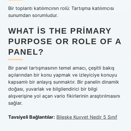
Bir toplantı katılımcının rolü: Tartışma katılımcısı
sunumdan sorumludur.
WHAT IS THE PRIMARY
PURPOSE OR ROLE OF A
PANEL?
Bir panel tartışmasının temel amacı, çeşitli bakış
açılarından bir konu yapmak ve izleyiciye konuyu
kapsamlı bir anlayış sunmaktır. Bir panelin dinamik
doğası, yuvarlak ve bilgilendirici bir bilgi
alışverişine yol açan vario fikirlerinin araştırılmasını
sağlar.
Tavsiyeli Bağlantılar:
Bileşke Kuvvet Nedir 5 Sınıf