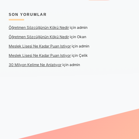
SON YORUMLAR
Öğretmen Sözcüğünün Kökü Nedir
için
admin
Öğretmen Sözcüğünün Kökü Nedir
için
Okan
Meslek Lisesi Ne Kadar Puan Istiyor
için
admin
Meslek Lisesi Ne Kadar Puan Istiyor
için
Çelik
30 Milyon Kelime Ne Anlatıyor
için
admin
ps://www.betexper.xyz/
elexbetgiris.org