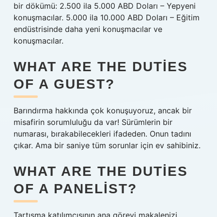
bir dökümü: 2.500 ila 5.000 ABD Doları – Yepyeni
konuşmacılar. 5.000 ila 10.000 ABD Doları – Eğitim
endüstrisinde daha yeni konuşmacılar ve
konuşmacılar.
WHAT ARE THE DUTIES
OF A GUEST?
Barındırma hakkında çok konuşuyoruz, ancak bir
misafirin sorumluluğu da var! Sürümlerin bir
numarası, bırakabilecekleri ifadeden. Onun tadını
çıkar. Ama bir saniye tüm sorunlar için ev sahibiniz.
WHAT ARE THE DUTIES
OF A PANELIST?
Tartışma katılımcısının ana görevi makalenizi