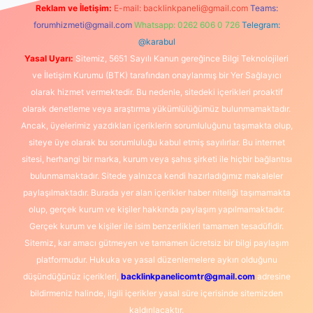
Reklam ve İletişim:
E-mail:
backlinkpaneli@gmail.com
Teams:
forumhizmeti@gmail.com
Whatsapp: 0262 606 0 726
Telegram:
@karabul
Yasal Uyarı:
Sitemiz, 5651 Sayılı Kanun gereğince Bilgi Teknolojileri
ve İletişim Kurumu (BTK) tarafından onaylanmış bir Yer Sağlayıcı
olarak hizmet vermektedir. Bu nedenle, sitedeki içerikleri proaktif
olarak denetleme veya araştırma yükümlülüğümüz bulunmamaktadır.
Ancak, üyelerimiz yazdıkları içeriklerin sorumluluğunu taşımakta olup,
siteye üye olarak bu sorumluluğu kabul etmiş sayılırlar. Bu internet
sitesi, herhangi bir marka, kurum veya şahıs şirketi ile hiçbir bağlantısı
bulunmamaktadır. Sitede yalnızca kendi hazırladığımız makaleler
paylaşılmaktadır. Burada yer alan içerikler haber niteliği taşımamakta
olup, gerçek kurum ve kişiler hakkında paylaşım yapılmamaktadır.
Gerçek kurum ve kişiler ile isim benzerlikleri tamamen tesadüfidir.
Sitemiz, kar amacı gütmeyen ve tamamen ücretsiz bir bilgi paylaşım
platformudur. Hukuka ve yasal düzenlemelere aykırı olduğunu
düşündüğünüz içerikleri,
backlinkpanelicomtr@gmail.com
adresine
bildirmeniz halinde, ilgili içerikler yasal süre içerisinde sitemizden
kaldırılacaktır.