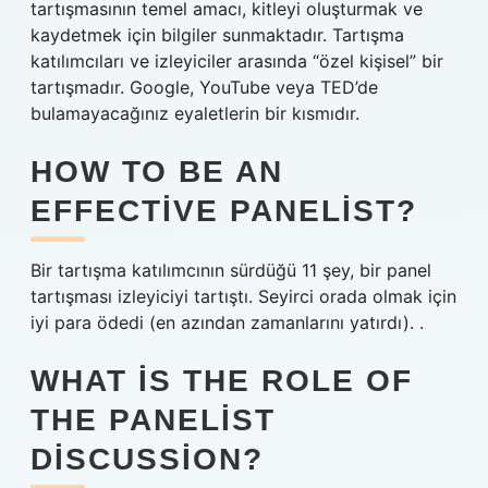
tartışmasının temel amacı, kitleyi oluşturmak ve
kaydetmek için bilgiler sunmaktadır. Tartışma
katılımcıları ve izleyiciler arasında “özel kişisel” bir
tartışmadır. Google, YouTube veya TED’de
bulamayacağınız eyaletlerin bir kısmıdır.
HOW TO BE AN
EFFECTIVE PANELIST?
Bir tartışma katılımcının sürdüğü 11 şey, bir panel
tartışması izleyiciyi tartıştı. Seyirci orada olmak için
iyi para ödedi (en azından zamanlarını yatırdı). .
WHAT IS THE ROLE OF
THE PANELIST
DISCUSSION?