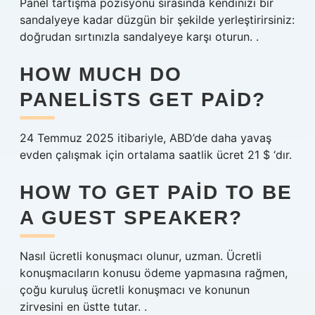
Panel tartışma pozisyonu sırasında kendinizi bir
sandalyeye kadar düzgün bir şekilde yerleştirirsiniz:
doğrudan sırtınızla sandalyeye karşı oturun. .
HOW MUCH DO
PANELISTS GET PAID?
24 Temmuz 2025 itibariyle, ABD’de daha yavaş
evden çalışmak için ortalama saatlik ücret 21 $ ‘dır.
HOW TO GET PAID TO BE
A GUEST SPEAKER?
Nasıl ücretli konuşmacı olunur, uzman. Ücretli
konuşmacıların konusu ödeme yapmasına rağmen,
çoğu kuruluş ücretli konuşmacı ve konunun
zirvesini en üstte tutar. .