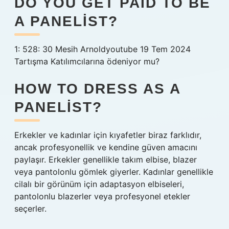
DO YOU GET PAID TO BE
A PANELIST?
1: 528: 30 Mesih Arnoldyoutube 19 Tem 2024
Tartışma Katılımcılarına ödeniyor mu?
HOW TO DRESS AS A
PANELIST?
Erkekler ve kadınlar için kıyafetler biraz farklıdır,
ancak profesyonellik ve kendine güven amacını
paylaşır. Erkekler genellikle takım elbise, blazer
veya pantolonlu gömlek giyerler. Kadınlar genellikle
cilalı bir görünüm için adaptasyon elbiseleri,
pantolonlu blazerler veya profesyonel etekler
seçerler.