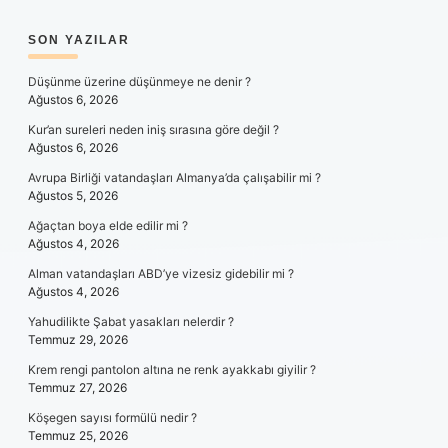
SIDEBAR
SON YAZILAR
Düşünme üzerine düşünmeye ne denir ?
Ağustos 6, 2026
Kur’an sureleri neden iniş sırasına göre değil ?
Ağustos 6, 2026
Avrupa Birliği vatandaşları Almanya’da çalışabilir mi ?
Ağustos 5, 2026
Ağaçtan boya elde edilir mi ?
Ağustos 4, 2026
Alman vatandaşları ABD’ye vizesiz gidebilir mi ?
Ağustos 4, 2026
Yahudilikte Şabat yasakları nelerdir ?
Temmuz 29, 2026
Krem rengi pantolon altına ne renk ayakkabı giyilir ?
Temmuz 27, 2026
Köşegen sayısı formülü nedir ?
Temmuz 25, 2026