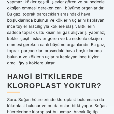
yapmaz; kökler çeşitli işlevler gören ve bu nedenle
oksijen emmesi gereken canlı büyüme organlarıdır.
Bu gaz, toprak parçacıkları arasındaki hava
boşluklarında bulunur ve köklerin uçlarını kaplayan
ince tüyler aracılığıyla köklere ulaşır. Bitkilerin
sadece toprak üstü kısımları gaz alışverişi yapmaz;
kökler çeşitli işlevler gören ve bu nedenle oksijen
emmesi gereken canlı büyüme organlarıdır. Bu gaz,
toprak parçacıkları arasındaki hava boşluklarında
bulunur ve köklerin uçlarını kaplayan ince tüyler
aracılığıyla köklere ulaşır.
HANGI BITKILERDE
KLOROPLAST YOKTUR?
Soru. Soğan hücrelerinde kloroplast bulunmasa da
lökoplast bulunur ve bu da onları bitki yapar. Soğan
hücrelerinde kloroplast bulunmaz. Ancak üç tip