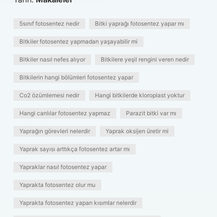
5sınıf fotosentez nedir
Bitki yaprağı fotosentez yapar mı
Bitkiler fotosentez yapmadan yaşayabilir mi
Bitkiler nasıl nefes alıyor
Bitkilere yeşil rengini veren nedir
Bitkilerin hangi bölümleri fotosentez yapar
Co2 özümlemesi nedir
Hangi bitkilerde kloroplast yoktur
Hangi canlılar fotosentez yapmaz
Parazit bitki var mı
Yaprağın görevleri nelerdir
Yaprak oksijen üretir mi
Yaprak sayısı arttıkça fotosentez artar mı
Yapraklar nasıl fotosentez yapar
Yaprakta fotosentez olur mu
Yaprakta fotosentez yapan kısımlar nelerdir