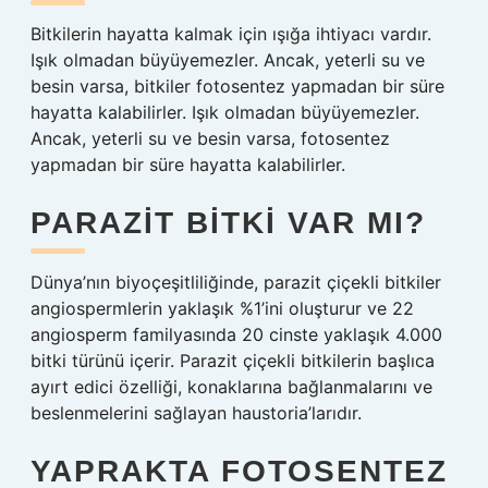
Bitkilerin hayatta kalmak için ışığa ihtiyacı vardır.
Işık olmadan büyüyemezler. Ancak, yeterli su ve
besin varsa, bitkiler fotosentez yapmadan bir süre
hayatta kalabilirler. Işık olmadan büyüyemezler.
Ancak, yeterli su ve besin varsa, fotosentez
yapmadan bir süre hayatta kalabilirler.
PARAZIT BITKI VAR MI?
Dünya’nın biyoçeşitliliğinde, parazit çiçekli bitkiler
angiospermlerin yaklaşık %1’ini oluşturur ve 22
angiosperm familyasında 20 cinste yaklaşık 4.000
bitki türünü içerir. Parazit çiçekli bitkilerin başlıca
ayırt edici özelliği, konaklarına bağlanmalarını ve
beslenmelerini sağlayan haustoria’larıdır.
YAPRAKTA FOTOSENTEZ