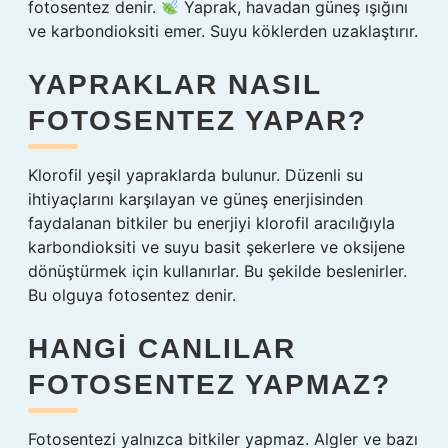
fotosentez denir.
Yaprak, havadan güneş ışığını
ve karbondioksiti emer. Suyu köklerden uzaklaştırır.
YAPRAKLAR NASIL
FOTOSENTEZ YAPAR?
Klorofil yeşil yapraklarda bulunur. Düzenli su
ihtiyaçlarını karşılayan ve güneş enerjisinden
faydalanan bitkiler bu enerjiyi klorofil aracılığıyla
karbondioksiti ve suyu basit şekerlere ve oksijene
dönüştürmek için kullanırlar. Bu şekilde beslenirler.
Bu olguya fotosentez denir.
HANGI CANLILAR
FOTOSENTEZ YAPMAZ?
Fotosentezi yalnızca bitkiler yapmaz. Algler ve bazı