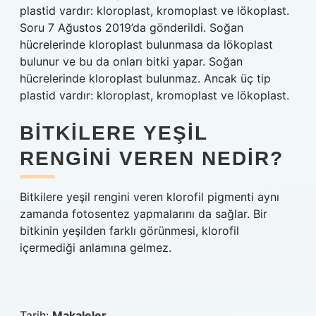
plastid vardır: kloroplast, kromoplast ve lökoplast.
Soru 7 Ağustos 2019’da gönderildi. Soğan
hücrelerinde kloroplast bulunmasa da lökoplast
bulunur ve bu da onları bitki yapar. Soğan
hücrelerinde kloroplast bulunmaz. Ancak üç tip
plastid vardır: kloroplast, kromoplast ve lökoplast.
BITKILERE YEŞIL
RENGINI VEREN NEDIR?
Bitkilere yeşil rengini veren klorofil pigmenti aynı
zamanda fotosentez yapmalarını da sağlar. Bir
bitkinin yeşilden farklı görünmesi, klorofil
içermediği anlamına gelmez.
Tarih:
Makaleler