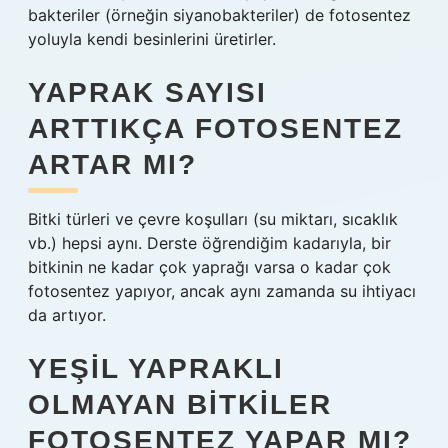
bakteriler (örneğin siyanobakteriler) de fotosentez
yoluyla kendi besinlerini üretirler.
YAPRAK SAYISI
ARTTIKÇA FOTOSENTEZ
ARTAR MI?
Bitki türleri ve çevre koşulları (su miktarı, sıcaklık
vb.) hepsi aynı. Derste öğrendiğim kadarıyla, bir
bitkinin ne kadar çok yaprağı varsa o kadar çok
fotosentez yapıyor, ancak aynı zamanda su ihtiyacı
da artıyor.
YEŞIL YAPRAKLI
OLMAYAN BITKILER
FOTOSENTEZ YAPAR MI?