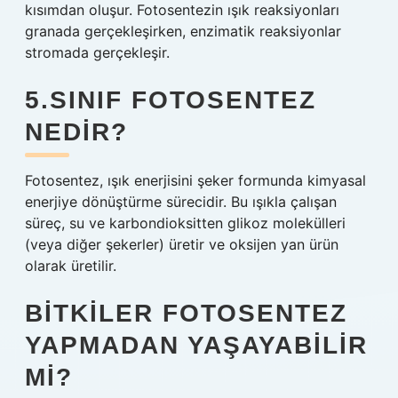
kısımdan oluşur. Fotosentezin ışık reaksiyonları
granada gerçekleşirken, enzimatik reaksiyonlar
stromada gerçekleşir.
5.SINIF FOTOSENTEZ
NEDIR?
Fotosentez, ışık enerjisini şeker formunda kimyasal
enerjiye dönüştürme sürecidir. Bu ışıkla çalışan
süreç, su ve karbondioksitten glikoz molekülleri
(veya diğer şekerler) üretir ve oksijen yan ürün
olarak üretilir.
BITKILER FOTOSENTEZ
YAPMADAN YAŞAYABILIR
MI?