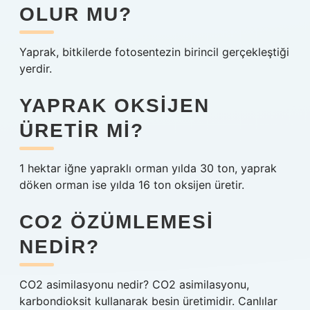
OLUR MU?
Yaprak, bitkilerde fotosentezin birincil gerçekleştiği
yerdir.
YAPRAK OKSIJEN
ÜRETIR MI?
1 hektar iğne yapraklı orman yılda 30 ton, yaprak
döken orman ise yılda 16 ton oksijen üretir.
CO2 ÖZÜMLEMESI
NEDIR?
CO2 asimilasyonu nedir? CO2 asimilasyonu,
karbondioksit kullanarak besin üretimidir. Canlılar