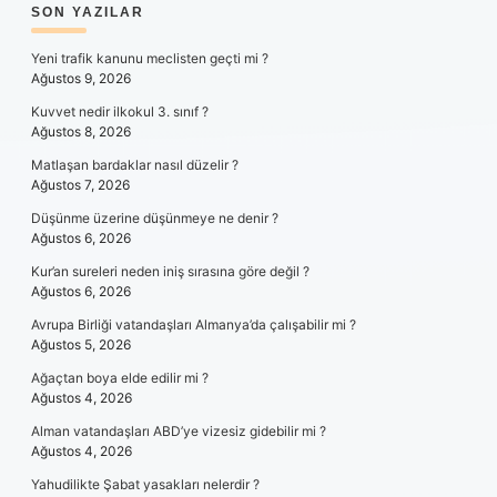
SIDEBAR
SON YAZILAR
Yeni trafik kanunu meclisten geçti mi ?
Ağustos 9, 2026
Kuvvet nedir ilkokul 3. sınıf ?
Ağustos 8, 2026
Matlaşan bardaklar nasıl düzelir ?
Ağustos 7, 2026
Düşünme üzerine düşünmeye ne denir ?
Ağustos 6, 2026
Kur’an sureleri neden iniş sırasına göre değil ?
Ağustos 6, 2026
Avrupa Birliği vatandaşları Almanya’da çalışabilir mi ?
Ağustos 5, 2026
Ağaçtan boya elde edilir mi ?
Ağustos 4, 2026
Alman vatandaşları ABD’ye vizesiz gidebilir mi ?
Ağustos 4, 2026
Yahudilikte Şabat yasakları nelerdir ?