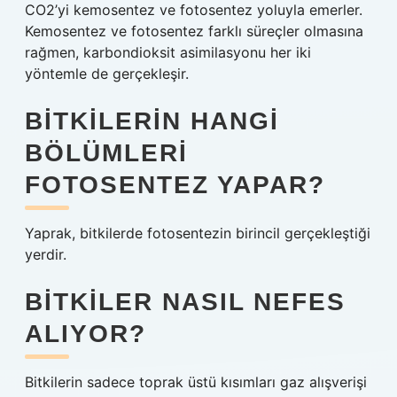
CO2’yi kemosentez ve fotosentez yoluyla emerler.
Kemosentez ve fotosentez farklı süreçler olmasına
rağmen, karbondioksit asimilasyonu her iki
yöntemle de gerçekleşir.
BITKILERIN HANGI
BÖLÜMLERI
FOTOSENTEZ YAPAR?
Yaprak, bitkilerde fotosentezin birincil gerçekleştiği
yerdir.
BITKILER NASIL NEFES
ALIYOR?
Bitkilerin sadece toprak üstü kısımları gaz alışverişi