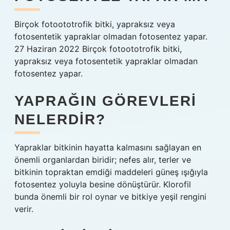
Birçok fotoototrofik bitki, yapraksız veya
fotosentetik yapraklar olmadan fotosentez yapar.
27 Haziran 2022 Birçok fotoototrofik bitki,
yapraksız veya fotosentetik yapraklar olmadan
fotosentez yapar.
YAPRAĞIN GÖREVLERI
NELERDIR?
Yapraklar bitkinin hayatta kalmasını sağlayan en
önemli organlardan biridir; nefes alır, terler ve
bitkinin topraktan emdiği maddeleri güneş ışığıyla
fotosentez yoluyla besine dönüştürür. Klorofil
bunda önemli bir rol oynar ve bitkiye yeşil rengini
verir.