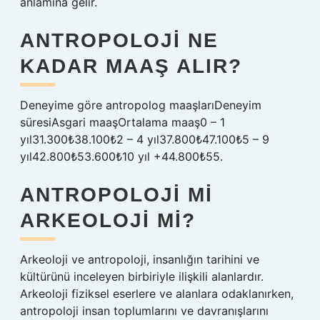
anlamına gelir.
ANTROPOLOJI NE
KADAR MAAŞ ALIR?
Deneyime göre antropolog maaşlarıDeneyim
süresiAsgari maaşOrtalama maaş0 – 1
yıl31.300₺38.100₺2 – 4 yıl37.800₺47.100₺5 – 9
yıl42.800₺53.600₺10 yıl +44.800₺55.
ANTROPOLOJI MI
ARKEOLOJI MI?
Arkeoloji ve antropoloji, insanlığın tarihini ve
kültürünü inceleyen birbiriyle ilişkili alanlardır.
Arkeoloji fiziksel eserlere ve alanlara odaklanırken,
antropoloji insan toplumlarını ve davranışlarını