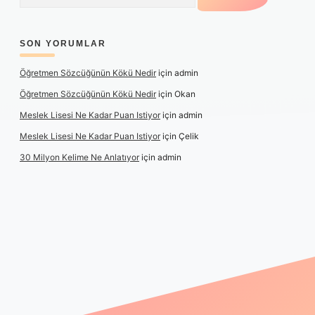
SON YORUMLAR
Öğretmen Sözcüğünün Kökü Nedir
için
admin
Öğretmen Sözcüğünün Kökü Nedir
için
Okan
Meslek Lisesi Ne Kadar Puan Istiyor
için
admin
Meslek Lisesi Ne Kadar Puan Istiyor
için
Çelik
30 Milyon Kelime Ne Anlatıyor
için
admin
://www.betexper.xyz/
elexbetgiris.org