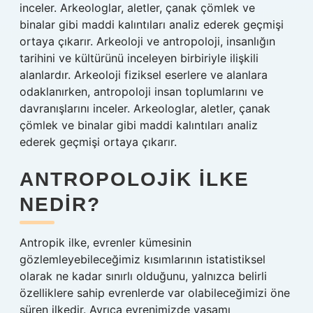
inceler. Arkeologlar, aletler, çanak çömlek ve
binalar gibi maddi kalıntıları analiz ederek geçmişi
ortaya çıkarır. Arkeoloji ve antropoloji, insanlığın
tarihini ve kültürünü inceleyen birbiriyle ilişkili
alanlardır. Arkeoloji fiziksel eserlere ve alanlara
odaklanırken, antropoloji insan toplumlarını ve
davranışlarını inceler. Arkeologlar, aletler, çanak
çömlek ve binalar gibi maddi kalıntıları analiz
ederek geçmişi ortaya çıkarır.
ANTROPOLOJIK ILKE
NEDIR?
Antropik ilke, evrenler kümesinin
gözlemleyebileceğimiz kısımlarının istatistiksel
olarak ne kadar sınırlı olduğunu, yalnızca belirli
özelliklere sahip evrenlerde var olabileceğimizi öne
süren ilkedir. Ayrıca evrenimizde yaşamı