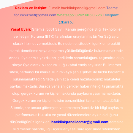
Reklam ve İletişim:
E-mail:
backlinkpaneli@gmail.com
Teams:
forumhizmeti@gmail.com
Whatsapp: 0262 606 0 726
Telegram:
@karabul
Yasal Uyarı:
Sitemiz, 5651 Sayılı Kanun gereğince Bilgi Teknolojileri
ve İletişim Kurumu (BTK) tarafından onaylanmış bir Yer Sağlayıcı
olarak hizmet vermektedir. Bu nedenle, sitedeki içerikleri proaktif
olarak denetleme veya araştırma yükümlülüğümüz bulunmamaktadır.
Ancak, üyelerimiz yazdıkları içeriklerin sorumluluğunu taşımakta olup,
siteye üye olarak bu sorumluluğu kabul etmiş sayılırlar. Bu internet
sitesi, herhangi bir marka, kurum veya şahıs şirketi ile hiçbir bağlantısı
bulunmamaktadır. Sitede yalnızca kendi hazırladığımız makaleler
paylaşılmaktadır. Burada yer alan içerikler haber niteliği taşımamakta
olup, gerçek kurum ve kişiler hakkında paylaşım yapılmamaktadır.
Gerçek kurum ve kişiler ile isim benzerlikleri tamamen tesadüfidir.
Sitemiz, kar amacı gütmeyen ve tamamen ücretsiz bir bilgi paylaşım
platformudur. Hukuka ve yasal düzenlemelere aykırı olduğunu
düşündüğünüz içerikleri,
backlinkpanelicomtr@gmail.com
adresine
bildirmeniz halinde, ilgili içerikler yasal süre içerisinde sitemizden