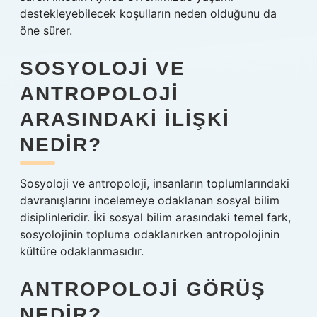
destekleyebilecek koşulların neden olduğunu da
öne sürer.
SOSYOLOJI VE
ANTROPOLOJI
ARASINDAKI ILIŞKI
NEDIR?
Sosyoloji ve antropoloji, insanların toplumlarındaki
davranışlarını incelemeye odaklanan sosyal bilim
disiplinleridir. İki sosyal bilim arasındaki temel fark,
sosyolojinin topluma odaklanırken antropolojinin
kültüre odaklanmasıdır.
ANTROPOLOJI GÖRÜŞ
NEDIR?