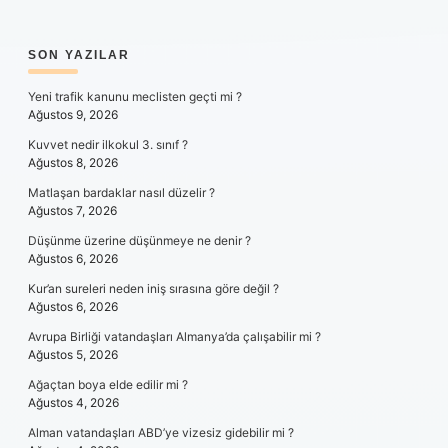
SIDEBAR
SON YAZILAR
Yeni trafik kanunu meclisten geçti mi ?
Ağustos 9, 2026
Kuvvet nedir ilkokul 3. sınıf ?
Ağustos 8, 2026
Matlaşan bardaklar nasıl düzelir ?
Ağustos 7, 2026
Düşünme üzerine düşünmeye ne denir ?
Ağustos 6, 2026
Kur’an sureleri neden iniş sırasına göre değil ?
Ağustos 6, 2026
Avrupa Birliği vatandaşları Almanya’da çalışabilir mi ?
Ağustos 5, 2026
Ağaçtan boya elde edilir mi ?
Ağustos 4, 2026
Alman vatandaşları ABD’ye vizesiz gidebilir mi ?