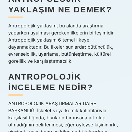
YAKLAŞIM NE DEMEK?
Antropolojik yaklaşım, bu alanda araştırma
yaparken uyulması gereken ilkelerin birleşimidir.
Antropolojik yaklaşım 6 temel ilkeye
dayanmaktadır. Bu ilkeler şunlardır: bütüncülük,
evrenselcilik, uyarlama, bütünleştirme, kültürel
görelilik ve karşılaştırmacılık.
ANTROPOLOJIK
INCELEME NEDIR?
ANTROPOLOJİK ARAŞTIRMALAR DAİRE
BAŞKANLIĞI İskelet veya kemik kalıntılarıyla
karşılaşıldığında, bunların bir insana ait olup
olmadığının belirlenmesi, eğer öyleyse kişinin ırkı,
cinsiyeti, yaşı, boyu ve kilosu gibi faktörlerin