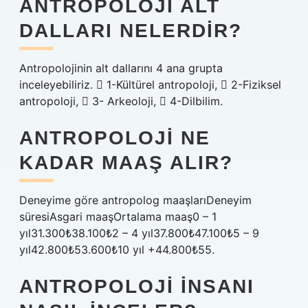
ANTROPOLOJI ALT
DALLARI NELERDIR?
Antropolojinin alt dallarını 4 ana grupta
inceleyebiliriz.  1-Kültürel antropoloji,  2-Fiziksel
antropoloji,  3- Arkeoloji,  4-Dilbilim.
ANTROPOLOJI NE
KADAR MAAŞ ALIR?
Deneyime göre antropolog maaşlarıDeneyim
süresiAsgari maaşOrtalama maaş0 – 1
yıl31.300₺38.100₺2 – 4 yıl37.800₺47.100₺5 – 9
yıl42.800₺53.600₺10 yıl +44.800₺55.
ANTROPOLOJI INSANI