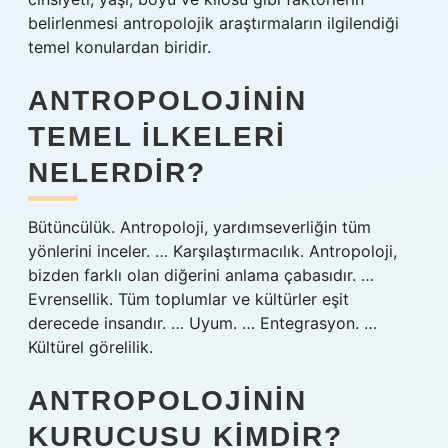
belirlenmesi antropolojik araştırmaların ilgilendiği
temel konulardan biridir.
ANTROPOLOJININ
TEMEL ILKELERI
NELERDIR?
Bütüncülük. Antropoloji, yardımseverliğin tüm
yönlerini inceler. … Karşılaştırmacılık. Antropoloji,
bizden farklı olan diğerini anlama çabasıdır. …
Evrensellik. Tüm toplumlar ve kültürler eşit
derecede insandır. … Uyum. … Entegrasyon. …
Kültürel görelilik.
ANTROPOLOJININ
KURUCUSU KIMDIR?