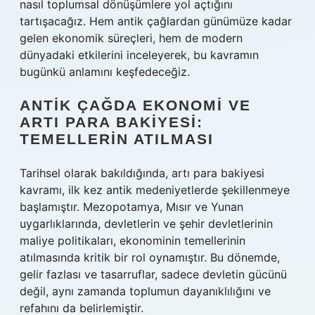
nasıl toplumsal dönüşümlere yol açtığını
tartışacağız. Hem antik çağlardan günümüze kadar
gelen ekonomik süreçleri, hem de modern
dünyadaki etkilerini inceleyerek, bu kavramın
bugünkü anlamını keşfedeceğiz.
ANTIK ÇAĞDA EKONOMI VE
ARTI PARA BAKIYESI:
TEMELLERIN ATILMASI
Tarihsel olarak bakıldığında, artı para bakiyesi
kavramı, ilk kez antik medeniyetlerde şekillenmeye
başlamıştır. Mezopotamya, Mısır ve Yunan
uygarlıklarında, devletlerin ve şehir devletlerinin
maliye politikaları, ekonominin temellerinin
atılmasında kritik bir rol oynamıştır. Bu dönemde,
gelir fazlası ve tasarruflar, sadece devletin gücünü
değil, aynı zamanda toplumun dayanıklılığını ve
refahını da belirlemiştir.