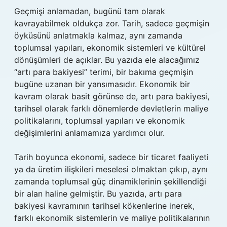
Geçmişi anlamadan, bugünü tam olarak
kavrayabilmek oldukça zor. Tarih, sadece geçmişin
öyküsünü anlatmakla kalmaz, aynı zamanda
toplumsal yapıları, ekonomik sistemleri ve kültürel
dönüşümleri de açıklar. Bu yazıda ele alacağımız
“artı para bakiyesi” terimi, bir bakıma geçmişin
bugüne uzanan bir yansımasıdır. Ekonomik bir
kavram olarak basit görünse de, artı para bakiyesi,
tarihsel olarak farklı dönemlerde devletlerin maliye
politikalarını, toplumsal yapıları ve ekonomik
değişimlerini anlamamıza yardımcı olur.
Tarih boyunca ekonomi, sadece bir ticaret faaliyeti
ya da üretim ilişkileri meselesi olmaktan çıkıp, aynı
zamanda toplumsal güç dinamiklerinin şekillendiği
bir alan haline gelmiştir. Bu yazıda, artı para
bakiyesi kavramının tarihsel kökenlerine inerek,
farklı ekonomik sistemlerin ve maliye politikalarının