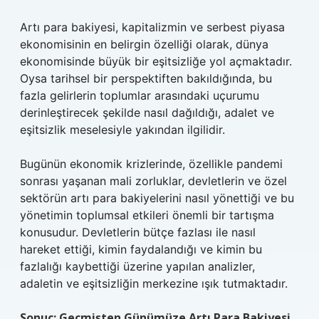
Artı para bakiyesi, kapitalizmin ve serbest piyasa
ekonomisinin en belirgin özelliği olarak, dünya
ekonomisinde büyük bir eşitsizliğe yol açmaktadır.
Oysa tarihsel bir perspektiften bakıldığında, bu
fazla gelirlerin toplumlar arasındaki uçurumu
derinleştirecek şekilde nasıl dağıldığı, adalet ve
eşitsizlik meselesiyle yakından ilgilidir.
Bugünün ekonomik krizlerinde, özellikle pandemi
sonrası yaşanan mali zorluklar, devletlerin ve özel
sektörün artı para bakiyelerini nasıl yönettiği ve bu
yönetimin toplumsal etkileri önemli bir tartışma
konusudur. Devletlerin bütçe fazlası ile nasıl
hareket ettiği, kimin faydalandığı ve kimin bu
fazlalığı kaybettiği üzerine yapılan analizler,
adaletin ve eşitsizliğin merkezine ışık tutmaktadır.
Sonuç: Geçmişten Günümüze Artı Para Bakiyesi