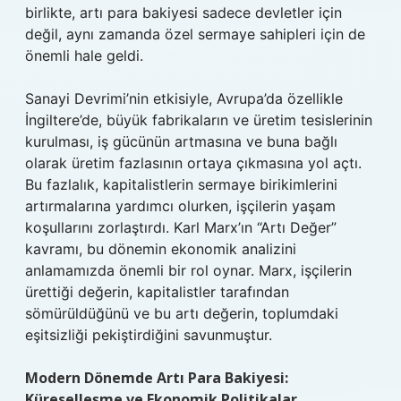
birlikte, artı para bakiyesi sadece devletler için
değil, aynı zamanda özel sermaye sahipleri için de
önemli hale geldi.
Sanayi Devrimi’nin etkisiyle, Avrupa’da özellikle
İngiltere’de, büyük fabrikaların ve üretim tesislerinin
kurulması, iş gücünün artmasına ve buna bağlı
olarak üretim fazlasının ortaya çıkmasına yol açtı.
Bu fazlalık, kapitalistlerin sermaye birikimlerini
artırmalarına yardımcı olurken, işçilerin yaşam
koşullarını zorlaştırdı. Karl Marx’ın “Artı Değer”
kavramı, bu dönemin ekonomik analizini
anlamamızda önemli bir rol oynar. Marx, işçilerin
ürettiği değerin, kapitalistler tarafından
sömürüldüğünü ve bu artı değerin, toplumdaki
eşitsizliği pekiştirdiğini savunmuştur.
Modern Dönemde Artı Para Bakiyesi:
Küreselleşme ve Ekonomik Politikalar