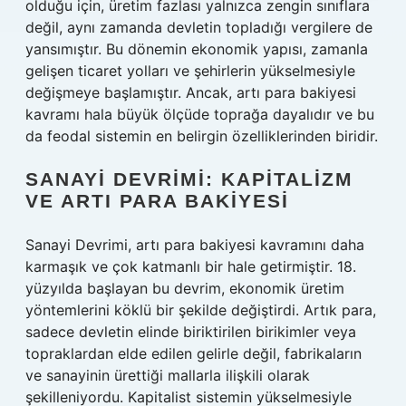
olduğu için, üretim fazlası yalnızca zengin sınıflara
değil, aynı zamanda devletin topladığı vergilere de
yansımıştır. Bu dönemin ekonomik yapısı, zamanla
gelişen ticaret yolları ve şehirlerin yükselmesiyle
değişmeye başlamıştır. Ancak, artı para bakiyesi
kavramı hala büyük ölçüde toprağa dayalıdır ve bu
da feodal sistemin en belirgin özelliklerinden biridir.
SANAYI DEVRIMI: KAPITALIZM
VE ARTI PARA BAKIYESI
Sanayi Devrimi, artı para bakiyesi kavramını daha
karmaşık ve çok katmanlı bir hale getirmiştir. 18.
yüzyılda başlayan bu devrim, ekonomik üretim
yöntemlerini köklü bir şekilde değiştirdi. Artık para,
sadece devletin elinde biriktirilen birikimler veya
topraklardan elde edilen gelirle değil, fabrikaların
ve sanayinin ürettiği mallarla ilişkili olarak
şekilleniyordu. Kapitalist sistemin yükselmesiyle