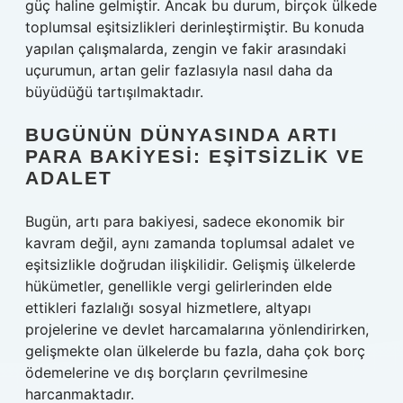
güç haline gelmiştir. Ancak bu durum, birçok ülkede
toplumsal eşitsizlikleri derinleştirmiştir. Bu konuda
yapılan çalışmalarda, zengin ve fakir arasındaki
uçurumun, artan gelir fazlasıyla nasıl daha da
büyüdüğü tartışılmaktadır.
BUGÜNÜN DÜNYASINDA ARTI
PARA BAKIYESI: EŞITSIZLIK VE
ADALET
Bugün, artı para bakiyesi, sadece ekonomik bir
kavram değil, aynı zamanda toplumsal adalet ve
eşitsizlikle doğrudan ilişkilidir. Gelişmiş ülkelerde
hükümetler, genellikle vergi gelirlerinden elde
ettikleri fazlalığı sosyal hizmetlere, altyapı
projelerine ve devlet harcamalarına yönlendirirken,
gelişmekte olan ülkelerde bu fazla, daha çok borç
ödemelerine ve dış borçların çevrilmesine
harcanmaktadır.