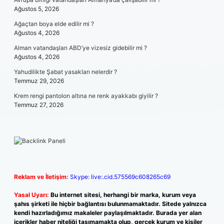
Ağustos 5, 2026
Ağaçtan boya elde edilir mi ?
Ağustos 4, 2026
Alman vatandaşları ABD’ye vizesiz gidebilir mi ?
Ağustos 4, 2026
Yahudilikte Şabat yasakları nelerdir ?
Temmuz 29, 2026
Krem rengi pantolon altına ne renk ayakkabı giyilir ?
Temmuz 27, 2026
Reklam ve İletişim:
Skype: live:.cid.575569c608265c69
Yasal Uyarı:
Bu internet sitesi, herhangi bir marka, kurum veya
şahıs şirketi ile hiçbir bağlantısı bulunmamaktadır. Sitede yalnızca
kendi hazırladığımız makaleler paylaşılmaktadır. Burada yer alan
içerikler haber niteliği taşımamakta olup, gerçek kurum ve kişiler