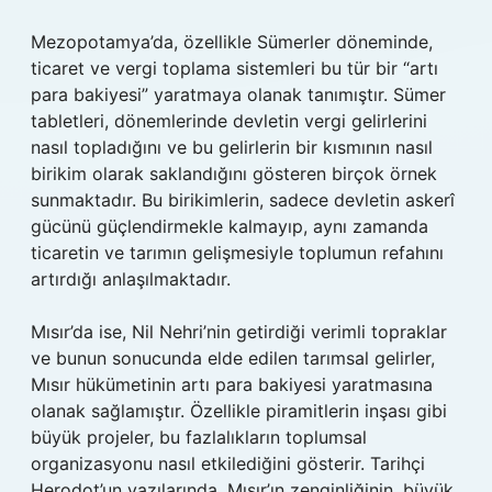
Mezopotamya’da, özellikle Sümerler döneminde,
ticaret ve vergi toplama sistemleri bu tür bir “artı
para bakiyesi” yaratmaya olanak tanımıştır. Sümer
tabletleri, dönemlerinde devletin vergi gelirlerini
nasıl topladığını ve bu gelirlerin bir kısmının nasıl
birikim olarak saklandığını gösteren birçok örnek
sunmaktadır. Bu birikimlerin, sadece devletin askerî
gücünü güçlendirmekle kalmayıp, aynı zamanda
ticaretin ve tarımın gelişmesiyle toplumun refahını
artırdığı anlaşılmaktadır.
Mısır’da ise, Nil Nehri’nin getirdiği verimli topraklar
ve bunun sonucunda elde edilen tarımsal gelirler,
Mısır hükümetinin artı para bakiyesi yaratmasına
olanak sağlamıştır. Özellikle piramitlerin inşası gibi
büyük projeler, bu fazlalıkların toplumsal
organizasyonu nasıl etkilediğini gösterir. Tarihçi
Herodot’un yazılarında, Mısır’ın zenginliğinin, büyük