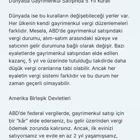
Dünyada Gayrimenkul Satışında 5 Yıl Kuralı
Dünyada ise bu kuralların değişebileceği yerler var.
Her ülkenin kendi gayrimenkul vergi düzenlemeleri
farklıdır. Mesela, ABD’de gayrimenkul satışındaki
vergi durumu, alım-satım arasındaki süreye ve
satıcının gelir durumuna bağlı olarak değişir. Bazı
eyaletlerde gayrimenkul satışından elde edilen
kazanç, 5 yıl ve üzerinde tutulduğu takdirde daha
düşük vergi oranlarına tabi olabilir. Ancak her
eyaletin vergi sistemi farklıdır ve bu durum her
zaman geçerli olmayabilir.
Amerika Birleşik Devletleri
ABD’de federal vergilerde, gayrimenkul satışı için
bir “kâr” elde ederseniz, bu gelir üzerinden vergi
ödemek zorunda kalırsınız. Ancak, ilk evinizi
satıyorsanız ve evde en az 2 yıl yaşamışsanız,