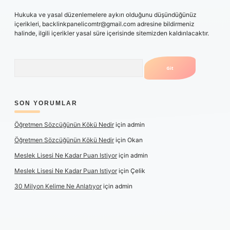
Hukuka ve yasal düzenlemelere aykırı olduğunu düşündüğünüz
içerikleri,
backlinkpanelicomtr@gmail.com
adresine bildirmeniz
halinde, ilgili içerikler yasal süre içerisinde sitemizden kaldırılacaktır.
Arama
SON YORUMLAR
Öğretmen Sözcüğünün Kökü Nedir
için
admin
Öğretmen Sözcüğünün Kökü Nedir
için
Okan
Meslek Lisesi Ne Kadar Puan Istiyor
için
admin
Meslek Lisesi Ne Kadar Puan Istiyor
için
Çelik
30 Milyon Kelime Ne Anlatıyor
için
admin