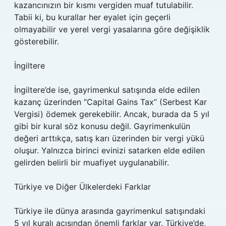
kazancınızın bir kısmı vergiden muaf tutulabilir.
Tabii ki, bu kurallar her eyalet için geçerli
olmayabilir ve yerel vergi yasalarına göre değişiklik
gösterebilir.
İngiltere
İngiltere’de ise, gayrimenkul satışında elde edilen
kazanç üzerinden “Capital Gains Tax” (Serbest Kar
Vergisi) ödemek gerekebilir. Ancak, burada da 5 yıl
gibi bir kural söz konusu değil. Gayrimenkulün
değeri arttıkça, satış karı üzerinden bir vergi yükü
oluşur. Yalnızca birinci evinizi satarken elde edilen
gelirden belirli bir muafiyet uygulanabilir.
Türkiye ve Diğer Ülkelerdeki Farklar
Türkiye ile dünya arasında gayrimenkul satışındaki
5 yıl kuralı açısından önemli farklar var. Türkiye’de,