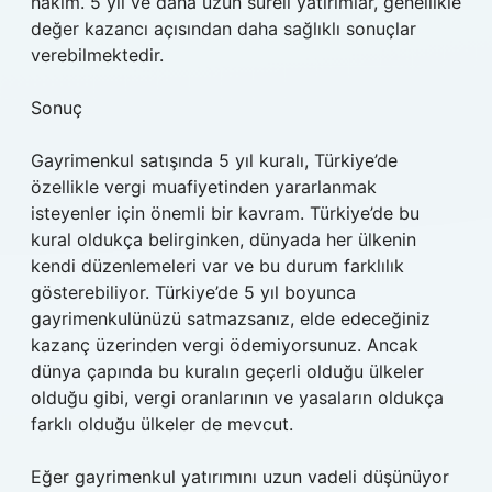
hâkim. 5 yıl ve daha uzun süreli yatırımlar, genellikle
değer kazancı açısından daha sağlıklı sonuçlar
verebilmektedir.
Sonuç
Gayrimenkul satışında 5 yıl kuralı, Türkiye’de
özellikle vergi muafiyetinden yararlanmak
isteyenler için önemli bir kavram. Türkiye’de bu
kural oldukça belirginken, dünyada her ülkenin
kendi düzenlemeleri var ve bu durum farklılık
gösterebiliyor. Türkiye’de 5 yıl boyunca
gayrimenkulünüzü satmazsanız, elde edeceğiniz
kazanç üzerinden vergi ödemiyorsunuz. Ancak
dünya çapında bu kuralın geçerli olduğu ülkeler
olduğu gibi, vergi oranlarının ve yasaların oldukça
farklı olduğu ülkeler de mevcut.
Eğer gayrimenkul yatırımını uzun vadeli düşünüyor