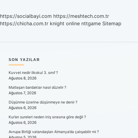
https://socialbayi.com
https://meshtech.com.tr
https://chicha.com.tr
knight online
nttgame
Sitemap
SIDEBAR
SON YAZILAR
Kuvvet nedir ilkokul 3. sınıf ?
Ağustos 8, 2026
Matlaşan bardaklar nasıl düzelir ?
Ağustos 7, 2026
Düşünme üzerine düşünmeye ne denir ?
Ağustos 6, 2026
Kur’an sureleri neden iniş sırasına göre değil ?
Ağustos 6, 2026
Avrupa Birliği vatandaşları Almanya’da çalışabilir mi ?
Ağustos 5, 2026