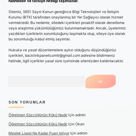
halindedir ve tavsiye niteliği taşımazlar.
Sitemiz, 5651 Sayılı Kanun gereğince Bilgi Teknolojileri ve İletişim
Kurumu (BTK) tarafından onaylanmış bir Yer Sağlayıcı olarak hizmet
vermektedir. Bu nedenle, sitedeki içerikleri proaktif olarak denetleme
veya araştırma yükümlülüğümüz bulunmamaktadır. Ancak, üyelerimiz
yazdıkları içeriklerin sorumluluğunu taşımakta olup, siteye üye olarak
bu sorumluluğu kabul etmiş sayılırlar.
Hukuka ve yasal düzenlemelere aykırı olduğunu düşündüğünüz
içerikleri,
backlinkpanelicomtr@gmail.com
adresine bildirmeniz
halinde, ilgili içerikler yasal süre içerisinde sitemizden kaldırılacaktır.
Arama
SON YORUMLAR
Öğretmen Sözcüğünün Kökü Nedir
için
admin
Öğretmen Sözcüğünün Kökü Nedir
için
Okan
Meslek Lisesi Ne Kadar Puan Istiyor
için
admin