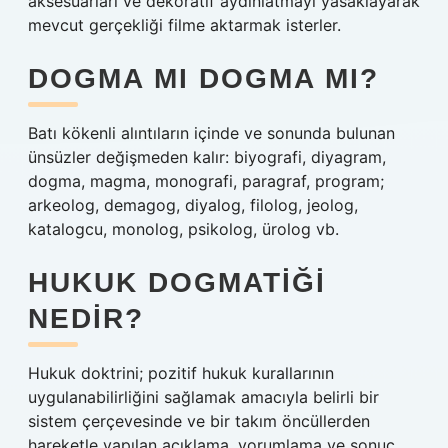
aksesuarları ve dekoratif aydınlatmayı yasaklayarak
mevcut gerçekliği filme aktarmak isterler.
DOGMA MI DOGMA MI?
Batı kökenli alıntıların içinde ve sonunda bulunan
ünsüzler değişmeden kalır: biyografi, diyagram,
dogma, magma, monografi, paragraf, program;
arkeolog, demagog, diyalog, filolog, jeolog,
katalogcu, monolog, psikolog, ürolog vb.
HUKUK DOGMATIĞI
NEDIR?
Hukuk doktrini; pozitif hukuk kurallarının
uygulanabilirliğini sağlamak amacıyla belirli bir
sistem çerçevesinde ve bir takım öncüllerden
hareketle yapılan açıklama, yorumlama ve sonuç