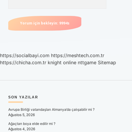
https://socialbayi.com
https://meshtech.com.tr
https://chicha.com.tr
knight online
nttgame
Sitemap
SIDEBAR
SON YAZILAR
Avrupa Birliği vatandaşları Almanya’da çalışabilir mi ?
Ağustos 5, 2026
Ağaçtan boya elde edilir mi ?
Ağustos 4, 2026