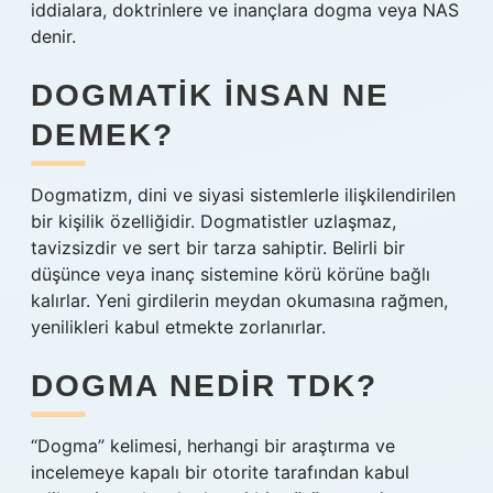
iddialara, doktrinlere ve inançlara dogma veya NAS
denir.
DOGMATIK INSAN NE
DEMEK?
Dogmatizm, dini ve siyasi sistemlerle ilişkilendirilen
bir kişilik özelliğidir. Dogmatistler uzlaşmaz,
tavizsizdir ve sert bir tarza sahiptir. Belirli bir
düşünce veya inanç sistemine körü körüne bağlı
kalırlar. Yeni girdilerin meydan okumasına rağmen,
yenilikleri kabul etmekte zorlanırlar.
DOGMA NEDIR TDK?
“Dogma” kelimesi, herhangi bir araştırma ve
incelemeye kapalı bir otorite tarafından kabul