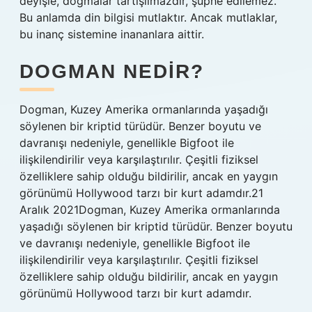
deyişle, dogmalar tartışılmazdır, şüphe edilemez.
Bu anlamda din bilgisi mutlaktır. Ancak mutlaklar,
bu inanç sistemine inananlara aittir.
DOGMAN NEDIR?
Dogman, Kuzey Amerika ormanlarında yaşadığı
söylenen bir kriptid türüdür. Benzer boyutu ve
davranışı nedeniyle, genellikle Bigfoot ile
ilişkilendirilir veya karşılaştırılır. Çeşitli fiziksel
özelliklere sahip olduğu bildirilir, ancak en yaygın
görünümü Hollywood tarzı bir kurt adamdır.21
Aralık 2021Dogman, Kuzey Amerika ormanlarında
yaşadığı söylenen bir kriptid türüdür. Benzer boyutu
ve davranışı nedeniyle, genellikle Bigfoot ile
ilişkilendirilir veya karşılaştırılır. Çeşitli fiziksel
özelliklere sahip olduğu bildirilir, ancak en yaygın
görünümü Hollywood tarzı bir kurt adamdır.