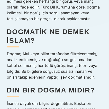
edilmesi gereken herhangi bir görüş veya inanç
olarak ifade edilir. Türk Dil Kurumu’na göre, dogma
kelimesi, bir görüş için sorgulanamayan veya
tartışılamayan bir gerçek olarak açıklanmıştır.
DOGMATIK NE DEMEK
ISLAM?
Dogma; Akıl veya bilim tarafından filtrelenmemiş,
analiz edilmemiş ve doğruluğu sorgulanmadan
kabul edilmemiş her türlü görüş, inanç, teori veya
bilgidir. Bu bilgilere sorgusuz sualsiz inanan ve
onları takip edenlerin yaptığı şey dogmatizmdir.
DIN BIR DOGMA MIDIR?
İnanca dayalı din bilgisi dogmatiktir. Başka bir