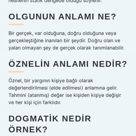
nesnenin statik dengede olduğu söylenir.
OLGUNUN ANLAMI NE?
Bir gerçek, var olduğuna, doğru olduğuna veya
gerçekleştiğine inanılan bir şeydir. Doğru olan ve
yalan olmayan şey de gerçek olarak tanımlanabilir.
ÖZNELIN ANLAMI NEDIR?
Öznel, bir yargının kişiye bağlı olarak
değerlendirilmesi (elde edilmesi) anlamına gelir.
Tahmini (atanmış) değer ise kişiden kişiye değişir
ve her kişi için farklıdır.
DOGMATIK NEDIR
ÖRNEK?