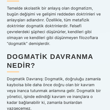
Temelde skolastik bir anlayış olan dogmatizm,
bugün değişimi ve gelişimi reddeden doktrinleri ve
anlayışları adlandırır. Özellikle, tüm metafizik
doktrinler dogmatik doktrinlerdir. Felsefi
çevrelerdeki şüpheci düşünürler, kendileri gibi
olmayan ve kendileri gibi düşünmeyen filozoflara
“dogmatik” demişlerdir.
DOGMATIK DAVRANMA
NEDIR?
Dogmatik Davranış: Dogmatik, doğruluğu zamanla
kaybolsa bile daha önce doğru olan bir kavram
veya inanca tutunmak anlamına gelir. Dogmatik bir
yönetici, işinde edindiği kavram ve inançlara o
kadar bağlanabilir ki, zamanla bunlardan
vazgeçemez.