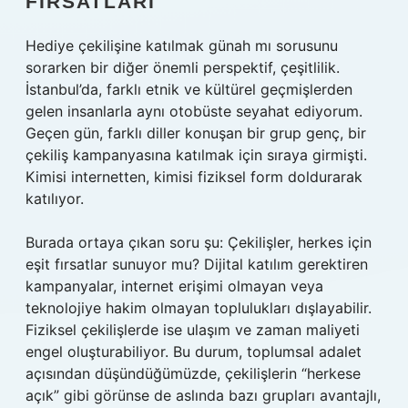
FIRSATLARI
Hediye çekilişine katılmak günah mı sorusunu
sorarken bir diğer önemli perspektif, çeşitlilik.
İstanbul’da, farklı etnik ve kültürel geçmişlerden
gelen insanlarla aynı otobüste seyahat ediyorum.
Geçen gün, farklı diller konuşan bir grup genç, bir
çekiliş kampanyasına katılmak için sıraya girmişti.
Kimisi internetten, kimisi fiziksel form doldurarak
katılıyor.
Burada ortaya çıkan soru şu: Çekilişler, herkes için
eşit fırsatlar sunuyor mu? Dijital katılım gerektiren
kampanyalar, internet erişimi olmayan veya
teknolojiye hakim olmayan toplulukları dışlayabilir.
Fiziksel çekilişlerde ise ulaşım ve zaman maliyeti
engel oluşturabiliyor. Bu durum, toplumsal adalet
açısından düşündüğümüzde, çekilişlerin “herkese
açık” gibi görünse de aslında bazı grupları avantajlı,