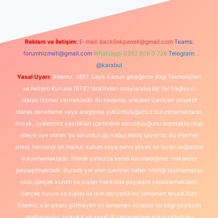
Reklam ve İletişim:
E-mail:
backlinkpaneli@gmail.com
Teams:
forumhizmeti@gmail.com
Whatsapp: 0262 606 0 726
Telegram:
@karabul
Yasal Uyarı:
Sitemiz, 5651 Sayılı Kanun gereğince Bilgi Teknolojileri
ve İletişim Kurumu (BTK) tarafından onaylanmış bir Yer Sağlayıcı
olarak hizmet vermektedir. Bu nedenle, sitedeki içerikleri proaktif
olarak denetleme veya araştırma yükümlülüğümüz bulunmamaktadır.
Ancak, üyelerimiz yazdıkları içeriklerin sorumluluğunu taşımakta olup,
siteye üye olarak bu sorumluluğu kabul etmiş sayılırlar. Bu internet
sitesi, herhangi bir marka, kurum veya şahıs şirketi ile hiçbir bağlantısı
bulunmamaktadır. Sitede yalnızca kendi hazırladığımız makaleler
paylaşılmaktadır. Burada yer alan içerikler haber niteliği taşımamakta
olup, gerçek kurum ve kişiler hakkında paylaşım yapılmamaktadır.
Gerçek kurum ve kişiler ile isim benzerlikleri tamamen tesadüfidir.
Sitemiz, kar amacı gütmeyen ve tamamen ücretsiz bir bilgi paylaşım
platformudur. Hukuka ve yasal düzenlemelere aykırı olduğunu