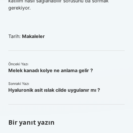
katılım nasıl sağlanabilir sorusunu da sormak
gerekiyor.
Tarih:
Makaleler
Önceki Yazı
Melek kanadı kolye ne anlama gelir ?
Sonraki Yazı
Hyaluronik asit ıslak cilde uygulanır mı ?
Bir yanıt yazın