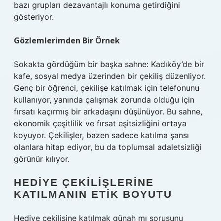
bazı grupları dezavantajlı konuma getirdiğini
gösteriyor.
Gözlemlerimden Bir Örnek
Sokakta gördüğüm bir başka sahne: Kadıköy’de bir
kafe, sosyal medya üzerinden bir çekiliş düzenliyor.
Genç bir öğrenci, çekilişe katılmak için telefonunu
kullanıyor, yanında çalışmak zorunda olduğu için
fırsatı kaçırmış bir arkadaşını düşünüyor. Bu sahne,
ekonomik çeşitlilik ve fırsat eşitsizliğini ortaya
koyuyor. Çekilişler, bazen sadece katılma şansı
olanlara hitap ediyor, bu da toplumsal adaletsizliği
görünür kılıyor.
HEDIYE ÇEKILIŞLERINE
KATILMANIN ETIK BOYUTU
Hediye çekilişine katılmak günah mı sorusunu