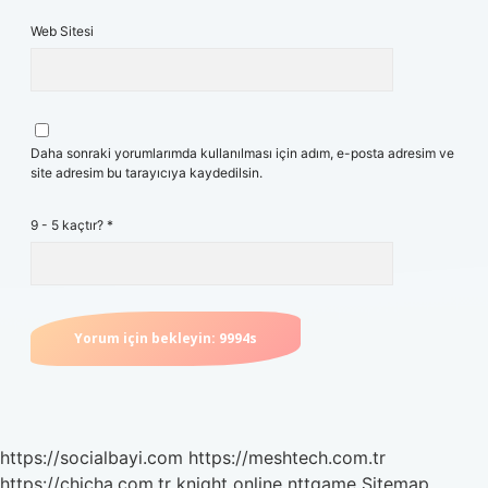
Web Sitesi
Daha sonraki yorumlarımda kullanılması için adım, e-posta adresim ve
site adresim bu tarayıcıya kaydedilsin.
9 - 5 kaçtır?
*
https://socialbayi.com
https://meshtech.com.tr
https://chicha.com.tr
knight online
nttgame
Sitemap