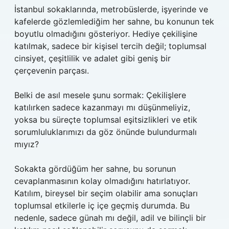
İstanbul sokaklarında, metrobüslerde, işyerinde ve
kafelerde gözlemlediğim her sahne, bu konunun tek
boyutlu olmadığını gösteriyor. Hediye çekilişine
katılmak, sadece bir kişisel tercih değil; toplumsal
cinsiyet, çeşitlilik ve adalet gibi geniş bir
çerçevenin parçası.
Belki de asıl mesele şunu sormak: Çekilişlere
katılırken sadece kazanmayı mı düşünmeliyiz,
yoksa bu süreçte toplumsal eşitsizlikleri ve etik
sorumluluklarımızı da göz önünde bulundurmalı
mıyız?
Sokakta gördüğüm her sahne, bu sorunun
cevaplanmasının kolay olmadığını hatırlatıyor.
Katılım, bireysel bir seçim olabilir ama sonuçları
toplumsal etkilerle iç içe geçmiş durumda. Bu
nedenle, sadece günah mı değil, adil ve bilinçli bir