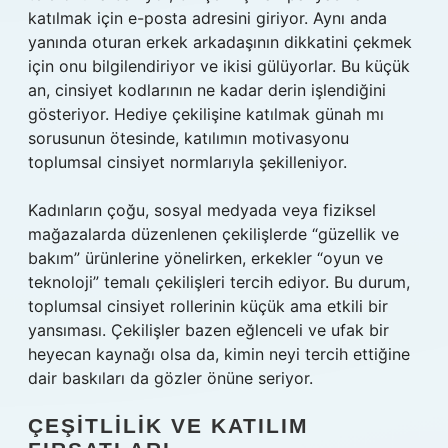
katılmak için e-posta adresini giriyor. Aynı anda
yanında oturan erkek arkadaşının dikkatini çekmek
için onu bilgilendiriyor ve ikisi gülüyorlar. Bu küçük
an, cinsiyet kodlarının ne kadar derin işlendiğini
gösteriyor. Hediye çekilişine katılmak günah mı
sorusunun ötesinde, katılımın motivasyonu
toplumsal cinsiyet normlarıyla şekilleniyor.
Kadınların çoğu, sosyal medyada veya fiziksel
mağazalarda düzenlenen çekilişlerde “güzellik ve
bakım” ürünlerine yönelirken, erkekler “oyun ve
teknoloji” temalı çekilişleri tercih ediyor. Bu durum,
toplumsal cinsiyet rollerinin küçük ama etkili bir
yansıması. Çekilişler bazen eğlenceli ve ufak bir
heyecan kaynağı olsa da, kimin neyi tercih ettiğine
dair baskıları da gözler önüne seriyor.
ÇEŞITLILIK VE KATILIM