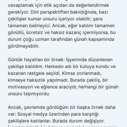
cevaplamak için etik açıdan da değerlendirmek
gerekiyor. Dini perspektiften bakıldığında, bazı
çekilişler kumar unsuru içeriyor olabilir; şans
tamamen belirleyici. Ancak, eğer katılım tamamen
gönüllü, ücretsiz ve haksız kazanç içermiyorsa, bu
durum çoğu uzman tarafından günah kapsamında
görülmeyebilir.
Günlük hayattan bir örnek: İşyerimde düzenlenen
çekilişe katıldım. Herkesin adı bir kutuya kondu ve
kazanan rastgele seçildi. Kimse zorlanmadı,
kimseye haksızlık yapılmadı. Burada çekiliş, bir
motivasyon ve eğlence aracıydı; herhangi bir günah
unsuru taşımıyordu.
Ancak, çevremde gördüğüm bir başka örnek daha
var: Sosyal medya üzerinden para karşılığı
çekilişlere katılanlar. Burada durum değişiyor.