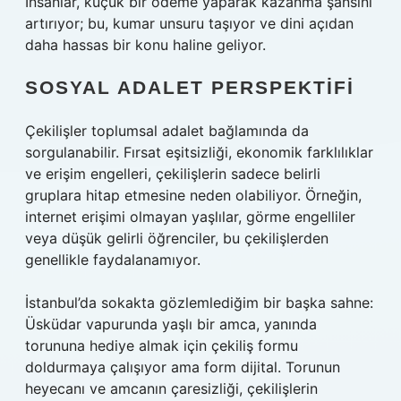
İnsanlar, küçük bir ödeme yaparak kazanma şansını
artırıyor; bu, kumar unsuru taşıyor ve dini açıdan
daha hassas bir konu haline geliyor.
SOSYAL ADALET PERSPEKTIFI
Çekilişler toplumsal adalet bağlamında da
sorgulanabilir. Fırsat eşitsizliği, ekonomik farklılıklar
ve erişim engelleri, çekilişlerin sadece belirli
gruplara hitap etmesine neden olabiliyor. Örneğin,
internet erişimi olmayan yaşlılar, görme engelliler
veya düşük gelirli öğrenciler, bu çekilişlerden
genellikle faydalanamıyor.
İstanbul’da sokakta gözlemlediğim bir başka sahne:
Üsküdar vapurunda yaşlı bir amca, yanında
torununa hediye almak için çekiliş formu
doldurmaya çalışıyor ama form dijital. Torunun
heyecanı ve amcanın çaresizliği, çekilişlerin