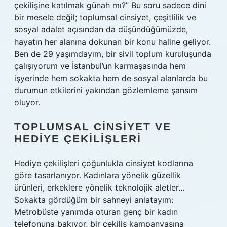
çekilişine katılmak günah mı?” Bu soru sadece dini
bir mesele değil; toplumsal cinsiyet, çeşitlilik ve
sosyal adalet açısından da düşündüğümüzde,
hayatın her alanına dokunan bir konu haline geliyor.
Ben de 29 yaşımdayım, bir sivil toplum kuruluşunda
çalışıyorum ve İstanbul’un karmaşasında hem
işyerinde hem sokakta hem de sosyal alanlarda bu
durumun etkilerini yakından gözlemleme şansım
oluyor.
TOPLUMSAL CINSIYET VE
HEDIYE ÇEKILIŞLERI
Hediye çekilişleri çoğunlukla cinsiyet kodlarına
göre tasarlanıyor. Kadınlara yönelik güzellik
ürünleri, erkeklere yönelik teknolojik aletler…
Sokakta gördüğüm bir sahneyi anlatayım:
Metrobüste yanımda oturan genç bir kadın
telefonuna bakıyor, bir çekiliş kampanyasına