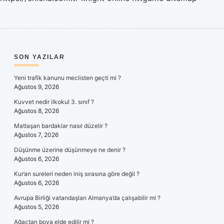
SIDEBAR
SON YAZILAR
Yeni trafik kanunu meclisten geçti mi ?
Ağustos 9, 2026
Kuvvet nedir ilkokul 3. sınıf ?
Ağustos 8, 2026
Matlaşan bardaklar nasıl düzelir ?
Ağustos 7, 2026
Düşünme üzerine düşünmeye ne denir ?
Ağustos 6, 2026
Kur’an sureleri neden iniş sırasına göre değil ?
Ağustos 6, 2026
Avrupa Birliği vatandaşları Almanya’da çalışabilir mi ?
Ağustos 5, 2026
Ağaçtan boya elde edilir mi ?