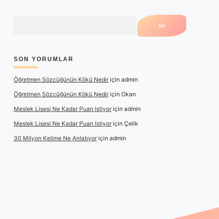
Arama
SON YORUMLAR
Öğretmen Sözcüğünün Kökü Nedir
için
admin
Öğretmen Sözcüğünün Kökü Nedir
için
Okan
Meslek Lisesi Ne Kadar Puan Istiyor
için
admin
Meslek Lisesi Ne Kadar Puan Istiyor
için
Çelik
30 Milyon Kelime Ne Anlatıyor
için
admin
https://www.betexper.xyz/
elexbetgiris.org