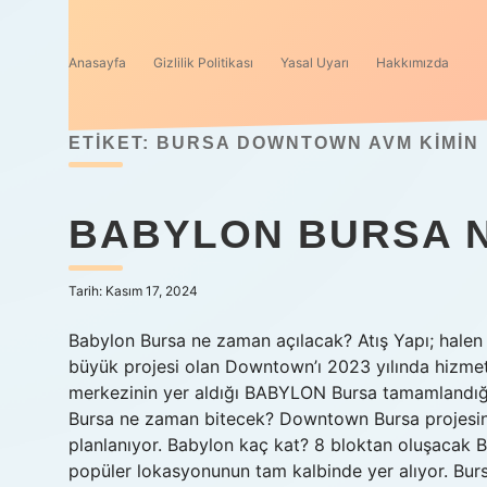
Anasayfa
Gizlilik Politikası
Yasal Uyarı
Hakkımızda
ETIKET:
BURSA DOWNTOWN AVM KIMIN
BABYLON BURSA N
Tarih: Kasım 17, 2024
Babylon Bursa ne zaman açılacak? Atış Yapı; halen 
büyük projesi olan Downtown’ı 2023 yılında hizmete 
merkezinin yer aldığı BABYLON Bursa tamamlandığ
Bursa ne zaman bitecek? Downtown Bursa projesinin 
planlanıyor. Babylon kaç kat? 8 bloktan oluşacak B
popüler lokasyonunun tam kalbinde yer alıyor. Burs