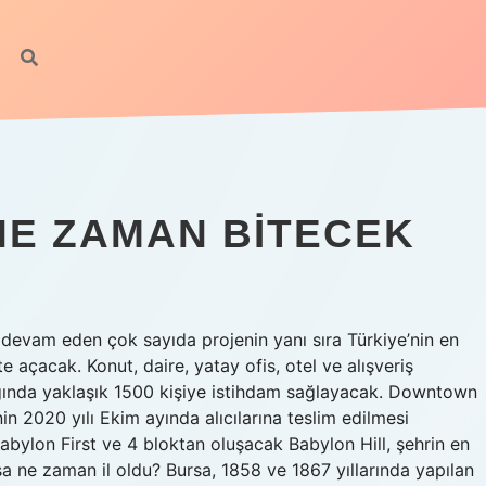
E ZAMAN BITECEK
devam eden çok sayıda projenin yanı sıra Türkiye’nin en
açacak. Konut, daire, yatay ofis, otel ve alışveriş
ında yaklaşık 1500 kişiye istihdam sağlayacak. Downtown
2020 yılı Ekim ayında alıcılarına teslim edilmesi
abylon First ve 4 bloktan oluşacak Babylon Hill, şehrin en
a ne zaman il oldu? Bursa, 1858 ve 1867 yıllarında yapılan