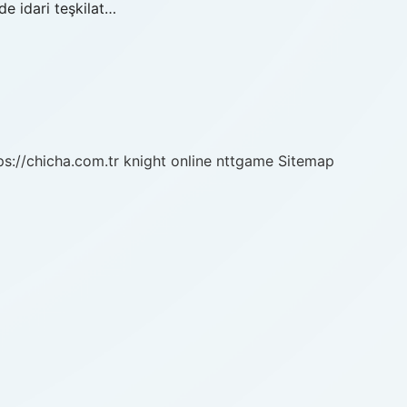
e idari teşkilat…
ps://chicha.com.tr
knight online
nttgame
Sitemap