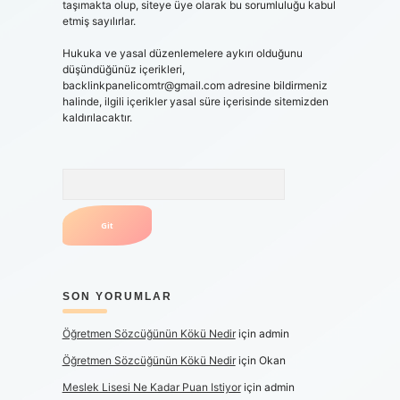
taşımakta olup, siteye üye olarak bu sorumluluğu kabul
etmiş sayılırlar.
Hukuka ve yasal düzenlemelere aykırı olduğunu
düşündüğünüz içerikleri,
backlinkpanelicomtr@gmail.com
adresine bildirmeniz
halinde, ilgili içerikler yasal süre içerisinde sitemizden
kaldırılacaktır.
Arama
SON YORUMLAR
Öğretmen Sözcüğünün Kökü Nedir
için
admin
Öğretmen Sözcüğünün Kökü Nedir
için
Okan
Meslek Lisesi Ne Kadar Puan Istiyor
için
admin