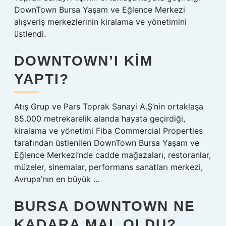
DownTown Bursa Yaşam ve Eğlence Merkezi
alışveriş merkezlerinin kiralama ve yönetimini
üstlendi.
DOWNTOWN’I KIM
YAPTI?
Atış Grup ve Pars Toprak Sanayi A.Ş’nin ortaklaşa
85.000 metrekarelik alanda hayata geçirdiği,
kiralama ve yönetimi Fiba Commercial Properties
tarafından üstlenilen DownTown Bursa Yaşam ve
Eğlence Merkezi’nde cadde mağazaları, restoranlar,
müzeler, sinemalar, performans sanatları merkezi,
Avrupa’nın en büyük …
BURSA DOWNTOWN NE
KADARA MAL OLDU?