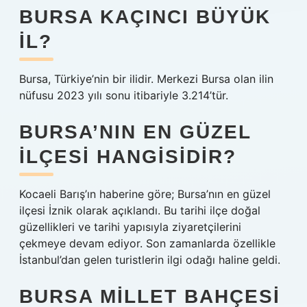
BURSA KAÇINCI BÜYÜK
IL?
Bursa, Türkiye’nin bir ilidir. Merkezi Bursa olan ilin
nüfusu 2023 yılı sonu itibariyle 3.214’tür.
BURSA’NIN EN GÜZEL
ILÇESI HANGISIDIR?
Kocaeli Barış’ın haberine göre; Bursa’nın en güzel
ilçesi İznik olarak açıklandı. Bu tarihi ilçe doğal
güzellikleri ve tarihi yapısıyla ziyaretçilerini
çekmeye devam ediyor. Son zamanlarda özellikle
İstanbul’dan gelen turistlerin ilgi odağı haline geldi.
BURSA MILLET BAHÇESI