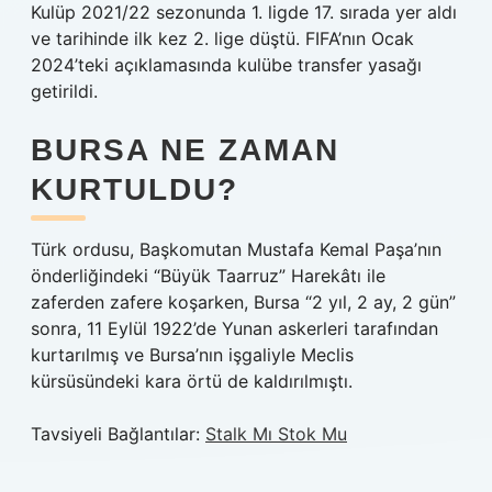
Kulüp 2021/22 sezonunda 1. ligde 17. sırada yer aldı
ve tarihinde ilk kez 2. lige düştü. FIFA’nın Ocak
2024’teki açıklamasında kulübe transfer yasağı
getirildi.
BURSA NE ZAMAN
KURTULDU?
Türk ordusu, Başkomutan Mustafa Kemal Paşa’nın
önderliğindeki “Büyük Taarruz” Harekâtı ile
zaferden zafere koşarken, Bursa “2 yıl, 2 ay, 2 gün”
sonra, 11 Eylül 1922’de Yunan askerleri tarafından
kurtarılmış ve Bursa’nın işgaliyle Meclis
kürsüsündeki kara örtü de kaldırılmıştı.
Tavsiyeli Bağlantılar:
Stalk Mı Stok Mu