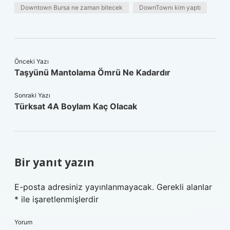
Downtown Bursa ne zaman bitecek
DownTownı kim yaptı
Önceki Yazı
Taşyünü Mantolama Ömrü Ne Kadardır
Sonraki Yazı
Türksat 4A Boylam Kaç Olacak
Bir yanıt yazın
E-posta adresiniz yayınlanmayacak.
Gerekli alanlar
*
ile işaretlenmişlerdir
Yorum