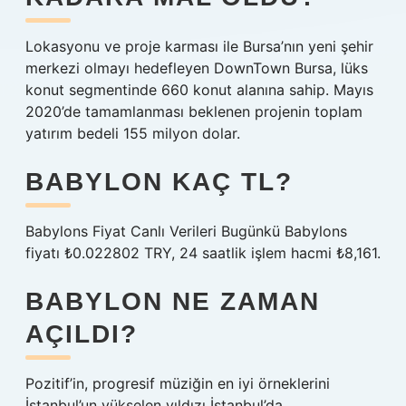
Lokasyonu ve proje karması ile Bursa’nın yeni şehir
merkezi olmayı hedefleyen DownTown Bursa, lüks
konut segmentinde 660 konut alanına sahip. Mayıs
2020’de tamamlanması beklenen projenin toplam
yatırım bedeli 155 milyon dolar.
BABYLON KAÇ TL?
Babylons Fiyat Canlı Verileri Bugünkü Babylons
fiyatı ₺0.022802 TRY, 24 saatlik işlem hacmi ₺8,161.
BABYLON NE ZAMAN
AÇILDI?
Pozitif’in, progresif müziğin en iyi örneklerini
İstanbul’un yükselen yıldızı İstanbul’da