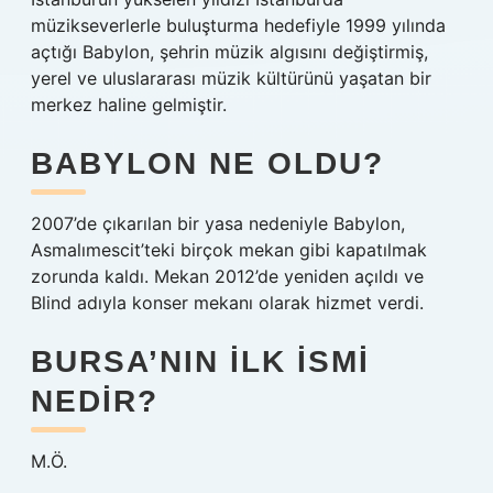
müzikseverlerle buluşturma hedefiyle 1999 yılında
açtığı Babylon, şehrin müzik algısını değiştirmiş,
yerel ve uluslararası müzik kültürünü yaşatan bir
merkez haline gelmiştir.
BABYLON NE OLDU?
2007’de çıkarılan bir yasa nedeniyle Babylon,
Asmalımescit’teki birçok mekan gibi kapatılmak
zorunda kaldı. Mekan 2012’de yeniden açıldı ve
Blind adıyla konser mekanı olarak hizmet verdi.
BURSA’NIN ILK ISMI
NEDIR?
M.Ö.