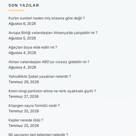
SIDEBAR
SON YAZILAR
Kur’an sureleri neden iniş sırasına göre değil ?
Ağustos 6, 2026
Avrupa Birliği vatandaşları Almanya’da çalışabilir mi ?
Ağustos 5, 2026
Ağaçtan boya elde edilir mi ?
Ağustos 4, 2026
Alman vatandaşları ABD’ye vizesiz gidebilir mi ?
Ağustos 4, 2026
Yahudilikte Şabat yasakları nelerdir ?
Temmuz 29, 2026
Krem rengi pantolon altına ne renk ayakkabı giyilir ?
Temmuz 27, 2026
Köşegen sayısı formülü nedir ?
Temmuz 25, 2026
Kepler nerede öldü ?
Temmuz 25, 2026
60 sayısının tam bölenleri nelerdir ?