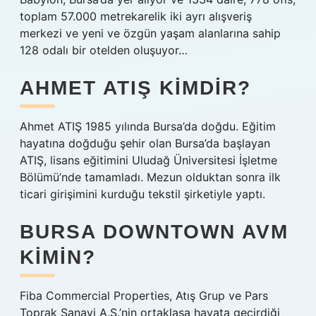
toplam 57.000 metrekarelik iki ayrı alışveriş
merkezi ve yeni ve özgün yaşam alanlarına sahip
128 odalı bir otelden oluşuyor…
AHMET ATIŞ KIMDIR?
Ahmet ATIŞ 1985 yılında Bursa’da doğdu. Eğitim
hayatına doğduğu şehir olan Bursa’da başlayan
ATIŞ, lisans eğitimini Uludağ Üniversitesi İşletme
Bölümü’nde tamamladı. Mezun olduktan sonra ilk
ticari girişimini kurduğu tekstil şirketiyle yaptı.
BURSA DOWNTOWN AVM
KIMIN?
Fiba Commercial Properties, Atış Grup ve Pars
Toprak Sanayi A.Ş.’nin ortaklaşa hayata geçirdiği