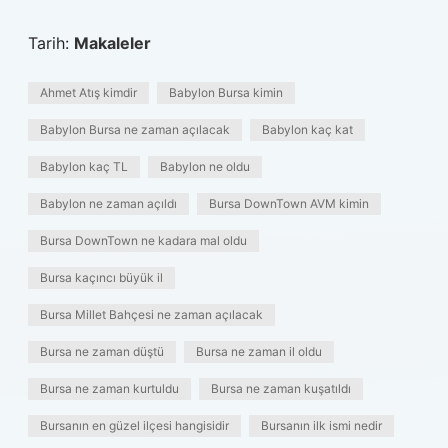
Tarih:
Makaleler
Ahmet Atış kimdir
Babylon Bursa kimin
Babylon Bursa ne zaman açılacak
Babylon kaç kat
Babylon kaç TL
Babylon ne oldu
Babylon ne zaman açıldı
Bursa DownTown AVM kimin
Bursa DownTown ne kadara mal oldu
Bursa kaçıncı büyük il
Bursa Millet Bahçesi ne zaman açılacak
Bursa ne zaman düştü
Bursa ne zaman il oldu
Bursa ne zaman kurtuldu
Bursa ne zaman kuşatıldı
Bursanın en güzel ilçesi hangisidir
Bursanın ilk ismi nedir