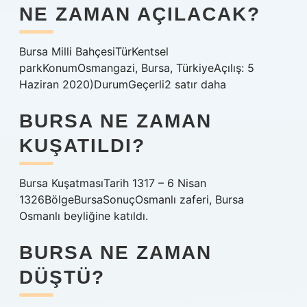
NE ZAMAN AÇILACAK?
Bursa Milli BahçesiTürKentsel
parkKonumOsmangazi, Bursa, TürkiyeAçılış: 5
Haziran 2020)DurumGeçerli2 satır daha
BURSA NE ZAMAN
KUŞATILDI?
Bursa KuşatmasıTarih 1317 – 6 Nisan
1326BölgeBursaSonuçOsmanlı zaferi, Bursa
Osmanlı beyliğine katıldı.
BURSA NE ZAMAN
DÜŞTÜ?