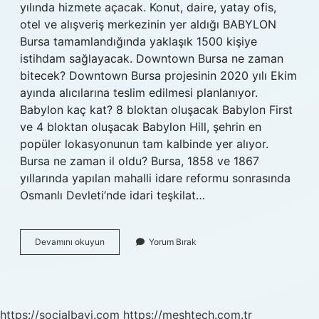
yılında hizmete açacak. Konut, daire, yatay ofis,
otel ve alışveriş merkezinin yer aldığı BABYLON
Bursa tamamlandığında yaklaşık 1500 kişiye
istihdam sağlayacak. Downtown Bursa ne zaman
bitecek? Downtown Bursa projesinin 2020 yılı Ekim
ayında alıcılarına teslim edilmesi planlanıyor.
Babylon kaç kat? 8 bloktan oluşacak Babylon First
ve 4 bloktan oluşacak Babylon Hill, şehrin en
popüler lokasyonunun tam kalbinde yer alıyor.
Bursa ne zaman il oldu? Bursa, 1858 ve 1867
yıllarında yapılan mahalli idare reformu sonrasında
Osmanlı Devleti’nde idari teşkilat…
Babylon
Devamını okuyun
Yorum Bırak
Bursa
Ne
Zaman
Bitecek
https://socialbayi.com
https://meshtech.com.tr