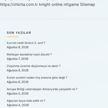
https://chicha.com.tr
knight online
nttgame
Sitemap
SIDEBAR
SON YAZILAR
Kuvvet nedir ilkokul 3. sınıf ?
Ağustos 8, 2026
Matlaşan bardaklar nasıl düzelir ?
Ağustos 7, 2026
Düşünme üzerine düşünmeye ne denir ?
Ağustos 6, 2026
Kur’an sureleri neden iniş sırasına göre değil ?
Ağustos 6, 2026
Avrupa Birliği vatandaşları Almanya’da çalışabilir mi ?
Ağustos 5, 2026
Ağaçtan boya elde edilir mi ?
Ağustos 4, 2026