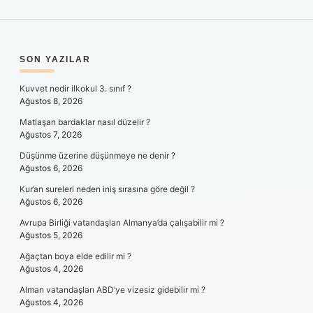
SIDEBAR
SON YAZILAR
Kuvvet nedir ilkokul 3. sınıf ?
Ağustos 8, 2026
Matlaşan bardaklar nasıl düzelir ?
Ağustos 7, 2026
Düşünme üzerine düşünmeye ne denir ?
Ağustos 6, 2026
Kur’an sureleri neden iniş sırasına göre değil ?
Ağustos 6, 2026
Avrupa Birliği vatandaşları Almanya’da çalışabilir mi ?
Ağustos 5, 2026
Ağaçtan boya elde edilir mi ?
Ağustos 4, 2026
Alman vatandaşları ABD’ye vizesiz gidebilir mi ?
Ağustos 4, 2026