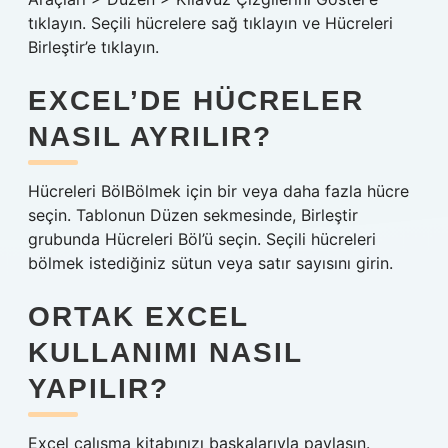
tıklayın. Seçili hücrelere sağ tıklayın ve Hücreleri
Birleştir’e tıklayın.
EXCEL’DE HÜCRELER
NASIL AYRILIR?
Hücreleri BölBölmek için bir veya daha fazla hücre
seçin. Tablonun Düzen sekmesinde, Birleştir
grubunda Hücreleri Böl’ü seçin. Seçili hücreleri
bölmek istediğiniz sütun veya satır sayısını girin.
ORTAK EXCEL
KULLANIMI NASIL
YAPILIR?
Excel çalışma kitabınızı başkalarıyla paylaşın.