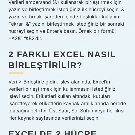
Verileri ampersand (&) kullanarak birleştirmek için =
yazın ve birleştirmek istediğiniz ilk hücreyi seçin. &
yazın ve tırnak işaretleri içinde boşluklar kullanın.
Tekrar “&” yazın, birleştirmek istediğiniz bir sonraki
hücreyi seçin ve Enter’a basın. Örnek bir formül
=A2&” “&B2’dir.
2 FARKLI EXCEL NASIL
BIRLEŞTIRILIR?
Veri > Birleştir’e gidin. İşlev alanında, Excel’in
verileri birleştirmek için kullanmasını istediğiniz
işlevi seçin. Etiketleri kullan altındaki kutuları
işaretleyerek etiketlerin kaynak aralıklarında nerede
olacağını belirtin: Üst Satır, Sol Sütun veya her ikisi.
Her kaynak sayfasında verilerinizi seçin.
EXCELDE 2 HÜCRE