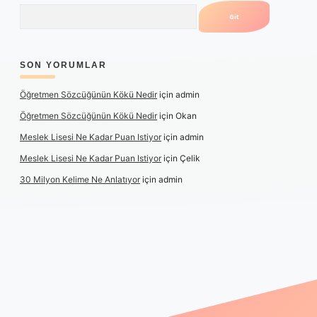
Arama
SON YORUMLAR
Öğretmen Sözcüğünün Kökü Nedir
için
admin
Öğretmen Sözcüğünün Kökü Nedir
için
Okan
Meslek Lisesi Ne Kadar Puan Istiyor
için
admin
Meslek Lisesi Ne Kadar Puan Istiyor
için
Çelik
30 Milyon Kelime Ne Anlatıyor
için
admin
ps://www.betexper.xyz/
elexbetgiris.org