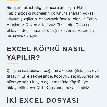
Birleştirmek istediğiniz hücreleri seçin. Not:
Tablonuzdaki hücrelerin görünür kenarları yoksa,
kılavuz çizgilerini göstermek faydalı olabilir. Tablo
Araçları > Düzen > Kılavuz Çizgilerini Göster’e
tıklayın. Seçili hücrelere sağ tıklayın ve Hücreleri
Birleştir’e tıklayın.
EXCEL KÖPRÜ NASIL
YAPILIR?
Çalışma sayfasında, bağlanmak istediğiniz hücreye
tıklayın. Ekle sekmesinde, Köprü’yü seçin. Ayrıca bir
hücreye sağ tıklayıp açılır menüde Köprü…’ye
tıklayabilir veya Ctrl+K tuşlarına basabilirsiniz.
İKI EXCEL DOSYASI