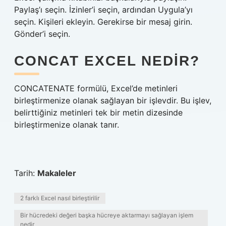
Paylaş’ı seçin. İzinler’i seçin, ardından Uygula’yı
seçin. Kişileri ekleyin. Gerekirse bir mesaj girin.
Gönder’i seçin.
CONCAT EXCEL NEDIR?
CONCATENATE formülü, Excel’de metinleri
birleştirmenize olanak sağlayan bir işlevdir. Bu işlev,
belirttiğiniz metinleri tek bir metin dizesinde
birleştirmenize olanak tanır.
Tarih:
Makaleler
2 farklı Excel nasıl birleştirilir
Bir hücredeki değeri başka hücreye aktarmayı sağlayan işlem
nedir