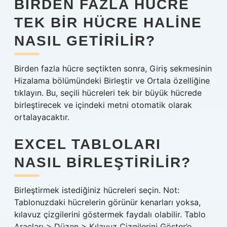
BIRDEN FAZLA HÜCRE
TEK BIR HÜCRE HALINE
NASIL GETIRILIR?
Birden fazla hücre seçtikten sonra, Giriş sekmesinin
Hizalama bölümündeki Birleştir ve Ortala özelliğine
tıklayın. Bu, seçili hücreleri tek bir büyük hücrede
birleştirecek ve içindeki metni otomatik olarak
ortalayacaktır.
EXCEL TABLOLARI
NASIL BIRLEŞTIRILIR?
Birleştirmek istediğiniz hücreleri seçin. Not:
Tablonuzdaki hücrelerin görünür kenarları yoksa,
kılavuz çizgilerini göstermek faydalı olabilir. Tablo
Araçları > Düzen > Kılavuz Çizgilerini Göster’e