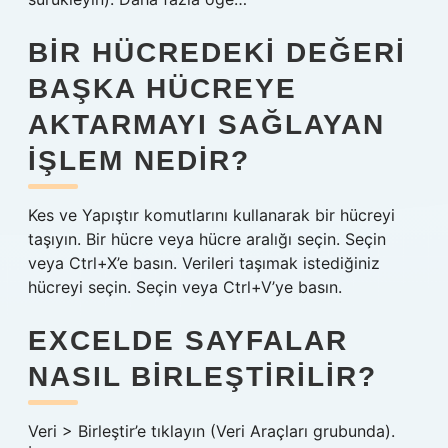
BIR HÜCREDEKI DEĞERI
BAŞKA HÜCREYE
AKTARMAYI SAĞLAYAN
IŞLEM NEDIR?
Kes ve Yapıştır komutlarını kullanarak bir hücreyi
taşıyın. Bir hücre veya hücre aralığı seçin. Seçin
veya Ctrl+X’e basın. Verileri taşımak istediğiniz
hücreyi seçin. Seçin veya Ctrl+V’ye basın.
EXCELDE SAYFALAR
NASIL BIRLEŞTIRILIR?
Veri > Birleştir’e tıklayın (Veri Araçları grubunda).