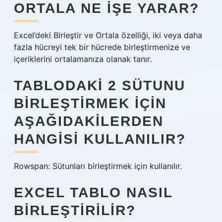
ORTALA NE IŞE YARAR?
Excel’deki Birleştir ve Ortala özelliği, iki veya daha
fazla hücreyi tek bir hücrede birleştirmenize ve
içeriklerini ortalamanıza olanak tanır.
TABLODAKI 2 SÜTUNU
BIRLEŞTIRMEK IÇIN
AŞAĞIDAKILERDEN
HANGISI KULLANILIR?
Rowspan: Sütunları birleştirmek için kullanılır.
EXCEL TABLO NASIL
BIRLEŞTIRILIR?