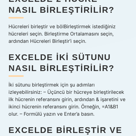
NASIL BIRLEŞTIRILIR?
Hücreleri birleştir ve bölBirleştirmek istediğiniz
hücreleri seçin. Birleştirme Ortalamasını seçin,
ardından Hücreleri Birleştir’i seçin.
EXCELDE IKI SÜTUNU
NASIL BIRLEŞTIRILIR?
İki sütunu birleştirmek için şu adımları
izleyebilirsiniz: – Üçüncü bir hücreye birleştirilecek
ilk hücrenin referansını girin, ardından & işaretini ve
ikinci hücrenin referansını girin. Örneğin, =A1&B1
olur. – Formülü yazın ve Enter’a basın.
EXCELDE BIRLEŞTIR VE