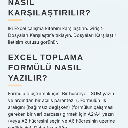
NASIL
KARŞILAŞTIRILIR?
İki Excel çalışma kitabını karşılaştırın. Giriş >
Dosyaları Karşılaştır’a tıklayın. Dosyaları Karşılaştır
iletişim kutusu görünür.
EXCEL TOPLAMA
FORMÜLÜ NASIL
YAZILIR?
Formülü oluşturmak için: Bir hücreye =SUM yazın
ve ardından bir açılış parantezi (. Formülün ilk
aralığını (bağımsız değişken) (formülün çalışması
gereken bir veri parçası) girmek için A2:A4 yazın
(veya A2 hücresini seçin ve A6 hücresinin üzerine
sürükleyin). Daha fazla öğe…