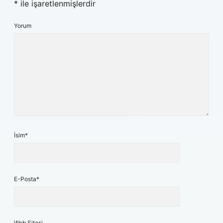
*
ile işaretlenmişlerdir
Yorum
İsim*
E-Posta*
Web Sitesi