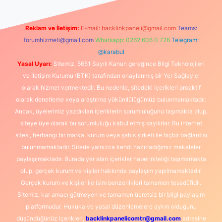
Reklam ve İletişim:
E-mail:
backlinkpaneli@gmail.com
Teams:
forumhizmeti@gmail.com
Whatsapp: 0262 606 0 726
Telegram:
@karabul
Yasal Uyarı:
Sitemiz, 5651 Sayılı Kanun gereğince Bilgi Teknolojileri
ve İletişim Kurumu (BTK) tarafından onaylanmış bir Yer Sağlayıcı
olarak hizmet vermektedir. Bu nedenle, sitedeki içerikleri proaktif
olarak denetleme veya araştırma yükümlülüğümüz bulunmamaktadır.
Ancak, üyelerimiz yazdıkları içeriklerin sorumluluğunu taşımakta olup,
siteye üye olarak bu sorumluluğu kabul etmiş sayılırlar. Bu internet
sitesi, herhangi bir marka, kurum veya şahıs şirketi ile hiçbir bağlantısı
bulunmamaktadır. Sitede yalnızca kendi hazırladığımız makaleler
paylaşılmaktadır. Burada yer alan içerikler haber niteliği taşımamakta
olup, gerçek kurum ve kişiler hakkında paylaşım yapılmamaktadır.
Gerçek kurum ve kişiler ile isim benzerlikleri tamamen tesadüfidir.
Sitemiz, kar amacı gütmeyen ve tamamen ücretsiz bir bilgi paylaşım
platformudur. Hukuka ve yasal düzenlemelere aykırı olduğunu
düşündüğünüz içerikleri,
backlinkpanelicomtr@gmail.com
adresine