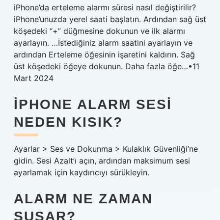
iPhone’da erteleme alarmı süresi nasıl değiştirilir?
iPhone’unuzda yerel saati başlatın. Ardından sağ üst
köşedeki “+” düğmesine dokunun ve ilk alarmı
ayarlayın. …İstediğiniz alarm saatini ayarlayın ve
ardından Erteleme öğesinin işaretini kaldırın. Sağ
üst köşedeki öğeye dokunun. Daha fazla öğe…•11
Mart 2024
IPHONE ALARM SESI
NEDEN KISIK?
Ayarlar > Ses ve Dokunma > Kulaklık Güvenliği’ne
gidin. Sesi Azalt’ı açın, ardından maksimum sesi
ayarlamak için kaydırıcıyı sürükleyin.
ALARM NE ZAMAN
SUSAR?