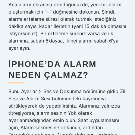
Ana alarm ekranına döndüğünüzde, yeni bir alarm
oluşturmak için “+” düğmesine dokunun. Şimdi,
alarmı erteleme süresi olarak tutmak istediğiniz
dakika sayısı kadar ilerletin (yani 15 dakika olmasını
istiyorsunuz). Bir erteleme süreniz varsa ve ilk
alarmınız sabah 6’daysa, ikinci alarmı sabah 6’ya
ayarlayın.
IPHONE’DA ALARM
NEDEN ÇALMAZ?
Bunu Ayarlar > Ses ve Dokunma bölümüne gidip Zil
Sesi ve Alarm Sesi bölümündeki kaydırıcıyı
sürükleyerek de yapabilirsiniz. Alarmınız yalnızca
titreşiyorsa, alarm sesinin Yok olarak
ayarlanmadığından emin olun. Saat uygulamasını
açın, Alarm sekmesine dokunun, ardından
Düzenle’ye dokunun. Alarm’a dokunun, ardından