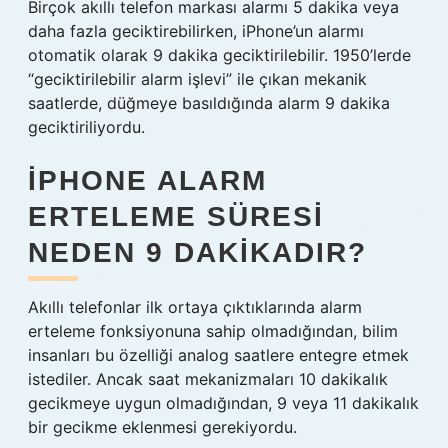
Birçok akıllı telefon markası alarmı 5 dakika veya
daha fazla geciktirebilirken, iPhone’un alarmı
otomatik olarak 9 dakika geciktirilebilir. 1950’lerde
“geciktirilebilir alarm işlevi” ile çıkan mekanik
saatlerde, düğmeye basıldığında alarm 9 dakika
geciktiriliyordu.
IPHONE ALARM
ERTELEME SÜRESI
NEDEN 9 DAKIKADIR?
Akıllı telefonlar ilk ortaya çıktıklarında alarm
erteleme fonksiyonuna sahip olmadığından, bilim
insanları bu özelliği analog saatlere entegre etmek
istediler. Ancak saat mekanizmaları 10 dakikalık
gecikmeye uygun olmadığından, 9 veya 11 dakikalık
bir gecikme eklenmesi gerekiyordu.