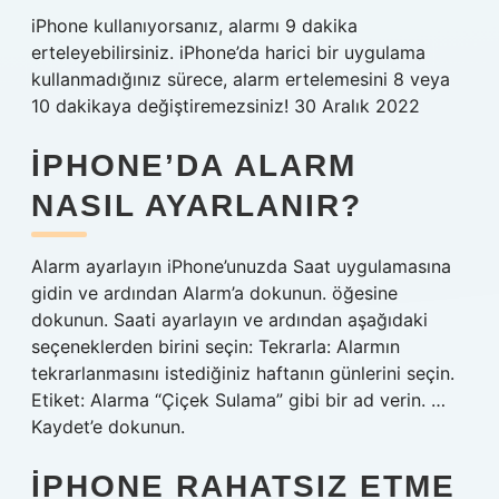
iPhone kullanıyorsanız, alarmı 9 dakika
erteleyebilirsiniz. iPhone’da harici bir uygulama
kullanmadığınız sürece, alarm ertelemesini 8 veya
10 dakikaya değiştiremezsiniz! 30 Aralık 2022
IPHONE’DA ALARM
NASIL AYARLANIR?
Alarm ayarlayın iPhone’unuzda Saat uygulamasına
gidin ve ardından Alarm’a dokunun. öğesine
dokunun. Saati ayarlayın ve ardından aşağıdaki
seçeneklerden birini seçin: Tekrarla: Alarmın
tekrarlanmasını istediğiniz haftanın günlerini seçin.
Etiket: Alarma “Çiçek Sulama” gibi bir ad verin. …
Kaydet’e dokunun.
IPHONE RAHATSIZ ETME