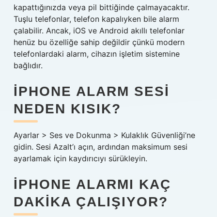
kapattığınızda veya pil bittiğinde çalmayacaktır.
Tuşlu telefonlar, telefon kapalıyken bile alarm
çalabilir. Ancak, iOS ve Android akıllı telefonlar
henüz bu özelliğe sahip değildir çünkü modern
telefonlardaki alarm, cihazın işletim sistemine
bağlıdır.
IPHONE ALARM SESI
NEDEN KISIK?
Ayarlar > Ses ve Dokunma > Kulaklık Güvenliği’ne
gidin. Sesi Azalt’ı açın, ardından maksimum sesi
ayarlamak için kaydırıcıyı sürükleyin.
IPHONE ALARMI KAÇ
DAKIKA ÇALIŞIYOR?