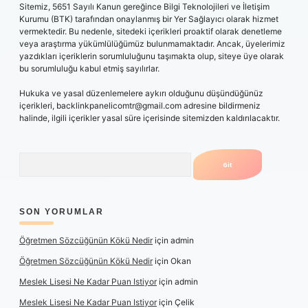
Sitemiz, 5651 Sayılı Kanun gereğince Bilgi Teknolojileri ve İletişim
Kurumu (BTK) tarafından onaylanmış bir Yer Sağlayıcı olarak hizmet
vermektedir. Bu nedenle, sitedeki içerikleri proaktif olarak denetleme
veya araştırma yükümlülüğümüz bulunmamaktadır. Ancak, üyelerimiz
yazdıkları içeriklerin sorumluluğunu taşımakta olup, siteye üye olarak
bu sorumluluğu kabul etmiş sayılırlar.
Hukuka ve yasal düzenlemelere aykırı olduğunu düşündüğünüz
içerikleri,
backlinkpanelicomtr@gmail.com
adresine bildirmeniz
halinde, ilgili içerikler yasal süre içerisinde sitemizden kaldırılacaktır.
Arama
SON YORUMLAR
Öğretmen Sözcüğünün Kökü Nedir
için
admin
Öğretmen Sözcüğünün Kökü Nedir
için
Okan
Meslek Lisesi Ne Kadar Puan Istiyor
için
admin
Meslek Lisesi Ne Kadar Puan Istiyor
için
Çelik