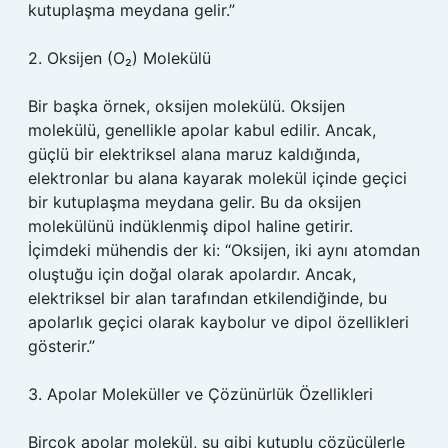
kutuplaşma meydana gelir.”
2. Oksijen (O₂) Molekülü
Bir başka örnek, oksijen molekülü. Oksijen
molekülü, genellikle apolar kabul edilir. Ancak,
güçlü bir elektriksel alana maruz kaldığında,
elektronlar bu alana kayarak molekül içinde geçici
bir kutuplaşma meydana gelir. Bu da oksijen
molekülünü indüklenmiş dipol haline getirir.
İçimdeki mühendis der ki: “Oksijen, iki aynı atomdan
oluştuğu için doğal olarak apolardır. Ancak,
elektriksel bir alan tarafından etkilendiğinde, bu
apolarlık geçici olarak kaybolur ve dipol özellikleri
gösterir.”
3. Apolar Moleküller ve Çözünürlük Özellikleri
Birçok apolar molekül, su gibi kutuplu çözücülerle