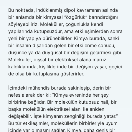
Bu noktada, indüklenmiş dipol kavramının aslında
bir anlamda bir kimyasal “özgürlük” barındırdığını
söyleyebiliriz. Moleküller, çoğunlukla kendi
yapılarında kutupsuzdur, ama etkileşimlerden sonra
yeni bir yapıya bürünebilirler. Kimya burada, sanki
bir insanın dışarıdan gelen bir etkilenme sonucu,
düşünce ya da duygusal bir değişim geçirmesi gibi.
Moleküller, dışsal bir elektriksel alana maruz
kaldıklarında, kişiliklerinde bir değişim yaşar, geçici
de olsa bir kutuplaşma gösterirler.
İçimdeki mühendis burada sakinleşip, derin bir
nefes alarak der ki: “Kimya evreninde her şey
birbirine bağlıdır. Bir molekülün kutupsuz hali, bir
başka molekülün elektriksel alanı ile aniden
değişebilir. İşte kimyanın zenginliği burada yatar.”
Bu tür etkileşimler, moleküllerin birbirleriyle uyum
içinde var olmasını sağlar. Kimya, daha geniş bir