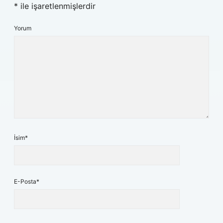
*
ile işaretlenmişlerdir
Yorum
İsim*
E-Posta*