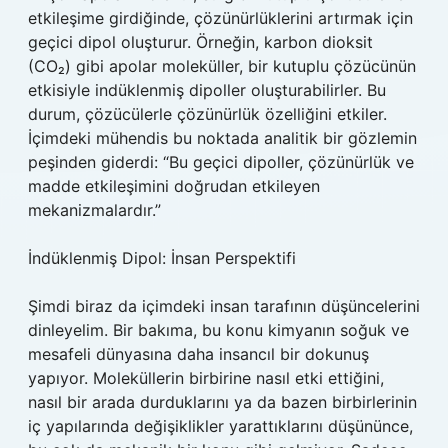
etkileşime girdiğinde, çözünürlüklerini artırmak için
geçici dipol oluşturur. Örneğin, karbon dioksit
(CO₂) gibi apolar moleküller, bir kutuplu çözücünün
etkisiyle indüklenmiş dipoller oluşturabilirler. Bu
durum, çözücülerle çözünürlük özelliğini etkiler.
İçimdeki mühendis bu noktada analitik bir gözlemin
peşinden giderdi: “Bu geçici dipoller, çözünürlük ve
madde etkileşimini doğrudan etkileyen
mekanizmalardır.”
İndüklenmiş Dipol: İnsan Perspektifi
Şimdi biraz da içimdeki insan tarafının düşüncelerini
dinleyelim. Bir bakıma, bu konu kimyanın soğuk ve
mesafeli dünyasına daha insancıl bir dokunuş
yapıyor. Moleküllerin birbirine nasıl etki ettiğini,
nasıl bir arada durduklarını ya da bazen birbirlerinin
iç yapılarında değişiklikler yarattıklarını düşününce,