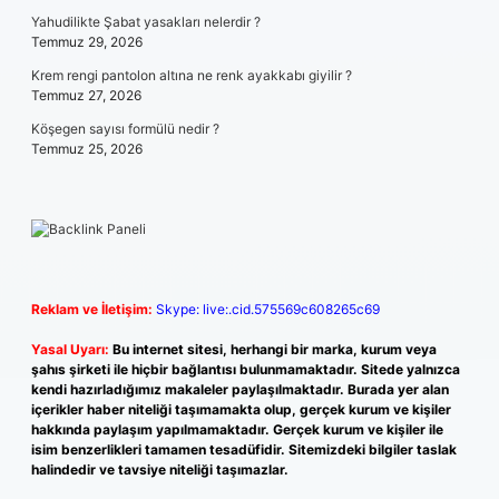
Yahudilikte Şabat yasakları nelerdir ?
Temmuz 29, 2026
Krem rengi pantolon altına ne renk ayakkabı giyilir ?
Temmuz 27, 2026
Köşegen sayısı formülü nedir ?
Temmuz 25, 2026
Reklam ve İletişim:
Skype: live:.cid.575569c608265c69
Yasal Uyarı:
Bu internet sitesi, herhangi bir marka, kurum veya
şahıs şirketi ile hiçbir bağlantısı bulunmamaktadır. Sitede yalnızca
kendi hazırladığımız makaleler paylaşılmaktadır. Burada yer alan
içerikler haber niteliği taşımamakta olup, gerçek kurum ve kişiler
hakkında paylaşım yapılmamaktadır. Gerçek kurum ve kişiler ile
isim benzerlikleri tamamen tesadüfidir. Sitemizdeki bilgiler taslak
halindedir ve tavsiye niteliği taşımazlar.