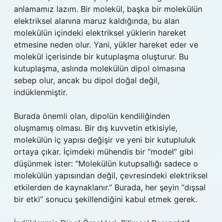
anlamamız lazım. Bir molekül, başka bir molekülün
elektriksel alanına maruz kaldığında, bu alan
molekülün içindeki elektriksel yüklerin hareket
etmesine neden olur. Yani, yükler hareket eder ve
molekül içerisinde bir kutuplaşma oluşturur. Bu
kutuplaşma, aslında molekülün dipol olmasına
sebep olur, ancak bu dipol doğal değil,
indüklenmiştir.
Burada önemli olan, dipolün kendiliğinden
oluşmamış olması. Bir dış kuvvetin etkisiyle,
molekülün iç yapısı değişir ve yeni bir kutupluluk
ortaya çıkar. İçimdeki mühendis bir “model” gibi
düşünmek ister: “Molekülün kutupsallığı sadece o
molekülün yapısından değil, çevresindeki elektriksel
etkilerden de kaynaklanır.” Burada, her şeyin “dışsal
bir etki” sonucu şekillendiğini kabul etmek gerek.