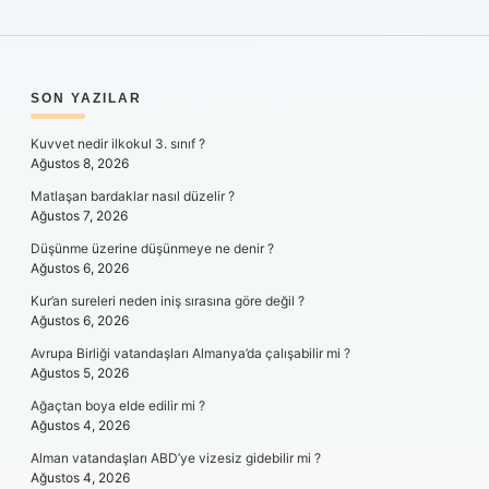
SIDEBAR
SON YAZILAR
Kuvvet nedir ilkokul 3. sınıf ?
Ağustos 8, 2026
Matlaşan bardaklar nasıl düzelir ?
Ağustos 7, 2026
Düşünme üzerine düşünmeye ne denir ?
Ağustos 6, 2026
Kur’an sureleri neden iniş sırasına göre değil ?
Ağustos 6, 2026
Avrupa Birliği vatandaşları Almanya’da çalışabilir mi ?
Ağustos 5, 2026
Ağaçtan boya elde edilir mi ?
Ağustos 4, 2026
Alman vatandaşları ABD’ye vizesiz gidebilir mi ?
Ağustos 4, 2026