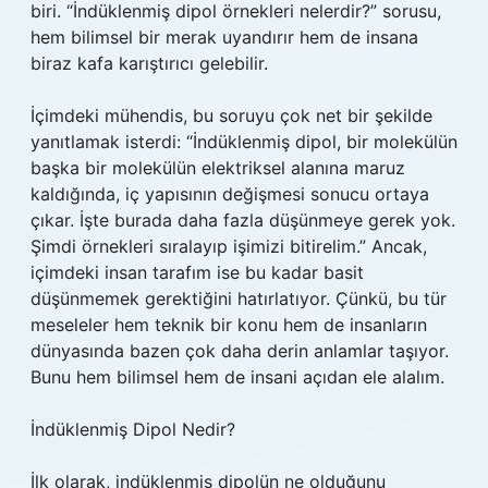
biri. “İndüklenmiş dipol örnekleri nelerdir?” sorusu,
hem bilimsel bir merak uyandırır hem de insana
biraz kafa karıştırıcı gelebilir.
İçimdeki mühendis, bu soruyu çok net bir şekilde
yanıtlamak isterdi: “İndüklenmiş dipol, bir molekülün
başka bir molekülün elektriksel alanına maruz
kaldığında, iç yapısının değişmesi sonucu ortaya
çıkar. İşte burada daha fazla düşünmeye gerek yok.
Şimdi örnekleri sıralayıp işimizi bitirelim.” Ancak,
içimdeki insan tarafım ise bu kadar basit
düşünmemek gerektiğini hatırlatıyor. Çünkü, bu tür
meseleler hem teknik bir konu hem de insanların
dünyasında bazen çok daha derin anlamlar taşıyor.
Bunu hem bilimsel hem de insani açıdan ele alalım.
İndüklenmiş Dipol Nedir?
İlk olarak, indüklenmiş dipolün ne olduğunu