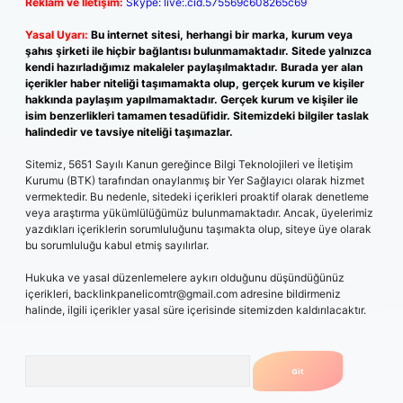
Reklam ve İletişim:
Skype: live:.cid.575569c608265c69
Yasal Uyarı:
Bu internet sitesi, herhangi bir marka, kurum veya
şahıs şirketi ile hiçbir bağlantısı bulunmamaktadır. Sitede yalnızca
kendi hazırladığımız makaleler paylaşılmaktadır. Burada yer alan
içerikler haber niteliği taşımamakta olup, gerçek kurum ve kişiler
hakkında paylaşım yapılmamaktadır. Gerçek kurum ve kişiler ile
isim benzerlikleri tamamen tesadüfidir. Sitemizdeki bilgiler taslak
halindedir ve tavsiye niteliği taşımazlar.
Sitemiz, 5651 Sayılı Kanun gereğince Bilgi Teknolojileri ve İletişim
Kurumu (BTK) tarafından onaylanmış bir Yer Sağlayıcı olarak hizmet
vermektedir. Bu nedenle, sitedeki içerikleri proaktif olarak denetleme
veya araştırma yükümlülüğümüz bulunmamaktadır. Ancak, üyelerimiz
yazdıkları içeriklerin sorumluluğunu taşımakta olup, siteye üye olarak
bu sorumluluğu kabul etmiş sayılırlar.
Hukuka ve yasal düzenlemelere aykırı olduğunu düşündüğünüz
içerikleri,
backlinkpanelicomtr@gmail.com
adresine bildirmeniz
halinde, ilgili içerikler yasal süre içerisinde sitemizden kaldırılacaktır.
Arama