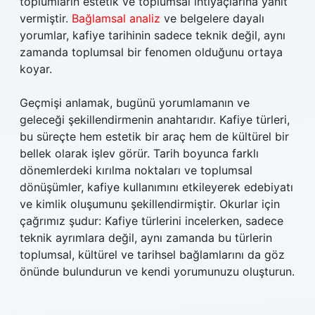
toplumların estetik ve toplumsal ihtiyaçlarına yanıt
vermiştir.
Bağlamsal analiz
ve belgelere dayalı
yorumlar, kafiye tarihinin sadece teknik değil, aynı
zamanda toplumsal bir fenomen olduğunu ortaya
koyar.
Geçmişi anlamak, bugünü yorumlamanın ve
geleceği şekillendirmenin anahtarıdır. Kafiye türleri,
bu süreçte hem estetik bir araç hem de kültürel bir
bellek olarak işlev görür. Tarih boyunca farklı
dönemlerdeki kırılma noktaları ve toplumsal
dönüşümler, kafiye kullanımını etkileyerek edebiyatı
ve kimlik oluşumunu şekillendirmiştir. Okurlar için
çağrımız şudur: Kafiye türlerini incelerken, sadece
teknik ayrımlara değil, aynı zamanda bu türlerin
toplumsal, kültürel ve tarihsel bağlamlarını da göz
önünde bulundurun ve kendi yorumunuzu oluşturun.