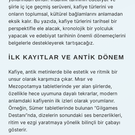
şiirle iç içe geçmiş serüveni, kafiye türlerini ve
onların toplumsal, kültürel bağlamlarını anlamadan
eksik kalır. Bu yazıda, kafiye türlerini tarihsel bir
perspektifle ele alacak, kronolojik bir yolculuk
yapacak ve edebiyat tarihinin önemli dönemeçlerini
belgelerle destekleyerek tartışacağız.
İLK KAYITLAR VE ANTIK DÖNEM
Kafiye, antik metinlerde bile estetik ve ritmik bir
unsur olarak karşımıza çıkar. Mısır ve
Mezopotamya tabletlerinde yer alan şiirlerde,
özellikle hece uyumuna dayalı tekrarlar, modern
anlamdaki kafiyenin ilk izleri olarak yorumlanır.
Örneğin, Sümer tabletlerinde bulunan “Gilgames
Destanı”nda, dizelerin sonundaki ses benzerlikleri,
ritim ve ezgi yaratmaya yönelik bilinçli bir çabayı
gösterir.