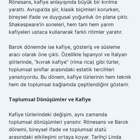
Rönesans, kafiye anlayışında büyük bir kırılma
yarattı. Avrupa’da şiir, klasik biçimleri korurken,
bireysel ifade ve duygusal yoğunluk ön plana çıktı.
Shakespeare’in soneleri, hem tam hem yarım
kafiyeleri ustaca kullanarak farklı ritimler yaratır.
Barok dönemde ise kafiye, gösteriş ve süsleme
aracı olarak öne çıktı. Özellikle İspanyol ve İtalyan
şiirlerinde, “kıvrak kafiye” (rima rica) gibi türler,
toplumsal sınıflar arasındaki estetik tercihleri
yansıtıyordu. Bu dönem, kafiye türlerinin hem teknik
hem de toplumsal bağlamda çeşitlendiğini gösterir.
Toplumsal Dönüşümler ve Kafiye
Kafiye türlerindeki değişim, aynı zamanda
toplumsal dönüşümleri yansıtır. Rönesans ve Barok
dönemi, bireysel ifade ve toplumsal statü
arasındaki etkileşimi ortaya koyar. Tarihçi Linda