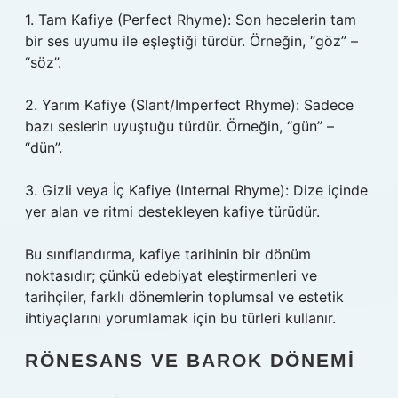
1. Tam Kafiye (Perfect Rhyme): Son hecelerin tam
bir ses uyumu ile eşleştiği türdür. Örneğin, “göz” –
“söz”.
2. Yarım Kafiye (Slant/Imperfect Rhyme): Sadece
bazı seslerin uyuştuğu türdür. Örneğin, “gün” –
“dün”.
3. Gizli veya İç Kafiye (Internal Rhyme): Dize içinde
yer alan ve ritmi destekleyen kafiye türüdür.
Bu sınıflandırma, kafiye tarihinin bir dönüm
noktasıdır; çünkü edebiyat eleştirmenleri ve
tarihçiler, farklı dönemlerin toplumsal ve estetik
ihtiyaçlarını yorumlamak için bu türleri kullanır.
RÖNESANS VE BAROK DÖNEMI