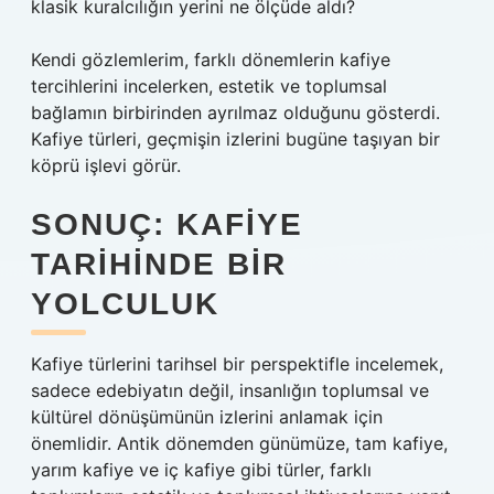
klasik kuralcılığın yerini ne ölçüde aldı?
Kendi gözlemlerim, farklı dönemlerin kafiye
tercihlerini incelerken, estetik ve toplumsal
bağlamın birbirinden ayrılmaz olduğunu gösterdi.
Kafiye türleri, geçmişin izlerini bugüne taşıyan bir
köprü işlevi görür.
SONUÇ: KAFIYE
TARIHINDE BIR
YOLCULUK
Kafiye türlerini tarihsel bir perspektifle incelemek,
sadece edebiyatın değil, insanlığın toplumsal ve
kültürel dönüşümünün izlerini anlamak için
önemlidir. Antik dönemden günümüze, tam kafiye,
yarım kafiye ve iç kafiye gibi türler, farklı