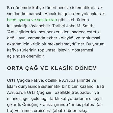
Bu dönemde kafiye türleri henüz sistematik olarak
sınıflandırılmamıştı. Ancak belgelerden yola çıkarak,
hece uyumu ve ses tekrarı
gibi ilkel türlerin
kullanıldığı söylenebilir. Tarihçi John M. Smith,
“Antik şiirlerdeki ses benzerlikleri, sadece estetik
değil, aynı zamanda ezber kolaylığı ve toplumsal
aktarım için kritik bir mekanizmaydı” der. Bu yorum,
kafiye türlerinin toplumsal işlevini göstermesi
açısından önemlidir.
ORTA ÇAĞ VE KLASIK DÖNEM
Orta Çağ’da kafiye, özellikle Avrupa şiirinde ve
İslam dünyasında sistematik bir biçim kazandı. Batı
Avrupa’da Orta Çağ şiiri, özellikle troubadour ve
minnesinger geleneği, farklı kafiye türlerini ortaya
çıkardı. Örneğin, Fransız şiirinde “rimes plates” (aa
bb) ve “rimes croisées” (abab) türleri sıkça