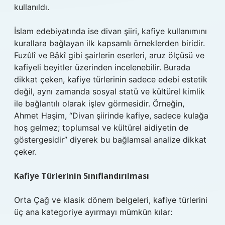
kullanıldı.
İslam edebiyatında ise divan şiiri, kafiye kullanımını
kurallara bağlayan ilk kapsamlı örneklerden biridir.
Fuzûlî ve Bâkî gibi şairlerin eserleri, aruz ölçüsü ve
kafiyeli beyitler üzerinden incelenebilir. Burada
dikkat çeken, kafiye türlerinin sadece edebi estetik
değil, aynı zamanda sosyal statü ve kültürel kimlik
ile bağlantılı olarak işlev görmesidir. Örneğin,
Ahmet Haşim, “Divan şiirinde kafiye, sadece kulağa
hoş gelmez; toplumsal ve kültürel aidiyetin de
göstergesidir” diyerek bu bağlamsal analize dikkat
çeker.
Kafiye Türlerinin Sınıflandırılması
Orta Çağ ve klasik dönem belgeleri, kafiye türlerini
üç ana kategoriye ayırmayı mümkün kılar: