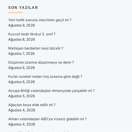
SIDEBAR
SON YAZILAR
Yeni trafik kanunu meclisten geçti mi ?
Ağustos 9, 2026
Kuvvet nedir ilkokul 3. sınıf ?
Ağustos 8, 2026
Matlaşan bardaklar nasıl düzelir ?
Ağustos 7, 2026
Düşünme üzerine düşünmeye ne denir ?
Ağustos 6, 2026
Kur’an sureleri neden iniş sırasına göre değil ?
Ağustos 6, 2026
Avrupa Birliği vatandaşları Almanya’da çalışabilir mi ?
Ağustos 5, 2026
Ağaçtan boya elde edilir mi ?
Ağustos 4, 2026
Alman vatandaşları ABD’ye vizesiz gidebilir mi ?
Ağustos 4, 2026