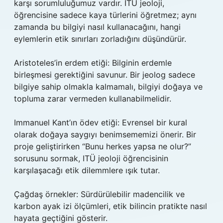
karşı sorumluluğumuz vardır. ITÜ jeoloji,
öğrencisine sadece kaya türlerini öğretmez; aynı
zamanda bu bilgiyi nasıl kullanacağını, hangi
eylemlerin etik sınırları zorladığını düşündürür.
Aristoteles’in erdem etiği: Bilginin erdemle
birleşmesi gerektiğini savunur. Bir jeolog sadece
bilgiye sahip olmakla kalmamalı, bilgiyi doğaya ve
topluma zarar vermeden kullanabilmelidir.
Immanuel Kant’ın ödev etiği: Evrensel bir kural
olarak doğaya saygıyı benimsememizi önerir. Bir
proje geliştirirken “Bunu herkes yapsa ne olur?”
sorusunu sormak, ITÜ jeoloji öğrencisinin
karşılaşacağı etik dilemmlere ışık tutar.
Çağdaş örnekler: Sürdürülebilir madencilik ve
karbon ayak izi ölçümleri, etik bilincin pratikte nasıl
hayata geçtiğini gösterir.