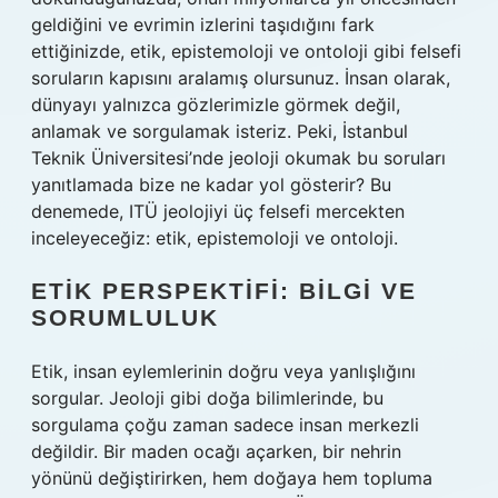
geldiğini ve evrimin izlerini taşıdığını fark
ettiğinizde, etik, epistemoloji ve ontoloji gibi felsefi
soruların kapısını aralamış olursunuz. İnsan olarak,
dünyayı yalnızca gözlerimizle görmek değil,
anlamak ve sorgulamak isteriz. Peki, İstanbul
Teknik Üniversitesi’nde jeoloji okumak bu soruları
yanıtlamada bize ne kadar yol gösterir? Bu
denemede, ITÜ jeolojiyi üç felsefi mercekten
inceleyeceğiz: etik, epistemoloji ve ontoloji.
ETIK PERSPEKTIFI: BILGI VE
SORUMLULUK
Etik, insan eylemlerinin doğru veya yanlışlığını
sorgular. Jeoloji gibi doğa bilimlerinde, bu
sorgulama çoğu zaman sadece insan merkezli
değildir. Bir maden ocağı açarken, bir nehrin
yönünü değiştirirken, hem doğaya hem topluma