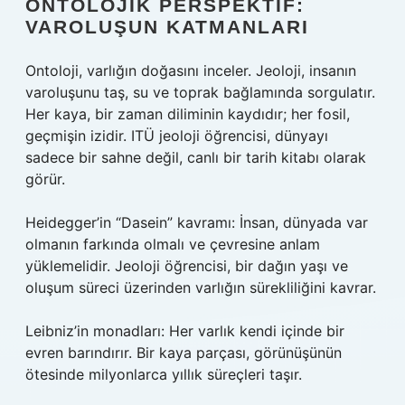
ONTOLOJIK PERSPEKTIF:
VAROLUŞUN KATMANLARI
Ontoloji, varlığın doğasını inceler. Jeoloji, insanın
varoluşunu taş, su ve toprak bağlamında sorgulatır.
Her kaya, bir zaman diliminin kaydıdır; her fosil,
geçmişin izidir. ITÜ jeoloji öğrencisi, dünyayı
sadece bir sahne değil, canlı bir tarih kitabı olarak
görür.
Heidegger’in “Dasein” kavramı: İnsan, dünyada var
olmanın farkında olmalı ve çevresine anlam
yüklemelidir. Jeoloji öğrencisi, bir dağın yaşı ve
oluşum süreci üzerinden varlığın sürekliliğini kavrar.
Leibniz’in monadları: Her varlık kendi içinde bir
evren barındırır. Bir kaya parçası, görünüşünün
ötesinde milyonlarca yıllık süreçleri taşır.