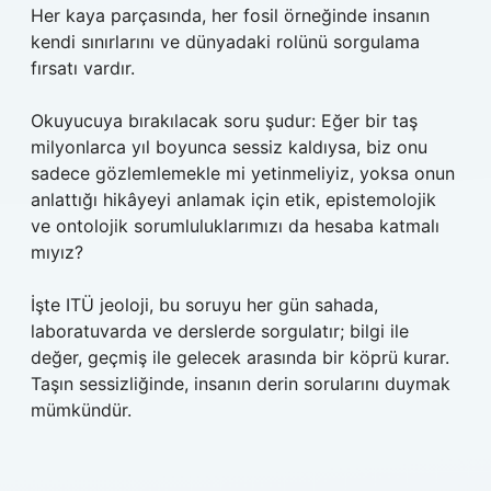
Her kaya parçasında, her fosil örneğinde insanın
kendi sınırlarını ve dünyadaki rolünü sorgulama
fırsatı vardır.
Okuyucuya bırakılacak soru şudur: Eğer bir taş
milyonlarca yıl boyunca sessiz kaldıysa, biz onu
sadece gözlemlemekle mi yetinmeliyiz, yoksa onun
anlattığı hikâyeyi anlamak için etik, epistemolojik
ve ontolojik sorumluluklarımızı da hesaba katmalı
mıyız?
İşte ITÜ jeoloji, bu soruyu her gün sahada,
laboratuvarda ve derslerde sorgulatır; bilgi ile
değer, geçmiş ile gelecek arasında bir köprü kurar.
Taşın sessizliğinde, insanın derin sorularını duymak
mümkündür.