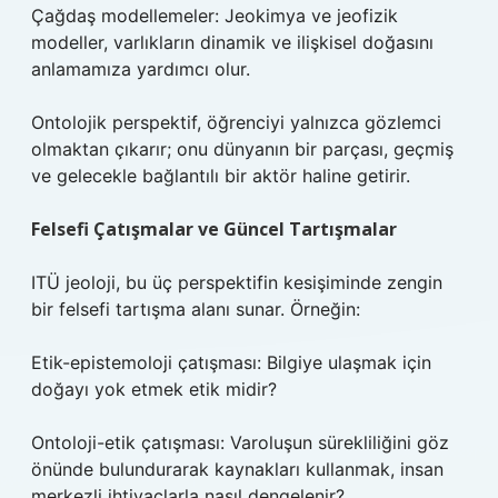
Çağdaş modellemeler: Jeokimya ve jeofizik
modeller, varlıkların dinamik ve ilişkisel doğasını
anlamamıza yardımcı olur.
Ontolojik perspektif, öğrenciyi yalnızca gözlemci
olmaktan çıkarır; onu dünyanın bir parçası, geçmiş
ve gelecekle bağlantılı bir aktör haline getirir.
Felsefi Çatışmalar ve Güncel Tartışmalar
ITÜ jeoloji, bu üç perspektifin kesişiminde zengin
bir felsefi tartışma alanı sunar. Örneğin:
Etik-epistemoloji çatışması: Bilgiye ulaşmak için
doğayı yok etmek etik midir?
Ontoloji-etik çatışması: Varoluşun sürekliliğini göz
önünde bulundurarak kaynakları kullanmak, insan
merkezli ihtiyaçlarla nasıl dengelenir?