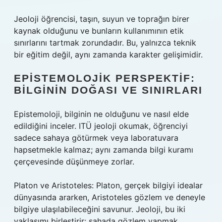
Jeoloji öğrencisi, taşın, suyun ve toprağın birer
kaynak olduğunu ve bunların kullanımının etik
sınırlarını tartmak zorundadır. Bu, yalnızca teknik
bir eğitim değil, aynı zamanda karakter gelişimidir.
EPISTEMOLOJIK PERSPEKTIF:
BILGININ DOĞASI VE SINIRLARI
Epistemoloji, bilginin ne olduğunu ve nasıl elde
edildiğini inceler. ITÜ jeoloji okumak, öğrenciyi
sadece sahaya götürmek veya laboratuvara
hapsetmekle kalmaz; aynı zamanda bilgi kuramı
çerçevesinde düşünmeye zorlar.
Platon ve Aristoteles: Platon, gerçek bilgiyi idealar
dünyasında ararken, Aristoteles gözlem ve deneyle
bilgiye ulaşılabileceğini savunur. Jeoloji, bu iki
yaklaşımı birleştirir: sahada gözlem yapmak,