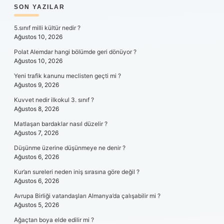
SIDEBAR
SON YAZILAR
5.sınıf milli kültür nedir ?
Ağustos 10, 2026
Polat Alemdar hangi bölümde geri dönüyor ?
Ağustos 10, 2026
Yeni trafik kanunu meclisten geçti mi ?
Ağustos 9, 2026
Kuvvet nedir ilkokul 3. sınıf ?
Ağustos 8, 2026
Matlaşan bardaklar nasıl düzelir ?
Ağustos 7, 2026
Düşünme üzerine düşünmeye ne denir ?
Ağustos 6, 2026
Kur’an sureleri neden iniş sırasına göre değil ?
Ağustos 6, 2026
Avrupa Birliği vatandaşları Almanya’da çalışabilir mi ?
Ağustos 5, 2026
Ağaçtan boya elde edilir mi ?